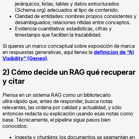
jerárquicos, listas, tablas y datos estructurados
(Schema.org) adecuados al tipo de contenido.
Claridad de entidades: nombres propios consistentes y
desambiguados; relaciones nítidas entre conceptos.
Evidencia cuantitativa: estadísticas, cifras y
timestamps que faciliten la trazabilidad.
Si quieres un marco conceptual sobre exposición de marca
en respuestas generativas, aquí tienes la
definición de “AI
Visibility” (Geneo)
.
2) Cómo decide un RAG qué recuperar
y citar
Piensa en un sistema RAG como un bibliotecario
ultra‑rápido que, antes de responder, busca notas
relevantes, las ordena por calidad y actualidad, y sólo
entonces redacta su explicación usando esas notas como
base. Técnicamente, el pipeline sigue pasos bien
conocidos:
Ingesta y chunking: los documentos se segmentan en