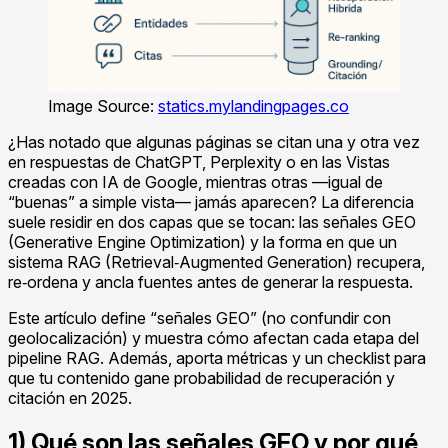
Image Source:
statics.mylandingpages.co
¿Has notado que algunas páginas se citan una y otra vez
en respuestas de ChatGPT, Perplexity o en las Vistas
creadas con IA de Google, mientras otras —igual de
“buenas” a simple vista— jamás aparecen? La diferencia
suele residir en dos capas que se tocan: las señales GEO
(Generative Engine Optimization) y la forma en que un
sistema RAG (Retrieval‑Augmented Generation) recupera,
re‑ordena y ancla fuentes antes de generar la respuesta.
Este artículo define “señales GEO” (no confundir con
geolocalización) y muestra cómo afectan cada etapa del
pipeline RAG. Además, aporta métricas y un checklist para
que tu contenido gane probabilidad de recuperación y
citación en 2025.
1) Qué son las señales GEO y por qué