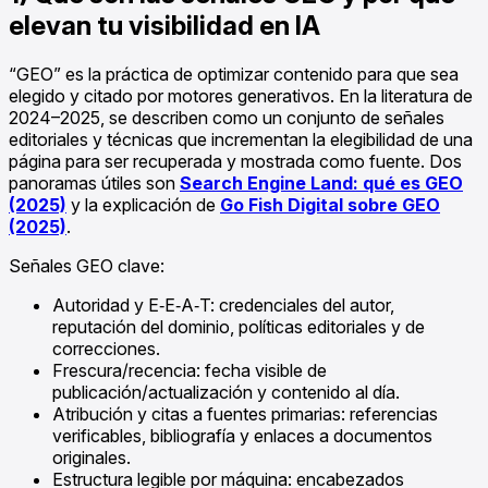
elevan tu visibilidad en IA
“GEO” es la práctica de optimizar contenido para que sea
elegido y citado por motores generativos. En la literatura de
2024–2025, se describen como un conjunto de señales
editoriales y técnicas que incrementan la elegibilidad de una
página para ser recuperada y mostrada como fuente. Dos
panoramas útiles son
Search Engine Land: qué es GEO
(2025)
y la explicación de
Go Fish Digital sobre GEO
(2025)
.
Señales GEO clave:
Autoridad y E‑E‑A‑T: credenciales del autor,
reputación del dominio, políticas editoriales y de
correcciones.
Frescura/recencia: fecha visible de
publicación/actualización y contenido al día.
Atribución y citas a fuentes primarias: referencias
verificables, bibliografía y enlaces a documentos
originales.
Estructura legible por máquina: encabezados