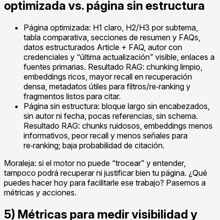
optimizada vs. página sin estructura
Página optimizada: H1 claro, H2/H3 por subtema,
tabla comparativa, secciones de resumen y FAQs,
datos estructurados Article + FAQ, autor con
credenciales y “última actualización” visible, enlaces a
fuentes primarias. Resultado RAG: chunking limpio,
embeddings ricos, mayor recall en recuperación
densa, metadatos útiles para filtros/re‑ranking y
fragmentos listos para citar.
Página sin estructura: bloque largo sin encabezados,
sin autor ni fecha, pocas referencias, sin schema.
Resultado RAG: chunks ruidosos, embeddings menos
informativos, peor recall y menos señales para
re‑ranking; baja probabilidad de citación.
Moraleja: si el motor no puede “trocear” y entender,
tampoco podrá recuperar ni justificar bien tu página. ¿Qué
puedes hacer hoy para facilitarle ese trabajo? Pasemos a
métricas y acciones.
5) Métricas para medir visibilidad y