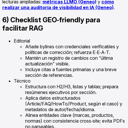
lecturas ampliadas:
métricas LLMO (Geneo)
y
cómo
realizar una auditoría de visibilidad en IA (Geneo)
.
6) Checklist GEO‑friendly para
facilitar RAG
Editorial
Añade bylines con credenciales verificables y
políticas de corrección; refuerza E‑E‑A‑T.
Mantén un registro de cambios con “última
actualización” visible.
Incluye citas a fuentes primarias y una breve
sección de referencias.
Técnico
Estructura con H2/H3, listas y tablas; prepara
resúmenes ejecutivos por sección.
Aplica datos estructurados
(Article/FAQ/HowTo/Product, según el caso) y
metadatos de autor/fecha/idioma.
Alinea entidades clave (marcas, productos,
normas) con consistencia cross‑site; evita PDFs
no parseables.