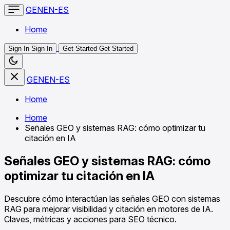
GENEN-ES
Home
Sign In
Sign In
Get Started
Get Started
GENEN-ES
Home
Home
Señales GEO y sistemas RAG: cómo optimizar tu
citación en IA
Señales GEO y sistemas RAG: cómo
optimizar tu citación en IA
Descubre cómo interactúan las señales GEO con sistemas
RAG para mejorar visibilidad y citación en motores de IA.
Claves, métricas y acciones para SEO técnico.