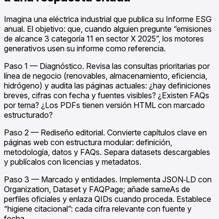
Imagina una eléctrica industrial que publica su Informe ESG
anual. El objetivo: que, cuando alguien pregunte “emisiones
de alcance 3 categoría 11 en sector X 2025”, los motores
generativos usen su informe como referencia.
Paso 1 — Diagnóstico. Revisa las consultas prioritarias por
línea de negocio (renovables, almacenamiento, eficiencia,
hidrógeno) y audita las páginas actuales: ¿hay definiciones
breves, cifras con fecha y fuentes visibles? ¿Existen FAQs
por tema? ¿Los PDFs tienen versión HTML con marcado
estructurado?
Paso 2 — Rediseño editorial. Convierte capítulos clave en
páginas web con estructura modular: definición,
metodología, datos y FAQs. Separa datasets descargables
y publícalos con licencias y metadatos.
Paso 3 — Marcado y entidades. Implementa JSON‑LD con
Organization, Dataset y FAQPage; añade sameAs de
perfiles oficiales y enlaza QIDs cuando proceda. Establece
“higiene citacional”: cada cifra relevante con fuente y
fecha.