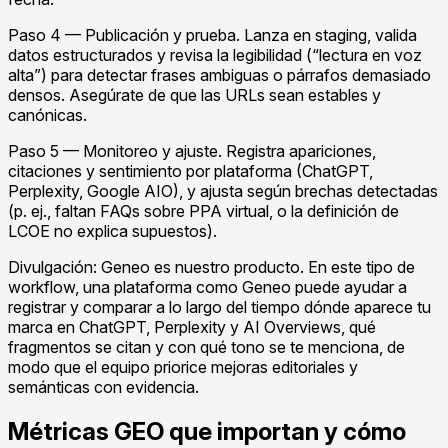
Paso 4 — Publicación y prueba. Lanza en staging, valida
datos estructurados y revisa la legibilidad (“lectura en voz
alta”) para detectar frases ambiguas o párrafos demasiado
densos. Asegúrate de que las URLs sean estables y
canónicas.
Paso 5 — Monitoreo y ajuste. Registra apariciones,
citaciones y sentimiento por plataforma (ChatGPT,
Perplexity, Google AIO), y ajusta según brechas detectadas
(p. ej., faltan FAQs sobre PPA virtual, o la definición de
LCOE no explica supuestos).
Divulgación: Geneo es nuestro producto. En este tipo de
workflow, una plataforma como Geneo puede ayudar a
registrar y comparar a lo largo del tiempo dónde aparece tu
marca en ChatGPT, Perplexity y AI Overviews, qué
fragmentos se citan y con qué tono se te menciona, de
modo que el equipo priorice mejoras editoriales y
semánticas con evidencia.
Métricas GEO que importan y cómo