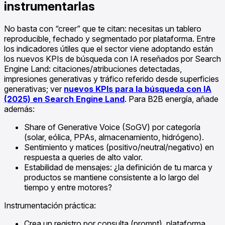
instrumentarlas
No basta con “creer” que te citan: necesitas un tablero
reproducible, fechado y segmentado por plataforma. Entre
los indicadores útiles que el sector viene adoptando están
los nuevos KPIs de búsqueda con IA reseñados por Search
Engine Land: citaciones/atribuciones detectadas,
impresiones generativas y tráfico referido desde superficies
generativas; ver
nuevos KPIs para la búsqueda con IA
(2025) en Search Engine Land
. Para B2B energía, añade
además:
Share of Generative Voice (SoGV) por categoría
(solar, eólica, PPAs, almacenamiento, hidrógeno).
Sentimiento y matices (positivo/neutral/negativo) en
respuesta a queries de alto valor.
Estabilidad de mensajes: ¿la definición de tu marca y
productos se mantiene consistente a lo largo del
tiempo y entre motores?
Instrumentación práctica:
Crea un registro por consulta (prompt), plataforma,