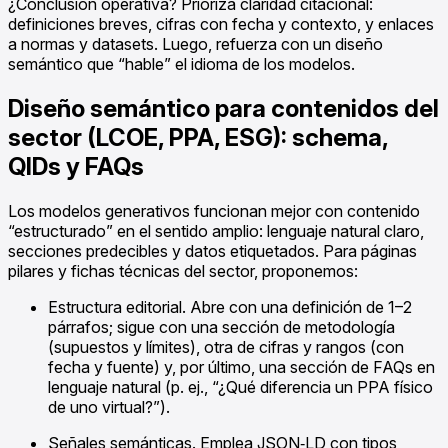
¿Conclusión operativa? Prioriza claridad citacional:
definiciones breves, cifras con fecha y contexto, y enlaces
a normas y datasets. Luego, refuerza con un diseño
semántico que “hable” el idioma de los modelos.
Diseño semántico para contenidos del
sector (LCOE, PPA, ESG): schema,
QIDs y FAQs
Los modelos generativos funcionan mejor con contenido
“estructurado” en el sentido amplio: lenguaje natural claro,
secciones predecibles y datos etiquetados. Para páginas
pilares y fichas técnicas del sector, proponemos:
Estructura editorial. Abre con una definición de 1–2
párrafos; sigue con una sección de metodología
(supuestos y límites), otra de cifras y rangos (con
fecha y fuente) y, por último, una sección de FAQs en
lenguaje natural (p. ej., “¿Qué diferencia un PPA físico
de uno virtual?”).
Señales semánticas. Emplea JSON‑LD con tipos