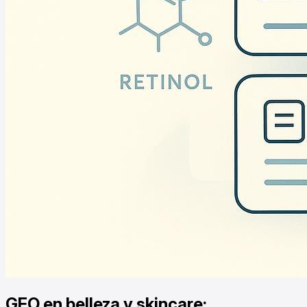
GEO en belleza y skincare: