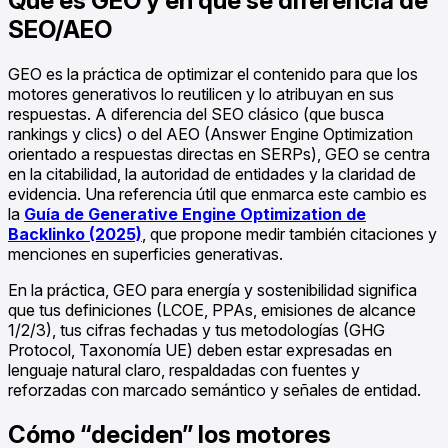
Qué es GEO y en qué se diferencia de
SEO/AEO
GEO es la práctica de optimizar el contenido para que los
motores generativos lo reutilicen y lo atribuyan en sus
respuestas. A diferencia del SEO clásico (que busca
rankings y clics) o del AEO (Answer Engine Optimization
orientado a respuestas directas en SERPs), GEO se centra
en la citabilidad, la autoridad de entidades y la claridad de
evidencia. Una referencia útil que enmarca este cambio es
la
Guía de Generative Engine Optimization de
Backlinko (2025)
, que propone medir también citaciones y
menciones en superficies generativas.
En la práctica, GEO para energía y sostenibilidad significa
que tus definiciones (LCOE, PPAs, emisiones de alcance
1/2/3), tus cifras fechadas y tus metodologías (GHG
Protocol, Taxonomía UE) deben estar expresadas en
lenguaje natural claro, respaldadas con fuentes y
reforzadas con marcado semántico y señales de entidad.
Cómo “deciden” los motores