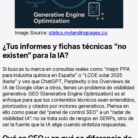
Image Source:
statics.mylandingpages.co
¿Tus informes y fichas técnicas “no
existen” para la IA?
Si buscas tu marca en consultas reales como “mejor PPA
para industria química en España” o “LCOE solar 2025
Iberia” y ves que ChatGPT, Perplexity o los Overviews de
IA de Google citan a otros, tienes un problema de visibilidad
generativa. GEO (Generative Engine Optimization) es el
enfoque para que tus contenidos técnicos sean entendidos,
priorizados y citados por motores generativos. Piensa en
ello como pasar del “panel de control SEO” a un “radar de
visibilidad IA”: no se trata solo de rangos en SERPs, sino de
ser la fuente que la IA elige cuando sintetiza respuestas.