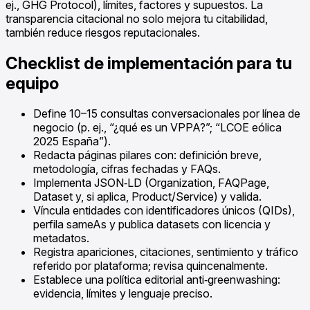
ej., GHG Protocol), límites, factores y supuestos. La
transparencia citacional no solo mejora tu citabilidad,
también reduce riesgos reputacionales.
Checklist de implementación para tu
equipo
Define 10–15 consultas conversacionales por línea de
negocio (p. ej., “¿qué es un VPPA?”; “LCOE eólica
2025 España”).
Redacta páginas pilares con: definición breve,
metodología, cifras fechadas y FAQs.
Implementa JSON‑LD (Organization, FAQPage,
Dataset y, si aplica, Product/Service) y valida.
Víncula entidades con identificadores únicos (QIDs),
perfila sameAs y publica datasets con licencia y
metadatos.
Registra apariciones, citaciones, sentimiento y tráfico
referido por plataforma; revisa quincenalmente.
Establece una política editorial anti‑greenwashing:
evidencia, límites y lenguaje preciso.