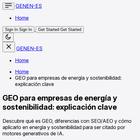
GENEN-ES
Home
Sign In
Sign In
Get Started
Get Started
GENEN-ES
Home
Home
GEO para empresas de energía y sostenibilidad:
explicación clave
GEO para empresas de energía y
sostenibilidad: explicación clave
Descubre qué es GEO, diferencias con SEO/AEO y cómo
aplicarlo en energía y sostenibilidad para ser citado por
motores generativos de IA.