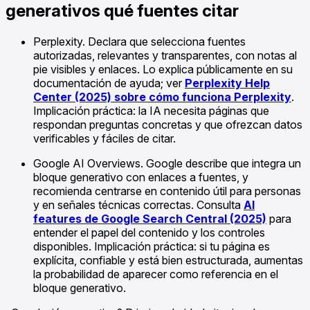
generativos qué fuentes citar
Perplexity. Declara que selecciona fuentes
autorizadas, relevantes y transparentes, con notas al
pie visibles y enlaces. Lo explica públicamente en su
documentación de ayuda; ver
Perplexity Help
Center (2025) sobre cómo funciona Perplexity
.
Implicación práctica: la IA necesita páginas que
respondan preguntas concretas y que ofrezcan datos
verificables y fáciles de citar.
Google AI Overviews. Google describe que integra un
bloque generativo con enlaces a fuentes, y
recomienda centrarse en contenido útil para personas
y en señales técnicas correctas. Consulta
AI
features de Google Search Central (2025)
para
entender el papel del contenido y los controles
disponibles. Implicación práctica: si tu página es
explícita, confiable y está bien estructurada, aumentas
la probabilidad de aparecer como referencia en el
bloque generativo.