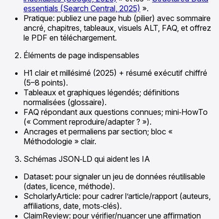
essentials (Search Central, 2025)
».
Pratique: publiez une page hub (pilier) avec sommaire
ancré, chapitres, tableaux, visuels ALT, FAQ, et offrez
le PDF en téléchargement.
Éléments de page indispensables
H1 clair et millésimé (2025) + résumé exécutif chiffré
(5–8 points).
Tableaux et graphiques légendés; définitions
normalisées (glossaire).
FAQ répondant aux questions connues; mini‑HowTo
(« Comment reproduire/adapter ? »).
Ancrages et permaliens par section; bloc «
Méthodologie » clair.
Schémas JSON‑LD qui aident les IA
Dataset: pour signaler un jeu de données réutilisable
(dates, licence, méthode).
ScholarlyArticle: pour cadrer l’article/rapport (auteurs,
affiliations, date, mots‑clés).
ClaimReview: pour vérifier/nuancer une affirmation