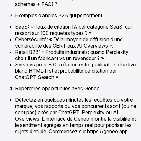
schémas + FAQ) ?
Exemples d’angles B2B qui performent
SaaS: « Taux de citation IA par catégorie SaaS: qui
ressort sur 100 requêtes types ? »
Cybersécurité: « Délai moyen de diffusion d’une
vulnérabilité des CERT aux AI Overviews ».
Retail B2B: « Produits industriels: quand Perplexity
cite‑t‑il un fabricant vs un revendeur ? »
Services pros: « Corrélation entre publication d’un livre
blanc HTML‑first et probabilité de citation par
ChatGPT Search ».
Repérer les opportunités avec Geneo
Détectez en quelques minutes les requêtes où votre
marque, vos rapports ou vos concurrents sont (ou ne
sont pas) cités par ChatGPT, Perplexity ou AI
Overviews. L’interface de Geneo montre la visibilité et
le sentiment agrégés en temps réel pour prioriser les
sujets d’étude. Commencez sur https://geneo.app.