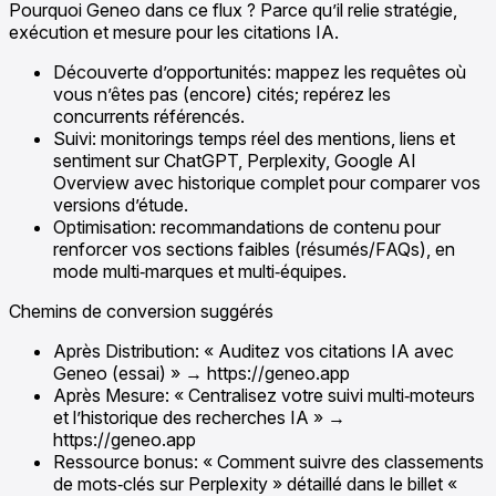
Pourquoi Geneo dans ce flux ? Parce qu’il relie stratégie,
exécution et mesure pour les citations IA.
Découverte d’opportunités: mappez les requêtes où
vous n’êtes pas (encore) cités; repérez les
concurrents référencés.
Suivi: monitorings temps réel des mentions, liens et
sentiment sur ChatGPT, Perplexity, Google AI
Overview avec historique complet pour comparer vos
versions d’étude.
Optimisation: recommandations de contenu pour
renforcer vos sections faibles (résumés/FAQs), en
mode multi‑marques et multi‑équipes.
Chemins de conversion suggérés
Après Distribution: « Auditez vos citations IA avec
Geneo (essai) » → https://geneo.app
Après Mesure: « Centralisez votre suivi multi‑moteurs
et l’historique des recherches IA » →
https://geneo.app
Ressource bonus: « Comment suivre des classements
de mots‑clés sur Perplexity » détaillé dans le billet «