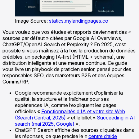
Image Source:
statics.mylandingpages.co
Vous voulez que vos études et rapports deviennent des «
sources par défaut » citées par Google AI Overviews,
ChatGPT/OpenAI Search et Perplexity ? En 2025, c’est
possible si vous maîtrisez à la fois la production de données
crédibles, un packaging IA‑first (HTML + schéma), une
distribution intelligente et une mesure continue. Ce guide
vous livre un playbook de praticien senior, pensé pour des
responsables SEO, des marketeurs B2B et des équipes
Comms/RP.
Google recommande explicitement d’optimiser la
qualité, la structure et la fraîcheur pour ses
expériences IA, comme l’expliquent les pages
officielles «
Fonctionnalités d’IA et votre site Web
(Search Central, 2025)
» et le billet «
Succeeding in AI
search (mai 2025, Google)
».
ChatGPT Search affiche des sources cliquables dans
les réponses, ce que précise le «
centre d’aide