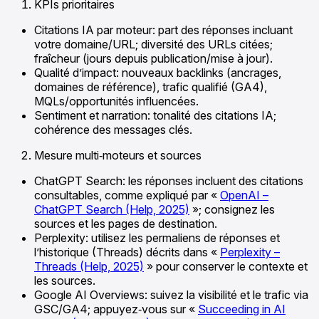
KPIs prioritaires
Citations IA par moteur: part des réponses incluant
votre domaine/URL; diversité des URLs citées;
fraîcheur (jours depuis publication/mise à jour).
Qualité d’impact: nouveaux backlinks (ancrages,
domaines de référence), trafic qualifié (GA4),
MQLs/opportunités influencées.
Sentiment et narration: tonalité des citations IA;
cohérence des messages clés.
Mesure multi‑moteurs et sources
ChatGPT Search: les réponses incluent des citations
consultables, comme expliqué par «
OpenAI –
ChatGPT Search (Help, 2025)
»; consignez les
sources et les pages de destination.
Perplexity: utilisez les permaliens de réponses et
l’historique (Threads) décrits dans «
Perplexity –
Threads (Help, 2025)
» pour conserver le contexte et
les sources.
Google AI Overviews: suivez la visibilité et le trafic via
GSC/GA4; appuyez‑vous sur «
Succeeding in AI