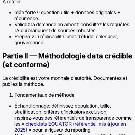
À retenir
Idée forte ≈ question utile + données originales +
récurrence.
Validez la demande en amont: consultez les requêtes
IA qui manquent de sources robustes.
Préparez la réplicabilité: brief d’étude, calendrier,
gouvernance.
Partie II — Méthodologie data crédible
(et conforme)
La crédibilité est votre monnaie d’autorité. Documentez et
publiez la méthode.
Fondamentaux de méthode
Échantillonnage: définissez population, taille,
stratification, critères d’inclusion/exclusion;
inspirez‑vous des référentiels de transparence comme
les «
checklists EQUATOR (référentiel, mis à jour en
2025)
» pour la rigueur du reporting.