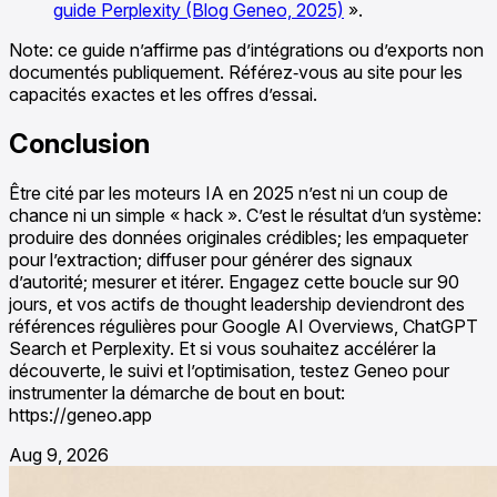
guide Perplexity (Blog Geneo, 2025)
».
Note: ce guide n’affirme pas d’intégrations ou d’exports non
documentés publiquement. Référez‑vous au site pour les
capacités exactes et les offres d’essai.
Conclusion
Être cité par les moteurs IA en 2025 n’est ni un coup de
chance ni un simple « hack ». C’est le résultat d’un système:
produire des données originales crédibles; les empaqueter
pour l’extraction; diffuser pour générer des signaux
d’autorité; mesurer et itérer. Engagez cette boucle sur 90
jours, et vos actifs de thought leadership deviendront des
références régulières pour Google AI Overviews, ChatGPT
Search et Perplexity. Et si vous souhaitez accélérer la
découverte, le suivi et l’optimisation, testez Geneo pour
instrumenter la démarche de bout en bout:
https://geneo.app
Aug 9, 2026