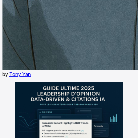
by
Tony Yan