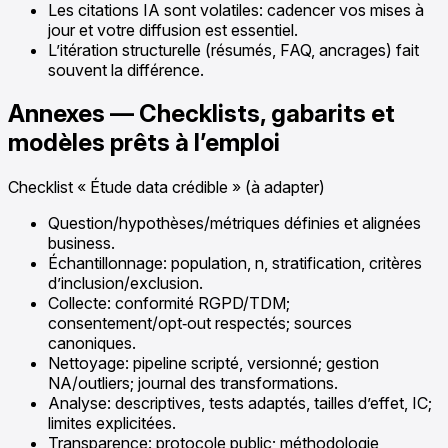
Les citations IA sont volatiles: cadencer vos mises à
jour et votre diffusion est essentiel.
L’itération structurelle (résumés, FAQ, ancrages) fait
souvent la différence.
Annexes — Checklists, gabarits et
modèles prêts à l’emploi
Checklist « Étude data crédible » (à adapter)
Question/hypothèses/métriques définies et alignées
business.
Échantillonnage: population, n, stratification, critères
d’inclusion/exclusion.
Collecte: conformité RGPD/TDM;
consentement/opt‑out respectés; sources
canoniques.
Nettoyage: pipeline scripté, versionné; gestion
NA/outliers; journal des transformations.
Analyse: descriptives, tests adaptés, tailles d’effet, IC;
limites explicitées.
Transparence: protocole public; méthodologie