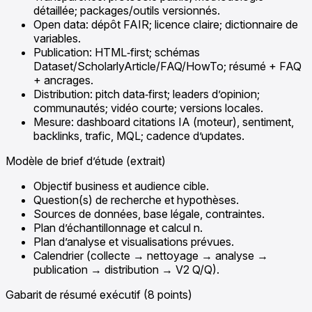
détaillée; packages/outils versionnés.
Open data: dépôt FAIR; licence claire; dictionnaire de
variables.
Publication: HTML‑first; schémas
Dataset/ScholarlyArticle/FAQ/HowTo; résumé + FAQ
+ ancrages.
Distribution: pitch data‑first; leaders d’opinion;
communautés; vidéo courte; versions locales.
Mesure: dashboard citations IA (moteur), sentiment,
backlinks, trafic, MQL; cadence d’updates.
Modèle de brief d’étude (extrait)
Objectif business et audience cible.
Question(s) de recherche et hypothèses.
Sources de données, base légale, contraintes.
Plan d’échantillonnage et calcul n.
Plan d’analyse et visualisations prévues.
Calendrier (collecte → nettoyage → analyse →
publication → distribution → V2 Q/Q).
Gabarit de résumé exécutif (8 points)