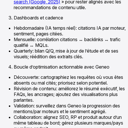
search (Google, 2025)
» pour rester alignés avec les
recommandations de contenu utile.
Dashboards et cadence
Hebdomadaire (IA temps réel): citations IA par moteur,
sentiment, pages citées.
Mensuelle: corrélation citations ↔ backlinks ↔ trafic
qualifié ↔ MQLs.
Quarterly: bilan Q/Q, mise à jour de l’étude et de ses
visuels; réédition des extraits clés.
Boucle d’optimisation actionnable avec Geneo
Découverte: cartographiez les requêtes où vous êtes
absents ou mal cités; priorisez selon potentiel.
Révision de contenu: améliorez le résumé exécutif, les
FAQs, les ancrages; ajoutez des visualisations plus
parlantes.
Validation: surveillez dans Geneo la progression des
mentions/par moteurs et le sentiment agrégé.
Collaboration: alignez SEO, RP et produit autour d’un
même tableau de bord; gérez plusieurs marques/pays