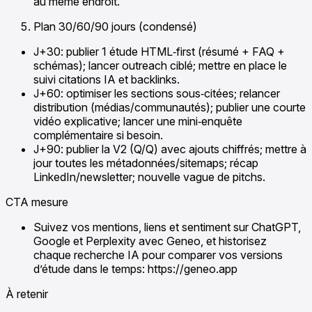
au même endroit.
Plan 30/60/90 jours (condensé)
J+30: publier 1 étude HTML‑first (résumé + FAQ +
schémas); lancer outreach ciblé; mettre en place le
suivi citations IA et backlinks.
J+60: optimiser les sections sous‑citées; relancer
distribution (médias/communautés); publier une courte
vidéo explicative; lancer une mini‑enquête
complémentaire si besoin.
J+90: publier la V2 (Q/Q) avec ajouts chiffrés; mettre à
jour toutes les métadonnées/sitemaps; récap
LinkedIn/newsletter; nouvelle vague de pitchs.
CTA mesure
Suivez vos mentions, liens et sentiment sur ChatGPT,
Google et Perplexity avec Geneo, et historisez
chaque recherche IA pour comparer vos versions
d’étude dans le temps: https://geneo.app
À retenir