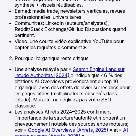
synthèse + visuels réutilisables.
Earned: media trade, newsletters verticales, revues
professionnelles, universitaires.
Communities: LinkedIn (auteurs/analystes),
Reddit/Stack Exchange/GitHub Discussions quand
pertinent.
Video: une courte vidéo explicative YouTube pour
capter les requêtes « comment ».
Pourquoi l’organique reste critique
Une analyse relayée par «
Search Engine Land sur
l’étude Authoritas (2024)
» indique que 46 % des
citations AI Overviews proviendraient du top 10
organique, avec des effets de levier sur les clics pour
les pages citées (multiplicateurs observés dans
l’étude). Moralité: ne négligez pas votre SEO
classique.
Les analyses Ahrefs 2024–2025 confirment
l’importance de la structure/autorité et montrent un
chevauchement notable des sources entre moteurs;
voir «
Google AI Overviews (Ahrefs, 2025)
» et «
AI
search overlap (Ahrefs, 2025)
».