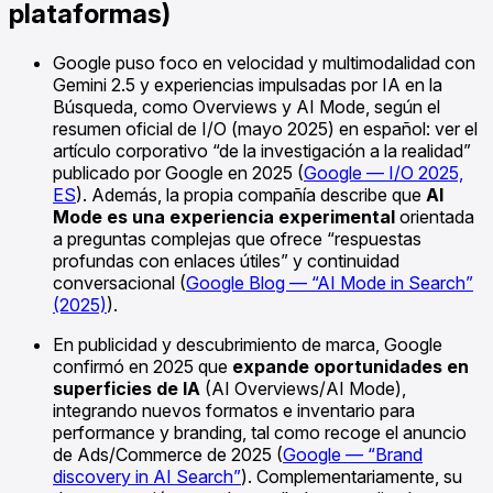
plataformas)
Google puso foco en velocidad y multimodalidad con
Gemini 2.5 y experiencias impulsadas por IA en la
Búsqueda, como Overviews y AI Mode, según el
resumen oficial de I/O (mayo 2025) en español: ver el
artículo corporativo “de la investigación a la realidad”
publicado por Google en 2025 (
Google — I/O 2025,
ES
). Además, la propia compañía describe que
AI
Mode es una experiencia experimental
orientada
a preguntas complejas que ofrece “respuestas
profundas con enlaces útiles” y continuidad
conversacional (
Google Blog — “AI Mode in Search”
(2025)
).
En publicidad y descubrimiento de marca, Google
confirmó en 2025 que
expande oportunidades en
superficies de IA
(AI Overviews/AI Mode),
integrando nuevos formatos e inventario para
performance y branding, tal como recoge el anuncio
de Ads/Commerce de 2025 (
Google — “Brand
discovery in AI Search”
). Complementariamente, su