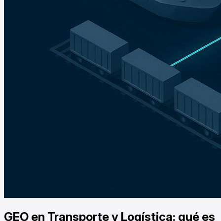
GEO en Transporte y Logística: qué es