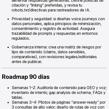
alimentar respuestas generativas. Define políticas de
citación y “linking” preferidas, y revisa tu
robots.txt/directivas para rastreadores de IA.
Privacidad y seguridad: si diseñas voice journeys con
datos personales, aplica principios de minimización,
consentimiento y registro de actividad. Asegura
trazabilidad de prompts y respuestas en entornos
regulados.
Gobernanza interna: crea una matriz de riesgos por
tipo de contenido (claims, datos sensibles,
comparativas), con revisiones legales/editoriales
antes de publicar.
Roadmap 90 días
Semanas 1–2: Auditoría de contenido para GEO y voz;
inventario de intents; gap analysis de schema, FAQs y
tablas.
Semanas 3–4: Pilotos de páginas “answer‑ready” por
3 consultas de alto valor; diseño de rutas de voz con