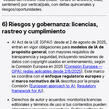
sentiment) por vertical/país, con deltas quincenales y
riesgos/oportunidades.
6) Riesgos y gobernanza: licencias,
rastreo y cumplimiento
AI Act de la UE (GPAI): desde el 2 de agosto de 2025,
entran en vigor obligaciones para
modelos de IA de
propósito general
, con mayores requisitos de
transparencia y seguridad, incluyendo resúmenes de
datos con copyright usados en entrenamiento, según
la Comisión Europea en 2025 (
Comisión Europea —
GPAI: reglas aplicables desde 2/8/2025
). Este marco
se coordina con el
enfoque regulatorio europeo
y
el
marco normativo de IA
descritos por la propia
Comisión (
European approach to AI
;
Regulatory
framework for AI
).
Derechos de autor y acuerdos: monitoriza licencias
editoriales y términos de uso si tus contenidos pueden