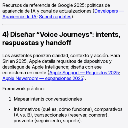
Recursos de referencia de Google 2025: políticas de
apariencia de IA y canal de actualizaciones (
Developers —
Apariencia de IA
;
Search updates
).
4) Diseñar “Voice Journeys”: intents,
respuestas y handoff
Los asistentes priorizan claridad, contexto y acción. Para
Siri en 2025, Apple detalla requisitos de dispositivos y
despliegue de Apple Intelligence; diseña con ese
ecosistema en mente (
Apple Support — Requisitos 2025
;
Apple Newsroom — expansiones 2025
).
Framework práctico:
Mapear intents conversacionales
Informativos (qué es, cómo funciona), comparativos
(A vs. B), transaccionales (reservar, comprar),
posventa (seguimiento, soporte).