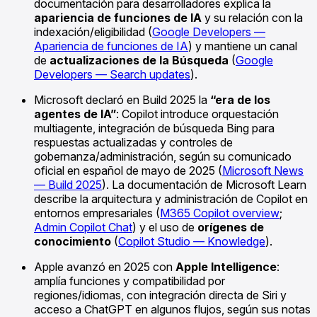
documentación para desarrolladores explica la
apariencia de funciones de IA
y su relación con la
indexación/eligibilidad (
Google Developers —
Apariencia de funciones de IA
) y mantiene un canal
de
actualizaciones de la Búsqueda
(
Google
Developers — Search updates
).
Microsoft declaró en Build 2025 la
“era de los
agentes de IA”
: Copilot introduce orquestación
multiagente, integración de búsqueda Bing para
respuestas actualizadas y controles de
gobernanza/administración, según su comunicado
oficial en español de mayo de 2025 (
Microsoft News
— Build 2025
). La documentación de Microsoft Learn
describe la arquitectura y administración de Copilot en
entornos empresariales (
M365 Copilot overview
;
Admin Copilot Chat
) y el uso de
orígenes de
conocimiento
(
Copilot Studio — Knowledge
).
Apple avanzó en 2025 con
Apple Intelligence
:
amplía funciones y compatibilidad por
regiones/idiomas, con integración directa de Siri y
acceso a ChatGPT en algunos flujos, según sus notas