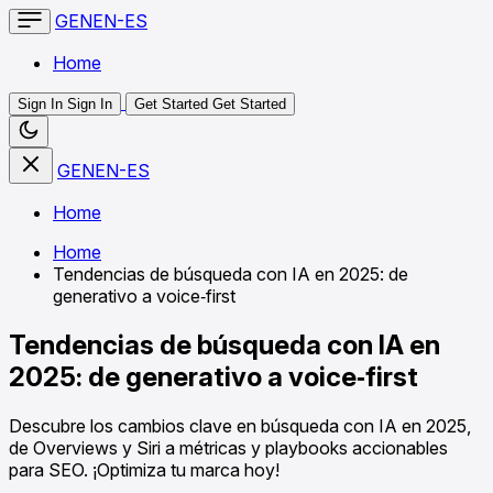
GENEN-ES
Home
Sign In
Sign In
Get Started
Get Started
GENEN-ES
Home
Home
Tendencias de búsqueda con IA en 2025: de
generativo a voice‑first
Tendencias de búsqueda con IA en
2025: de generativo a voice‑first
Descubre los cambios clave en búsqueda con IA en 2025,
de Overviews y Siri a métricas y playbooks accionables
para SEO. ¡Optimiza tu marca hoy!