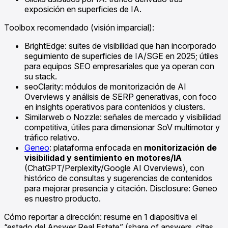
exposición en superficies de IA.
Toolbox recomendado (visión imparcial):
BrightEdge: suites de visibilidad que han incorporado
seguimiento de superficies de IA/SGE en 2025; útiles
para equipos SEO empresariales que ya operan con
su stack.
seoClarity: módulos de monitorización de AI
Overviews y análisis de SERP generativas, con foco
en insights operativos para contenidos y clusters.
Similarweb o Nozzle: señales de mercado y visibilidad
competitiva, útiles para dimensionar SoV multimotor y
tráfico relativo.
Geneo
: plataforma enfocada en
monitorización de
visibilidad y sentimiento en motores/IA
(ChatGPT/Perplexity/Google AI Overviews), con
histórico de consultas y sugerencias de contenidos
para mejorar presencia y citación. Disclosure: Geneo
es nuestro producto.
Cómo reportar a dirección: resume en 1 diapositiva el
“estado del Answer Real Estate” (share of answers, citas,