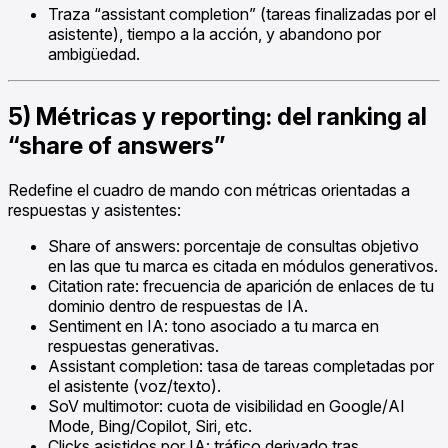
Traza “assistant completion” (tareas finalizadas por el
asistente), tiempo a la acción, y abandono por
ambigüedad.
5) Métricas y reporting: del ranking al
“share of answers”
Redefine el cuadro de mando con métricas orientadas a
respuestas y asistentes:
Share of answers: porcentaje de consultas objetivo
en las que tu marca es citada en módulos generativos.
Citation rate: frecuencia de aparición de enlaces de tu
dominio dentro de respuestas de IA.
Sentiment en IA: tono asociado a tu marca en
respuestas generativas.
Assistant completion: tasa de tareas completadas por
el asistente (voz/texto).
SoV multimotor: cuota de visibilidad en Google/AI
Mode, Bing/Copilot, Siri, etc.
Clicks asistidos por IA: tráfico derivado tras