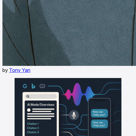
by
Tony Yan