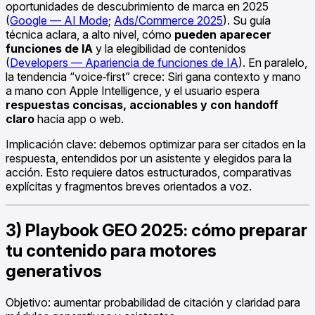
oportunidades de descubrimiento de marca en 2025
(
Google — AI Mode
;
Ads/Commerce 2025
). Su guía
técnica aclara, a alto nivel, cómo
pueden aparecer
funciones de IA
y la elegibilidad de contenidos
(
Developers — Apariencia de funciones de IA
). En paralelo,
la tendencia “voice‑first” crece: Siri gana contexto y mano
a mano con Apple Intelligence, y el usuario espera
respuestas concisas, accionables y con handoff
claro
hacia app o web.
Implicación clave: debemos optimizar para ser citados en la
respuesta, entendidos por un asistente y elegidos para la
acción. Esto requiere datos estructurados, comparativas
explícitas y fragmentos breves orientados a voz.
3) Playbook GEO 2025: cómo preparar
tu contenido para motores
generativos
Objetivo: aumentar probabilidad de citación y claridad para