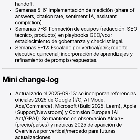
handoff.
Semanas 5–6: Implementación de medición (share of
answers, citation rate, sentiment IA, assistant
completion).
Semanas 7–8: Formación de equipos (redacción, SEO
técnico, producto) en playbooks GEO/voz;
establecimiento de gobernanza y checklist legal.
Semanas 9–12: Escalado por vertical/país; reporte
ejecutivo quincenal; incorporación de aprendizajes y
refinamiento de prompts/respuestas.
Mini change‑log
Actualizado el 2025-09-13: se incorporan referencias
oficiales 2025 de Google (I/O, AI Mode,
Ads/Commerce), Microsoft (Build 2025, Learn), Apple
(Support/Newsroom) y Comisión Europea (AI
Act/GPAI). Se mantiene en observación Alexa+
(precio/países) y métricas 2025 de aparición de
Overviews por vertical/mercado para futuras
actualizaciones.