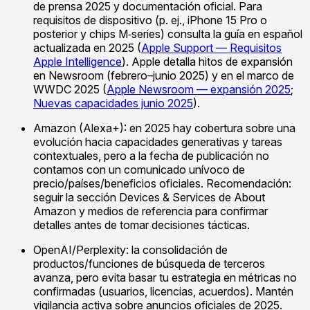
de prensa 2025 y documentación oficial. Para
requisitos de dispositivo (p. ej., iPhone 15 Pro o
posterior y chips M‑series) consulta la guía en español
actualizada en 2025 (
Apple Support — Requisitos
Apple Intelligence
). Apple detalla hitos de expansión
en Newsroom (febrero–junio 2025) y en el marco de
WWDC 2025 (
Apple Newsroom — expansión 2025
;
Nuevas capacidades junio 2025
).
Amazon (Alexa+): en 2025 hay cobertura sobre una
evolución hacia capacidades generativas y tareas
contextuales, pero a la fecha de publicación no
contamos con un comunicado unívoco de
precio/países/beneficios oficiales. Recomendación:
seguir la sección Devices & Services de About
Amazon y medios de referencia para confirmar
detalles antes de tomar decisiones tácticas.
OpenAI/Perplexity: la consolidación de
productos/funciones de búsqueda de terceros
avanza, pero evita basar tu estrategia en métricas no
confirmadas (usuarios, licencias, acuerdos). Mantén
vigilancia activa sobre anuncios oficiales de 2025.