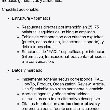
módulos generativos y asistentes.
Checklist accionable:
Estructura y formatos
Respuestas directas por intención en 25–75
palabras, seguidas de un bloque ampliado.
Tablas de comparación con criterios explícitos
(precio, casos de uso, limitaciones, soporte), y
definiciones claras.
Secciones de “FAQs” específicas por intención
(informativa, transaccional, posventa) alineadas
a la conversación.
Datos y marcado
Implementa schema según corresponda: FAQ,
HowTo, Product, Organization, Review, Article.
Usa Speakable solo si es pertinente al dominio.
Anota imágenes y añade micro‑videos
instructivos con texto alternativo descriptivo.
Cita tus fuentes con
anclas descriptivas
y
preferencia por la fuente primaria, siguiendo