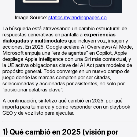
Image Source:
statics.mylandingpages.co
La búsqueda está atravesando un cambio estructural: de
respuestas generativas en pantalla a
experiencias
dialogadas y multimodales
que incluyen voz, imagen y
acciones. En 2025, Google acelera AI Overviews/AI Mode,
Microsoft empuja una “era de agentes” en Copilot, Apple
despliega Apple Intelligence con una Siri más contextual, y
la UE activa obligaciones clave del AI Act para modelos de
propósito general. Todo converge en un nuevo campo de
juego donde las marcas compiten por ser citadas,
seleccionadas y accionadas por asistentes, no solo por
“posicionar palabras clave”.
A continuación, sintetizo qué cambió en 2025, por qué
importa para tu marca y cómo responder con un playbook
GEO y de voz listo para ejecutar.
1) Qué cambió en 2025 (visión por