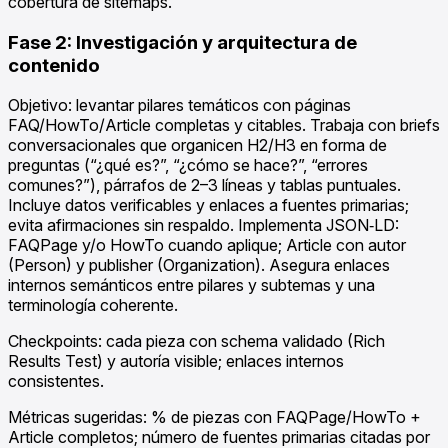
cobertura de sitemaps.
Fase 2: Investigación y arquitectura de
contenido
Objetivo: levantar pilares temáticos con páginas
FAQ/HowTo/Article completas y citables. Trabaja con briefs
conversacionales que organicen H2/H3 en forma de
preguntas (“¿qué es?”, “¿cómo se hace?”, “errores
comunes?”), párrafos de 2–3 líneas y tablas puntuales.
Incluye datos verificables y enlaces a fuentes primarias;
evita afirmaciones sin respaldo. Implementa JSON‑LD:
FAQPage y/o HowTo cuando aplique; Article con autor
(Person) y publisher (Organization). Asegura enlaces
internos semánticos entre pilares y subtemas y una
terminología coherente.
Checkpoints: cada pieza con schema validado (Rich
Results Test) y autoría visible; enlaces internos
consistentes.
Métricas sugeridas: % de piezas con FAQPage/HowTo +
Article completos; número de fuentes primarias citadas por