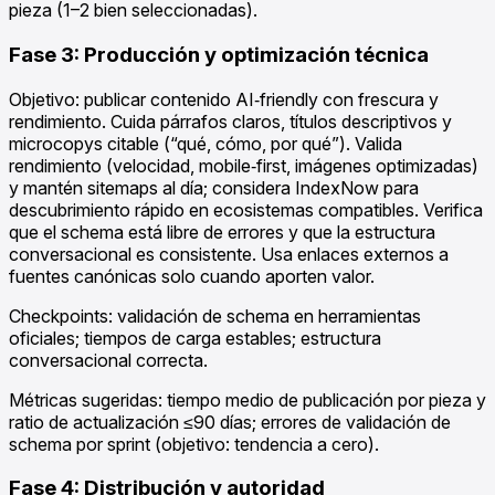
pieza (1–2 bien seleccionadas).
Fase 3: Producción y optimización técnica
Objetivo: publicar contenido AI‑friendly con frescura y
rendimiento. Cuida párrafos claros, títulos descriptivos y
microcopys citable (“qué, cómo, por qué”). Valida
rendimiento (velocidad, mobile‑first, imágenes optimizadas)
y mantén sitemaps al día; considera IndexNow para
descubrimiento rápido en ecosistemas compatibles. Verifica
que el schema está libre de errores y que la estructura
conversacional es consistente. Usa enlaces externos a
fuentes canónicas solo cuando aporten valor.
Checkpoints: validación de schema en herramientas
oficiales; tiempos de carga estables; estructura
conversacional correcta.
Métricas sugeridas: tiempo medio de publicación por pieza y
ratio de actualización ≤90 días; errores de validación de
schema por sprint (objetivo: tendencia a cero).
Fase 4: Distribución y autoridad