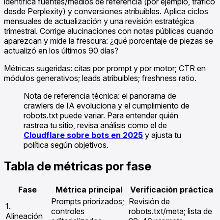
identifica fuentes/medios de referencia (por ejemplo, tráfico
desde Perplexity) y conversiones atribuibles. Aplica ciclos
mensuales de actualización y una revisión estratégica
trimestral. Corrige alucinaciones con notas públicas cuando
aparezcan y mide la frescura: ¿qué porcentaje de piezas se
actualizó en los últimos 90 días?
Métricas sugeridas: citas por prompt y por motor; CTR en
módulos generativos; leads atribuibles; freshness ratio.
Nota de referencia técnica: el panorama de
crawlers de IA evoluciona y el cumplimiento de
robots.txt puede variar. Para entender quién
rastrea tu sitio, revisa análisis como el de
Cloudflare sobre bots en 2025
y ajusta tu
política según objetivos.
Tabla de métricas por fase
Fase
Métrica principal
Verificación práctica
Prompts priorizados;
Revisión de
1.
controles
robots.txt/meta; lista de
Alineación