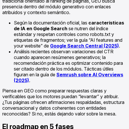
tradicional orientado al ranking de páginas, GEO busca
presencia dentro del módulo generativo con enlaces
atribuidos y contexto semántico.
Según la documentación oficial, las
características
de IA en Google Search
se nutren del índice
estándar y respetan controles como robots.txt y
etiquetas de fragmentos; ver la guía “AI features and
your website” de
Google Search Central (2025)
.
Análisis recientes observan variaciones del CTR
cuando aparecen resúmenes generativos; la
recomendación práctica es optimizar contenido para
ser citado dentro de los módulos. Tácticas útiles
figuran en la guía de
Semrush sobre AI Overviews
(2025)
.
Piensa en GEO como preparar respuestas claras y
verificables que los motores puedan “levantar” y atribuir.
¿Tus páginas ofrecen afirmaciones respaldadas, estructura
conversacional y datos coherentes con entidades
reconocidas? Si no, estás dejando valor sobre la mesa.
El roadmap en 5 fases