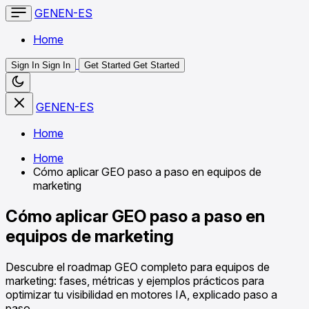
GENEN-ES
Home
Sign In
Sign In
Get Started
Get Started
GENEN-ES
Home
Home
Cómo aplicar GEO paso a paso en equipos de
marketing
Cómo aplicar GEO paso a paso en
equipos de marketing
Descubre el roadmap GEO completo para equipos de
marketing: fases, métricas y ejemplos prácticos para
optimizar tu visibilidad en motores IA, explicado paso a
paso.