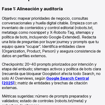
Fase 1: Alineación y auditoría
Objetivo: mapear prioridades de negocio, consultas
conversacionales y huella digital citable. Empieza con un
inventario de contenidos y control editorial (robots.txt,
metatags como nosnippet y X‑Robots‑Tag, sitemaps y
política de bots, incluyendo Google‑Extended). Redacta
una lista de preguntas por buyer journey y prompts que tu
equipo quiera “ocupar”. Identifica entidades clave
(Organization, Product, Person) y asegura consistencia de
datos en perfiles externos.
Checkpoints: 20–40 prompts priorizados por intención y
etapa del embudo; sitemaps activos y política de bots clara
(recuerda que bloquear Googlebot afecta todo Search, no
solo AI Overviews, según
Google Search Central
(2025)
); matriz de entidades y brechas de citación
externas.
Métricas sugeridas: número de prompts preparados y
validados; estado de controles (robots.txt/meta) y