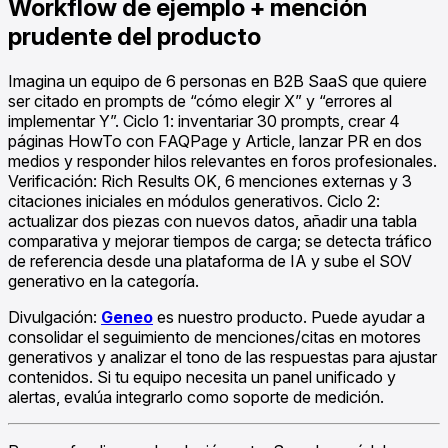
Workflow de ejemplo + mención
prudente del producto
Imagina un equipo de 6 personas en B2B SaaS que quiere
ser citado en prompts de “cómo elegir X” y “errores al
implementar Y”. Ciclo 1: inventariar 30 prompts, crear 4
páginas HowTo con FAQPage y Article, lanzar PR en dos
medios y responder hilos relevantes en foros profesionales.
Verificación: Rich Results OK, 6 menciones externas y 3
citaciones iniciales en módulos generativos. Ciclo 2:
actualizar dos piezas con nuevos datos, añadir una tabla
comparativa y mejorar tiempos de carga; se detecta tráfico
de referencia desde una plataforma de IA y sube el SOV
generativo en la categoría.
Divulgación:
Geneo
es nuestro producto. Puede ayudar a
consolidar el seguimiento de menciones/citas en motores
generativos y analizar el tono de las respuestas para ajustar
contenidos. Si tu equipo necesita un panel unificado y
alertas, evalúa integrarlo como soporte de medición.