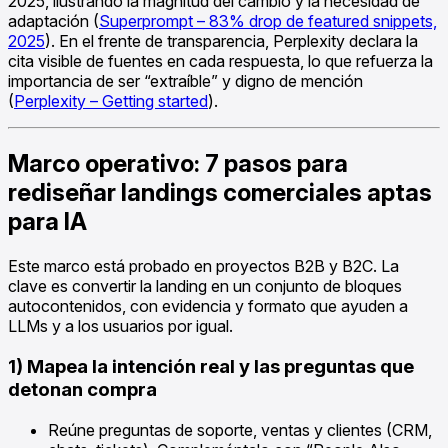
2025, ilustrando la magnitud del cambio y la necesidad de
adaptación (
Superprompt – 83% drop de featured snippets,
2025
). En el frente de transparencia, Perplexity declara la
cita visible de fuentes en cada respuesta, lo que refuerza la
importancia de ser “extraíble” y digno de mención
(
Perplexity – Getting started
).
Marco operativo: 7 pasos para
rediseñar landings comerciales aptas
para IA
Este marco está probado en proyectos B2B y B2C. La
clave es convertir la landing en un conjunto de bloques
autocontenidos, con evidencia y formato que ayuden a
LLMs y a los usuarios por igual.
1) Mapea la intención real y las preguntas que
detonan compra
Reúne preguntas de soporte, ventas y clientes (CRM,