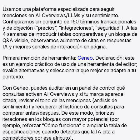
Usamos una plataforma especializada para seguir
menciones en AI Overviews/LLMs y su sentimiento.
Configuramos un conjunto de 150 términos transaccionales
y de objeción (“precios”, “integraciones”, “seguridad”). A las
4 semanas de introducir tablas comparativas y un bloque de
Q&A visible, observamos aumento de citas en respuestas
IA y mejores señales de interacción en página.
Primera mención de herramienta:
Geneo
. Declaración: este
es un ejemplo práctico de uso de una herramienta del editor;
evalúa alternativas y selecciona la que mejor se adapte a tu
contexto.
Con Geneo, puedes auditar en un panel de control qué
consultas activan AI Overviews y si tu marca aparece
citada, revisar el tono de las menciones (análisis de
sentimiento) y recuperar el histórico de consultas para
comparar antes/después. De este modo, priorizas
iteraciones en los bloques con mayor potencial (por
ejemplo, reforzar “Cómo funciona” o ampliar la tabla de
especificaciones cuando detectas que la IA cita a
competidores por ese atributo).