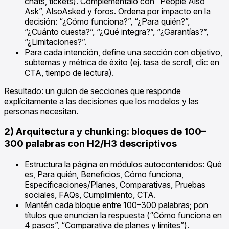
chats, tickets). Compleméntalo con “People Also
Ask”, AlsoAsked y foros. Ordena por impacto en la
decisión: “¿Cómo funciona?”, “¿Para quién?”,
“¿Cuánto cuesta?”, “¿Qué integra?”, “¿Garantías?”,
“¿Limitaciones?”.
Para cada intención, define una sección con objetivo,
subtemas y métrica de éxito (ej. tasa de scroll, clic en
CTA, tiempo de lectura).
Resultado: un guion de secciones que responde
explícitamente a las decisiones que los modelos y las
personas necesitan.
2) Arquitectura y chunking: bloques de 100–
300 palabras con H2/H3 descriptivos
Estructura la página en módulos autocontenidos: Qué
es, Para quién, Beneficios, Cómo funciona,
Especificaciones/Planes, Comparativas, Pruebas
sociales, FAQs, Cumplimiento, CTA.
Mantén cada bloque entre 100–300 palabras; pon
títulos que enuncian la respuesta (“Cómo funciona en
4 pasos”, “Comparativa de planes y límites”).