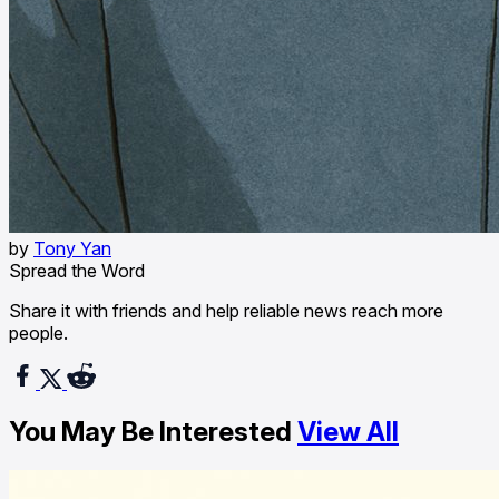
by
Tony Yan
Spread the Word
Share it with friends and help reliable news reach more
people.
You May Be Interested
View All