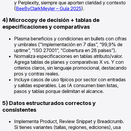
y Perplexity, siempre que aporten claridad y contexto
(
BeeByClarkMeyler – Guía 2025
).
4) Microcopy de decisión + tablas de
especificaciones y comparativas
Plasma beneficios y condiciones en bullets con cifras
y umbrales (“Implementación en 7 días”, “99,9% de
uptime”, “ISO 27001”, “Cobertura en 28 países”).
Normaliza especificaciones en tablas atributo/valor.
Agrega tablas de planes y comparativas X vs. Y con
criterios claros, sin lenguaje promocional, destacando
pros y contras reales.
Incluye casos de uso típicos por sector con entradas
y salidas esperables. Las IA consumen bien listas,
pasos y tablas porque delimitan el alcance.
5) Datos estructurados correctos y
consistentes
Implementa Product, Review Snippet y Breadcrumb.
Si tienes variantes (tallas, regiones, ediciones), usa