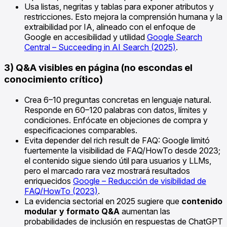
Usa listas, negritas y tablas para exponer atributos y
restricciones. Esto mejora la comprensión humana y la
extraibilidad por IA, alineado con el enfoque de
Google en accesibilidad y utilidad
Google Search
Central – Succeeding in AI Search (2025)
.
3) Q&A visibles en página (no escondas el
conocimiento crítico)
Crea 6–10 preguntas concretas en lenguaje natural.
Responde en 60–120 palabras con datos, límites y
condiciones. Enfócate en objeciones de compra y
especificaciones comparables.
Evita depender del rich result de FAQ: Google limitó
fuertemente la visibilidad de FAQ/HowTo desde 2023;
el contenido sigue siendo útil para usuarios y LLMs,
pero el marcado rara vez mostrará resultados
enriquecidos
Google – Reducción de visibilidad de
FAQ/HowTo (2023)
.
La evidencia sectorial en 2025 sugiere que
contenido
modular y formato Q&A
aumentan las
probabilidades de inclusión en respuestas de ChatGPT