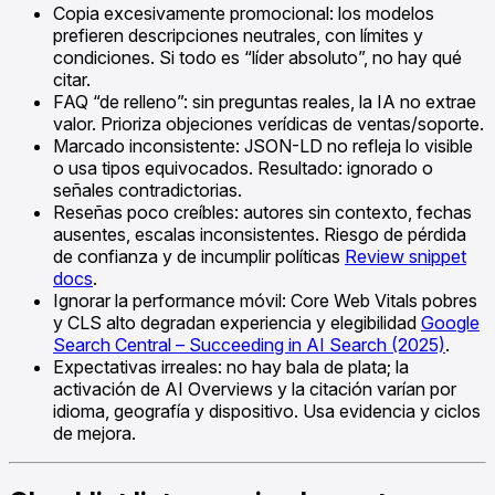
Copia excesivamente promocional: los modelos
prefieren descripciones neutrales, con límites y
condiciones. Si todo es “líder absoluto”, no hay qué
citar.
FAQ “de relleno”: sin preguntas reales, la IA no extrae
valor. Prioriza objeciones verídicas de ventas/soporte.
Marcado inconsistente: JSON-LD no refleja lo visible
o usa tipos equivocados. Resultado: ignorado o
señales contradictorias.
Reseñas poco creíbles: autores sin contexto, fechas
ausentes, escalas inconsistentes. Riesgo de pérdida
de confianza y de incumplir políticas
Review snippet
docs
.
Ignorar la performance móvil: Core Web Vitals pobres
y CLS alto degradan experiencia y elegibilidad
Google
Search Central – Succeeding in AI Search (2025)
.
Expectativas irreales: no hay bala de plata; la
activación de AI Overviews y la citación varían por
idioma, geografía y dispositivo. Usa evidencia y ciclos
de mejora.