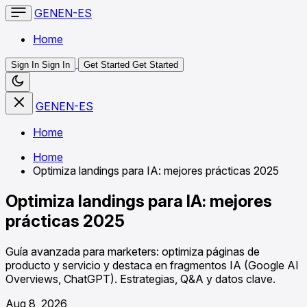
GENEN-ES
Home
Sign In
Sign In
Get Started
Get Started
GENEN-ES
Home
Home
Optimiza landings para IA: mejores prácticas 2025
Optimiza landings para IA: mejores
prácticas 2025
Guía avanzada para marketers: optimiza páginas de
producto y servicio y destaca en fragmentos IA (Google AI
Overviews, ChatGPT). Estrategias, Q&A y datos clave.
Aug 8, 2026