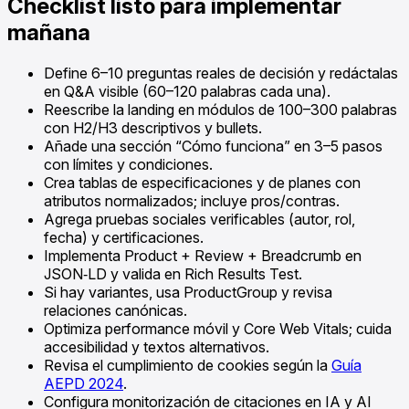
Checklist listo para implementar
mañana
Define 6–10 preguntas reales de decisión y redáctalas
en Q&A visible (60–120 palabras cada una).
Reescribe la landing en módulos de 100–300 palabras
con H2/H3 descriptivos y bullets.
Añade una sección “Cómo funciona” en 3–5 pasos
con límites y condiciones.
Crea tablas de especificaciones y de planes con
atributos normalizados; incluye pros/contras.
Agrega pruebas sociales verificables (autor, rol,
fecha) y certificaciones.
Implementa Product + Review + Breadcrumb en
JSON‑LD y valida en Rich Results Test.
Si hay variantes, usa ProductGroup y revisa
relaciones canónicas.
Optimiza performance móvil y Core Web Vitals; cuida
accesibilidad y textos alternativos.
Revisa el cumplimiento de cookies según la
Guía
AEPD 2024
.
Configura monitorización de citaciones en IA y AI