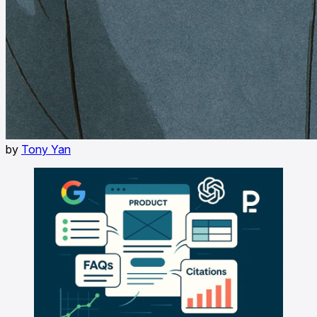
by
Tony Yan