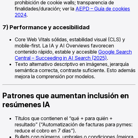
prohibición de cookie walls; transparencia de
finalidades/duración; ver la
AEPD – Guía de cookies
2024
.
7) Performance y accesibilidad
Core Web Vitals sólidas, estabilidad visual (CLS) y
mobile-first. La IA y AI Overviews favorecen
contenido rápido, estable y accesible
Google Search
Central – Succeeding in AI Search (2025)
.
Texto alternativo descriptivo en imágenes, jerarquía
semántica correcta, contraste suficiente. Esto además
mejora la comprensión por modelos.
Patrones que aumentan inclusión en
resúmenes IA
Títulos que contienen el “qué + para quién +
resultado” (“Automatización de facturas para pymes:
reduce el cobro en 7 días”).
Bullets con números, umbrales o condiciones (mejora