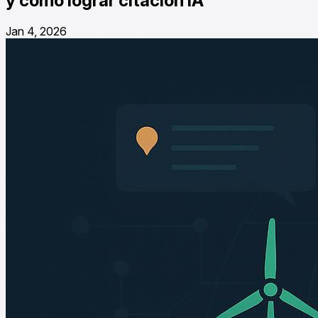
y cómo lograr citación IA
Jan 4, 2026