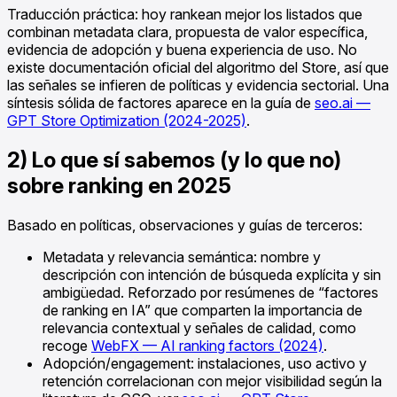
Traducción práctica: hoy rankean mejor los listados que
combinan metadata clara, propuesta de valor específica,
evidencia de adopción y buena experiencia de uso. No
existe documentación oficial del algoritmo del Store, así que
las señales se infieren de políticas y evidencia sectorial. Una
síntesis sólida de factores aparece en la guía de
seo.ai —
GPT Store Optimization (2024-2025)
.
2) Lo que sí sabemos (y lo que no)
sobre ranking en 2025
Basado en políticas, observaciones y guías de terceros:
Metadata y relevancia semántica: nombre y
descripción con intención de búsqueda explícita y sin
ambigüedad. Reforzado por resúmenes de “factores
de ranking en IA” que comparten la importancia de
relevancia contextual y señales de calidad, como
recoge
WebFX — AI ranking factors (2024)
.
Adopción/engagement: instalaciones, uso activo y
retención correlacionan con mejor visibilidad según la