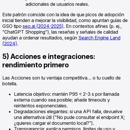
adicionales de usuarios reales.
Este patrón coincide con la idea de que picos de adopción
inicial tienden a mejorar la visibilidad, como apuntan guías de
GSO tipo
seo.ai (2024-2025)
. En contextos afines (p. ej.,
“ChatGPT Shopping”), las reseñas y señales de calidad
ayudan a ordenar resultados, según
Search Engine Land
(2024)
.
5) Acciones e integraciones:
rendimiento primero
Las Acciones son tu ventaja competitiva… o tu cuello de
botella.
Latencia objetivo: mantén P95 < 2-3 s por llamada
externa cuando sea posible; añade timeouts y
reintentos exponenciales.
Degradaciones elegantes: si una API falla, devuelve
una alternativa útil (“No pude consultar el endpoint X;
¿quieres cargar el documento local?”).
Transparencia: explica permisos, límites de uso y