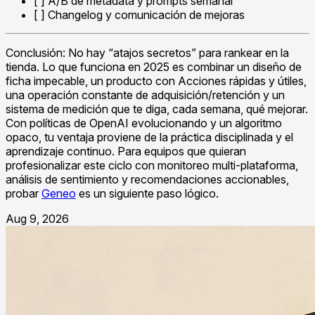
[ ] A/B de metadata y prompts semanal
[ ] Changelog y comunicación de mejoras
Conclusión: No hay “atajos secretos” para rankear en la
tienda. Lo que funciona en 2025 es combinar un diseño de
ficha impecable, un producto con Acciones rápidas y útiles,
una operación constante de adquisición/retención y un
sistema de medición que te diga, cada semana, qué mejorar.
Con políticas de OpenAI evolucionando y un algoritmo
opaco, tu ventaja proviene de la práctica disciplinada y el
aprendizaje continuo. Para equipos que quieran
profesionalizar este ciclo con monitoreo multi-plataforma,
análisis de sentimiento y recomendaciones accionables,
probar
Geneo
es un siguiente paso lógico.
Aug 9, 2026