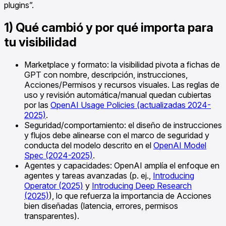
plugins”.
1) Qué cambió y por qué importa para
tu visibilidad
Marketplace y formato: la visibilidad pivota a fichas de
GPT con nombre, descripción, instrucciones,
Acciones/Permisos y recursos visuales. Las reglas de
uso y revisión automática/manual quedan cubiertas
por las
OpenAI Usage Policies (actualizadas 2024-
2025)
.
Seguridad/comportamiento: el diseño de instrucciones
y flujos debe alinearse con el marco de seguridad y
conducta del modelo descrito en el
OpenAI Model
Spec (2024-2025)
.
Agentes y capacidades: OpenAI amplía el enfoque en
agentes y tareas avanzadas (p. ej.,
Introducing
Operator (2025)
y
Introducing Deep Research
(2025)
), lo que refuerza la importancia de Acciones
bien diseñadas (latencia, errores, permisos
transparentes).