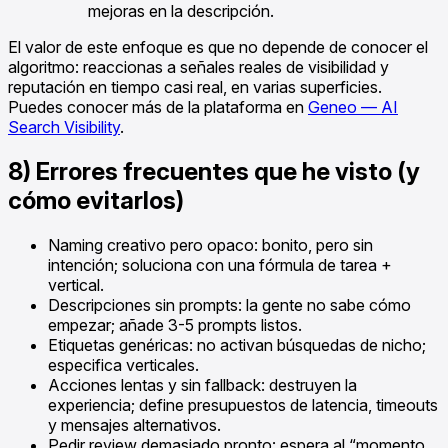
mejoras en la descripción.
El valor de este enfoque es que no depende de conocer el
algoritmo: reaccionas a señales reales de visibilidad y
reputación en tiempo casi real, en varias superficies.
Puedes conocer más de la plataforma en
Geneo — AI
Search Visibility
.
8) Errores frecuentes que he visto (y
cómo evitarlos)
Naming creativo pero opaco: bonito, pero sin
intención; soluciona con una fórmula de tarea +
vertical.
Descripciones sin prompts: la gente no sabe cómo
empezar; añade 3-5 prompts listos.
Etiquetas genéricas: no activan búsquedas de nicho;
especifica verticales.
Acciones lentas y sin fallback: destruyen la
experiencia; define presupuestos de latencia, timeouts
y mensajes alternativos.
Pedir review demasiado pronto: espera al “momento