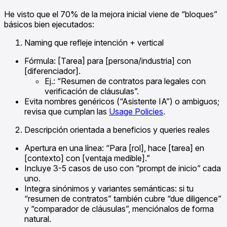
He visto que el 70% de la mejora inicial viene de “bloques”
básicos bien ejecutados:
Naming que refleje intención + vertical
Fórmula: [Tarea] para [persona/industria] con
[diferenciador].
Ej.: “Resumen de contratos para legales con
verificación de cláusulas”.
Evita nombres genéricos (“Asistente IA”) o ambiguos;
revisa que cumplan las
Usage Policies
.
Descripción orientada a beneficios y queries reales
Apertura en una línea: “Para [rol], hace [tarea] en
[contexto] con [ventaja medible].”
Incluye 3-5 casos de uso con “prompt de inicio” cada
uno.
Integra sinónimos y variantes semánticas: si tu
“resumen de contratos” también cubre “due diligence”
y “comparador de cláusulas”, menciónalos de forma
natural.