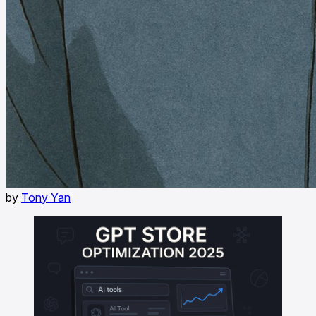
by
Tony Yan