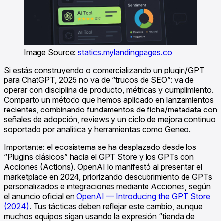
Image Source:
statics.mylandingpages.co
Si estás construyendo o comercializando un plugin/GPT
para ChatGPT, 2025 no va de “trucos de SEO”: va de
operar con disciplina de producto, métricas y cumplimiento.
Comparto un método que hemos aplicado en lanzamientos
recientes, combinando fundamentos de ficha/metadata con
señales de adopción, reviews y un ciclo de mejora continuo
soportado por analítica y herramientas como Geneo.
Importante: el ecosistema se ha desplazado desde los
“Plugins clásicos” hacia el GPT Store y los GPTs con
Acciones (Actions). OpenAI lo manifestó al presentar el
marketplace en 2024, priorizando descubrimiento de GPTs
personalizados e integraciones mediante Acciones, según
el anuncio oficial en
OpenAI — Introducing the GPT Store
(2024)
. Tus tácticas deben reflejar este cambio, aunque
muchos equipos sigan usando la expresión “tienda de