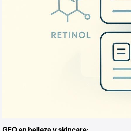
GEO en belleza y skincare: