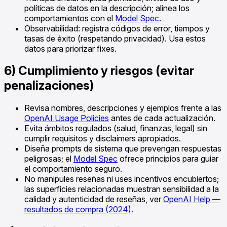
políticas de datos en la descripción; alinea los
comportamientos con el
Model Spec
.
Observabilidad: registra códigos de error, tiempos y
tasas de éxito (respetando privacidad). Usa estos
datos para priorizar fixes.
6) Cumplimiento y riesgos (evitar
penalizaciones)
Revisa nombres, descripciones y ejemplos frente a las
OpenAI Usage Policies
antes de cada actualización.
Evita ámbitos regulados (salud, finanzas, legal) sin
cumplir requisitos y disclaimers apropiados.
Diseña prompts de sistema que prevengan respuestas
peligrosas; el
Model Spec
ofrece principios para guiar
el comportamiento seguro.
No manipules reseñas ni uses incentivos encubiertos;
las superficies relacionadas muestran sensibilidad a la
calidad y autenticidad de reseñas, ver
OpenAI Help —
resultados de compra (2024)
.