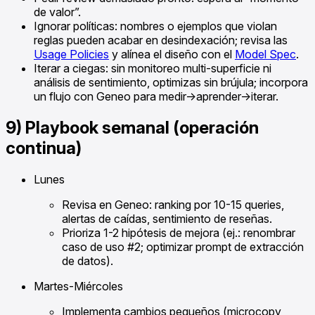
de valor”.
Ignorar políticas: nombres o ejemplos que violan
reglas pueden acabar en desindexación; revisa las
Usage Policies
y alínea el diseño con el
Model Spec
.
Iterar a ciegas: sin monitoreo multi-superficie ni
análisis de sentimiento, optimizas sin brújula; incorpora
un flujo con Geneo para medir->aprender->iterar.
9) Playbook semanal (operación
continua)
Lunes
Revisa en Geneo: ranking por 10-15 queries,
alertas de caídas, sentimiento de reseñas.
Prioriza 1-2 hipótesis de mejora (ej.: renombrar
caso de uso #2; optimizar prompt de extracción
de datos).
Martes-Miércoles
Implementa cambios pequeños (microcopy,