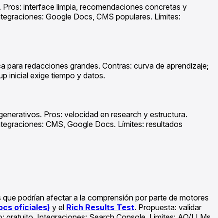
. Pros: interface limpia, recomendaciones concretas y
 Integraciones: Google Docs, CMS populares. Límites:
ica para redacciones grandes. Contras: curva de aprendizaje;
p inicial exige tiempo y datos.
generativos. Pros: velocidad en research y estructura.
 Integraciones: CMS, Google Docs. Límites: resultados
es que podrían afectar a la comprensión por parte de motores
cs oficiales)
y el
Rich Results Test
. Propuesta: validar
o: gratuito. Integraciones: Search Console. Límites: AO/LLMs