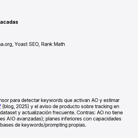
tacadas
ma.org, Yoast SEO, Rank Math
ensor para detectar keywords que activan AO y estimar
”
(blog, 2025) y el aviso de producto sobre tracking en
dataset y actualización frecuente. Contras: AO no tiene
ones AIO avanzadas); planes inferiores con capacidades
en bases de keywords/prompting propias.