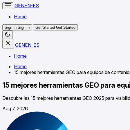
GENEN-ES
Home
Sign In
Sign In
Get Started
Get Started
GENEN-ES
Home
Home
15 mejores herramientas GEO para equipos de contenid
15 mejores herramientas GEO para equ
Descubre las 15 mejores herramientas GEO 2025 para visibilid
Aug 7, 2026