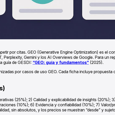
ompetir por citas. GEO (Generative Engine Optimization) es el 
 Perplexity, Gemini y los AI Overviews de Google. Para un re
 la guía de GESDI:
“GEO: guía y fundamentos”
(2025).
anizadas por casos de uso GEO. Cada ficha incluye propuesta de 
s)
tivas (25%); 2) Calidad y explicabilidad de insights (20%); 3)
raciones (10%); 6) Evidencia y confiabilidad (10%); 7) Valor/
idad, sin absolutos, y los precios se muestran “desde” y sujet