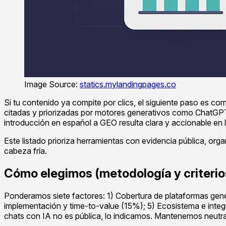
Image Source:
statics.mylandingpages.co
Si tu contenido ya compite por clics, el siguiente paso es c
citadas y priorizadas por motores generativos como ChatGPT,
introducción en español a GEO resulta clara y accionable en
Este listado prioriza herramientas con evidencia pública, org
cabeza fría.
Cómo elegimos (metodología y criterio
Ponderamos siete factores: 1) Cobertura de plataformas genera
implementación y time-to-value (15%); 5) Ecosistema e integ
chats con IA no es pública, lo indicamos. Mantenemos neutral