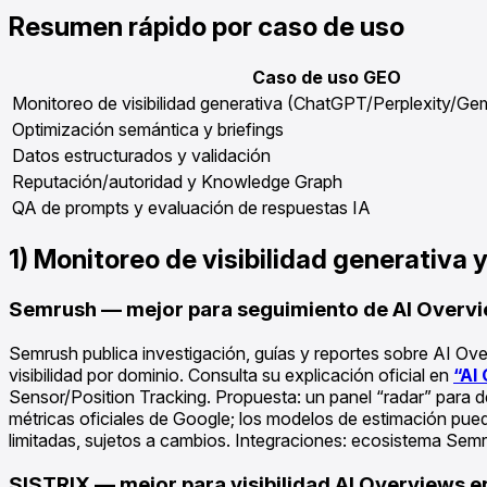
Resumen rápido por caso de uso
Caso de uso GEO
Monitoreo de visibilidad generativa (ChatGPT/Perplexity/Ge
Optimización semántica y briefings
Datos estructurados y validación
Reputación/autoridad y Knowledge Graph
QA de prompts y evaluación de respuestas IA
1) Monitoreo de visibilidad generativa 
Semrush — mejor para seguimiento de AI Overvi
Semrush publica investigación, guías y reportes sobre AI Ov
visibilidad por dominio. Consulta su explicación oficial en
“AI
Sensor/Position Tracking. Propuesta: un panel “radar” para d
métricas oficiales de Google; los modelos de estimación pued
limitadas, sujetos a cambios. Integraciones: ecosistema Semr
SISTRIX — mejor para visibilidad AI Overviews e