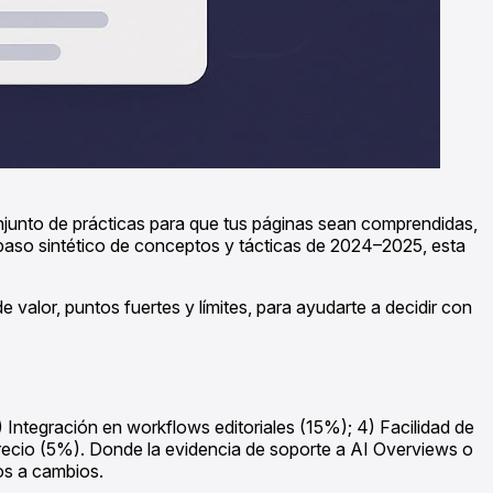
conjunto de prácticas para que tus páginas sean comprendidas,
paso sintético de conceptos y tácticas de 2024–2025, esta
valor, puntos fuertes y límites, para ayudarte a decidir con
 Integración en workflows editoriales (15%); 4) Facilidad de
precio (5%). Donde la evidencia de soporte a AI Overviews o
os a cambios.