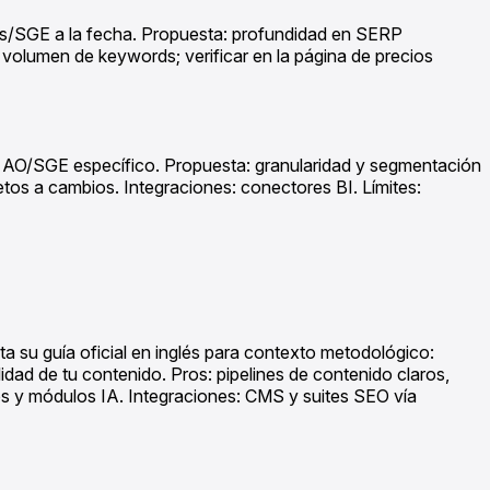
ws/SGE a la fecha. Propuesta: profundidad en SERP
volumen de keywords; verificar en la página de precios
o AO/SGE específico. Propuesta: granularidad y segmentación
etos a cambios. Integraciones: conectores BI. Límites:
a su guía oficial en inglés para contexto metodológico:
dad de tu contenido. Pros: pipelines de contenido claros,
ditos y módulos IA. Integraciones: CMS y suites SEO vía