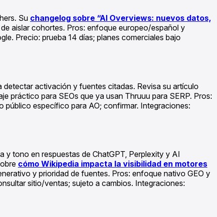
shers. Su
changelog sobre “AI Overviews: nuevos datos,
 de aislar cohortes. Pros: enfoque europeo/español y
ogle. Precio: prueba 14 días; planes comerciales bajo
detectar activación y fuentes citadas. Revisa su artículo
zaje práctico para SEOs que ya usan Thruuu para SERP. Pros:
o público específico para AO; confirmar. Integraciones:
cia y tono en respuestas de ChatGPT, Perplexity y AI
 sobre
cómo Wikipedia impacta la visibilidad en motores
nerativo y prioridad de fuentes. Pros: enfoque nativo GEO y
onsultar sitio/ventas; sujeto a cambios. Integraciones: