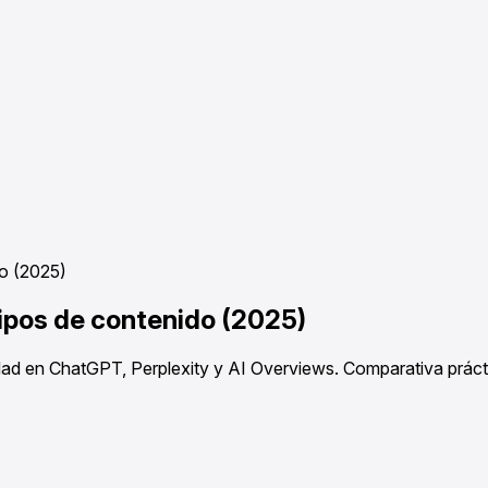
o (2025)
ipos de contenido (2025)
ad en ChatGPT, Perplexity y AI Overviews. Comparativa práctica