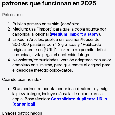
patrones que funcionan en 2025
Patrón base
Publica primero en tu sitio (canónica).
Medium: usa “Import” para que la copia apunte por
canonical al original (
Medium: Import a story
).
LinkedIn Articles: publica un resumen/teaser de
300‑600 palabras con 1‑2 gráficos y “Publicado
originalmente en [URL]”. LinkedIn no permite definir
canonical; evita pegar el contenido íntegro.
Newsletter/comunidades: versión adaptada con valor
completo en sí misma, pero que remite al original para
el desglose metodológico/datos.
Cuándo usar noindex
Si un partner no acepta canonical ni extracto y exige
la pieza íntegra, incluye cláusula de noindex en la
copia. Base técnica:
Consolidate duplicate URLs
(canonical)
.
Enlaces patrocinados