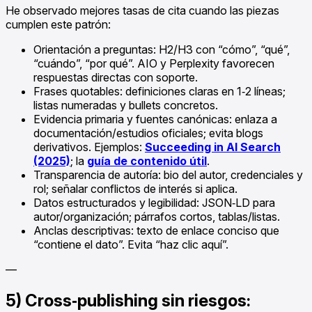
He observado mejores tasas de cita cuando las piezas
cumplen este patrón:
Orientación a preguntas: H2/H3 con “cómo”, “qué”,
“cuándo”, “por qué”. AIO y Perplexity favorecen
respuestas directas con soporte.
Frases quotables: definiciones claras en 1‑2 líneas;
listas numeradas y bullets concretos.
Evidencia primaria y fuentes canónicas: enlaza a
documentación/estudios oficiales; evita blogs
derivativos. Ejemplos:
Succeeding in AI Search
(2025)
; la
guía de contenido útil
.
Transparencia de autoría: bio del autor, credenciales y
rol; señalar conflictos de interés si aplica.
Datos estructurados y legibilidad: JSON‑LD para
autor/organización; párrafos cortos, tablas/listas.
Anclas descriptivas: texto de enlace conciso que
“contiene el dato”. Evita “haz clic aquí”.
—
5) Cross‑publishing sin riesgos: