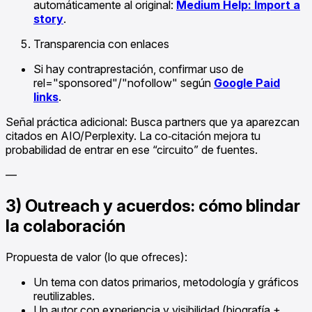
automáticamente al original:
Medium Help: Import a
story
.
Transparencia con enlaces
Si hay contraprestación, confirmar uso de
rel="sponsored"/"nofollow" según
Google Paid
links
.
Señal práctica adicional: Busca partners que ya aparezcan
citados en AIO/Perplexity. La co‑citación mejora tu
probabilidad de entrar en ese “circuito” de fuentes.
—
3) Outreach y acuerdos: cómo blindar
la colaboración
Propuesta de valor (lo que ofreces):
Un tema con datos primarios, metodología y gráficos
reutilizables.
Un autor con experiencia y visibilidad (biografía +