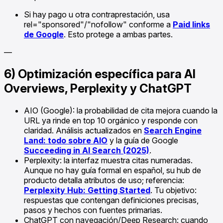
Si hay pago u otra contraprestación, usa
rel="sponsored"/"nofollow" conforme a
Paid links
de Google
. Esto protege a ambas partes.
—
6) Optimización específica para AI
Overviews, Perplexity y ChatGPT
AIO (Google): la probabilidad de cita mejora cuando la
URL ya rinde en top 10 orgánico y responde con
claridad. Análisis actualizados en
Search Engine
Land: todo sobre AIO
y la guía de Google
Succeeding in AI Search (2025)
.
Perplexity: la interfaz muestra citas numeradas.
Aunque no hay guía formal en español, su hub de
producto detalla atributos de uso; referencia:
Perplexity Hub: Getting Started
. Tu objetivo:
respuestas que contengan definiciones precisas,
pasos y hechos con fuentes primarias.
ChatGPT con navegación/Deep Research: cuando