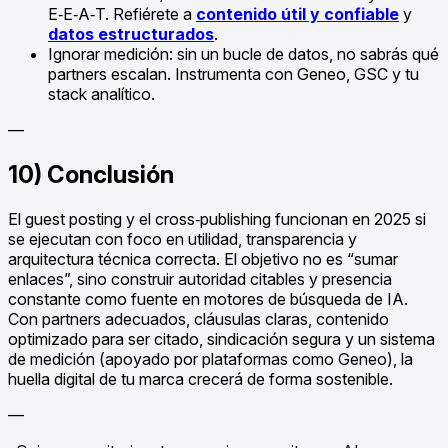
E‑E‑A‑T. Refiérete a
contenido útil y confiable
y
datos estructurados
.
Ignorar medición: sin un bucle de datos, no sabrás qué
partners escalan. Instrumenta con Geneo, GSC y tu
stack analítico.
—
10) Conclusión
El guest posting y el cross‑publishing funcionan en 2025 si
se ejecutan con foco en utilidad, transparencia y
arquitectura técnica correcta. El objetivo no es “sumar
enlaces”, sino construir autoridad citables y presencia
constante como fuente en motores de búsqueda de IA.
Con partners adecuados, cláusulas claras, contenido
optimizado para ser citado, sindicación segura y un sistema
de medición (apoyado por plataformas como Geneo), la
huella digital de tu marca crecerá de forma sostenible.
—