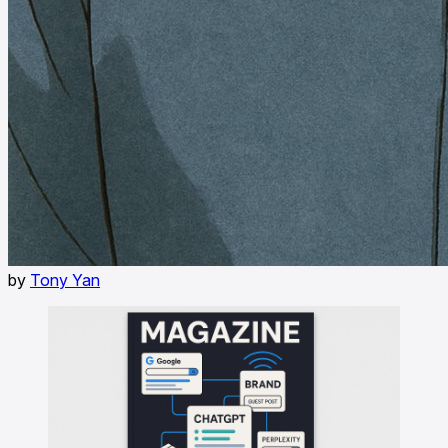
by
Tony Yan