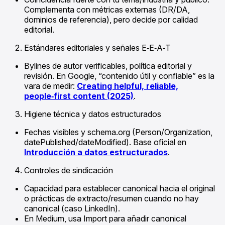
Complementa con métricas externas (DR/DA,
dominios de referencia), pero decide por calidad
editorial.
Estándares editoriales y señales E‑E‑A‑T
Bylines de autor verificables, política editorial y
revisión. En Google, “contenido útil y confiable” es la
vara de medir:
Creating helpful, reliable,
people‑first content (2025)
.
Higiene técnica y datos estructurados
Fechas visibles y schema.org (Person/Organization,
datePublished/dateModified). Base oficial en
Introducción a datos estructurados
.
Controles de sindicación
Capacidad para establecer canonical hacia el original
o prácticas de extracto/resumen cuando no hay
canonical (caso LinkedIn).
En Medium, usa Import para añadir canonical