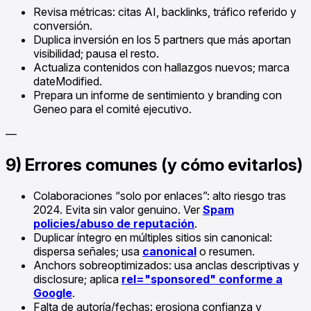
Revisa métricas: citas AI, backlinks, tráfico referido y
conversión.
Duplica inversión en los 5 partners que más aportan
visibilidad; pausa el resto.
Actualiza contenidos con hallazgos nuevos; marca
dateModified.
Prepara un informe de sentimiento y branding con
Geneo para el comité ejecutivo.
—
9) Errores comunes (y cómo evitarlos)
Colaboraciones “solo por enlaces”: alto riesgo tras
2024. Evita sin valor genuino. Ver
Spam
policies/abuso de reputación
.
Duplicar íntegro en múltiples sitios sin canonical:
dispersa señales; usa
canonical
o resumen.
Anchors sobreoptimizados: usa anclas descriptivas y
disclosure; aplica
rel="sponsored" conforme a
Google
.
Falta de autoría/fechas: erosiona confianza y