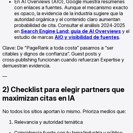
En AI Overviews (AIO), Google muestra resúmenes
con enlaces a fuentes. Aunque el mecanismo exacto
es opaco, la evidencia de la industria sugiere que la
autoridad orgánica y el contenido claro aumentan
probabilidad de cita. Consultar el análisis 2024‑2025
en
Search Engine Land: guía de AI Overviews
y el
estudio de marcas
AIO y visibilidad de fuentes
.
Clave: De “PageRank a toda costa” pasamos a “ser
citables y dignos de confianza”. Guest posts y
cross‑publishing funcionan cuando refuerzan Expertise y
demuestran evidencia.
—
2) Checklist para elegir partners que
maximizan citas en IA
No todos los sitios aportan lo mismo. Prioriza medios que:
Relevancia y autoridad temática
Coincidencia fuerte con tu tema/industria y público.