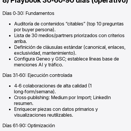
8) Playbook 30‑60‑90 días (operativo)
Días 0‑30: Fundamentos
Auditoría de contenidos “citables” (top 10 preguntas
por buyer persona).
Lista de 30 medios/partners priorizados con criterios
arriba.
Definición de cláusulas estándar (canonical, enlaces,
exclusividad, mantenimiento).
Configura Geneo y GSC; establece líneas base de
menciones AI y tráfico.
Días 31‑60: Ejecución controlada
4‑6 colaboraciones de alta calidad (1
long‑form/semana).
Cross‑publishing: Medium por Import; LinkedIn
resumen.
Enriquecer piezas con datos primarios y
visualizaciones reutilizables.
Días 61‑90: Optimización