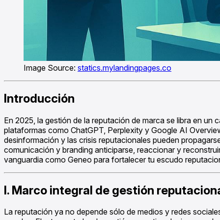
Image Source:
statics.mylandingpages.co
Introducción
En 2025, la gestión de la reputación de marca se libra en un c
plataformas como ChatGPT, Perplexity y Google AI Overview co
desinformación y las crisis reputacionales pueden propagars
comunicación y branding anticiparse, reaccionar y reconstru
vanguardia como Geneo para fortalecer tu escudo reputacion
I. Marco integral de gestión reputacio
La reputación ya no depende sólo de medios y redes sociales.