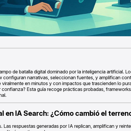
ampo de batalla digital dominado por la inteligencia artificial
nfiguran narrativas, seleccionan fuentes, y amplifican contro
e viralmente en minutos y con impactos que trascienden lo pu
ir confianza? Esta guía recoge prácticas probadas, frameworks
al.
nal en IA Search: ¿Cómo cambió el terre
 Las respuestas generadas por IA replican, amplifican y reint