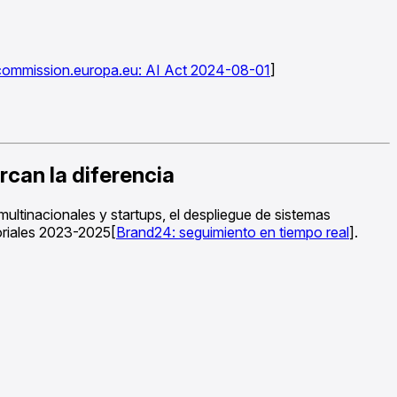
commission.europa.eu: AI Act 2024-08-01
]
rcan la diferencia
ultinacionales y startups, el despliegue de sistemas
oriales 2023-2025[
Brand24: seguimiento en tiempo real
].