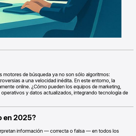
. Los motores de búsqueda ya no son sólo algoritmos:
versias a una velocidad inédita. En este entorno, la
ramente online. ¿Cómo pueden los equipos de marketing,
 operativos y datos actualizados, integrando tecnología de
no en 2025?
erpretan información — correcta o falsa — en todos los