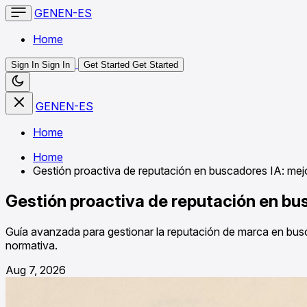
GENEN-ES
Home
Sign In
Sign In
Get Started
Get Started
GENEN-ES
Home
Home
Gestión proactiva de reputación en buscadores IA: mej
Gestión proactiva de reputación en bu
Guía avanzada para gestionar la reputación de marca en bus
normativa.
Aug 7, 2026