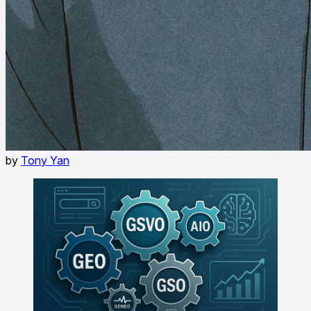
by
Tony Yan