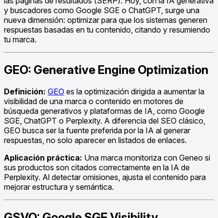
las páginas de resultados (SERP). Hoy, con la IA generativa
y buscadores como Google SGE o ChatGPT, surge una
nueva dimensión: optimizar para que los sistemas generen
respuestas basadas en tu contenido, citando y resumiendo
tu marca.
GEO: Generative Engine Optimization
Definición:
GEO
es la optimización dirigida a aumentar la
visibilidad de una marca o contenido en motores de
búsqueda generativos y plataformas de IA, como Google
SGE, ChatGPT o Perplexity. A diferencia del SEO clásico,
GEO busca ser la fuente preferida por la IA al generar
respuestas, no solo aparecer en listados de enlaces.
Aplicación práctica:
Una marca monitoriza con Geneo si
sus productos son citados correctamente en la IA de
Perplexity. Al detectar omisiones, ajusta el contenido para
mejorar estructura y semántica.
GSVO: Google SGE Visibility