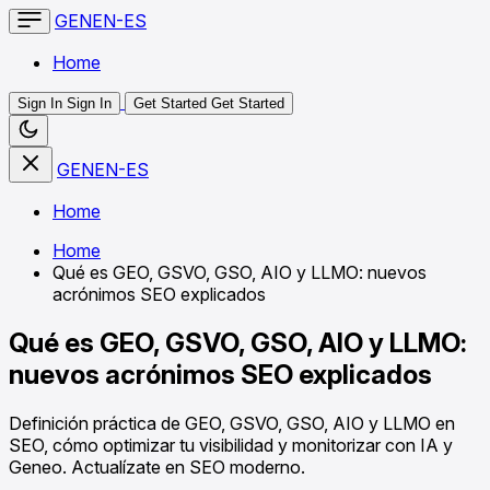
GENEN-ES
Home
Sign In
Sign In
Get Started
Get Started
GENEN-ES
Home
Home
Qué es GEO, GSVO, GSO, AIO y LLMO: nuevos
acrónimos SEO explicados
Qué es GEO, GSVO, GSO, AIO y LLMO:
nuevos acrónimos SEO explicados
Definición práctica de GEO, GSVO, GSO, AIO y LLMO en
SEO, cómo optimizar tu visibilidad y monitorizar con IA y
Geneo. Actualízate en SEO moderno.