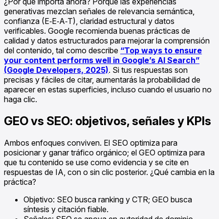
¿Por qué importa ahora? Porque las experiencias
generativas mezclan señales de relevancia semántica,
confianza (E‑E‑A‑T), claridad estructural y datos
verificables. Google recomienda buenas prácticas de
calidad y datos estructurados para mejorar la comprensión
del contenido, tal como describe
“Top ways to ensure
your content performs well in Google’s AI Search”
(Google Developers, 2025)
. Si tus respuestas son
precisas y fáciles de citar, aumentarás la probabilidad de
aparecer en estas superficies, incluso cuando el usuario no
haga clic.
GEO vs SEO: objetivos, señales y KPIs
Ambos enfoques conviven. El SEO optimiza para
posicionar y ganar tráfico orgánico; el GEO optimiza para
que tu contenido se use como evidencia y se cite en
respuestas de IA, con o sin clic posterior. ¿Qué cambia en la
práctica?
Objetivo: SEO busca ranking y CTR; GEO busca
síntesis y citación fiable.