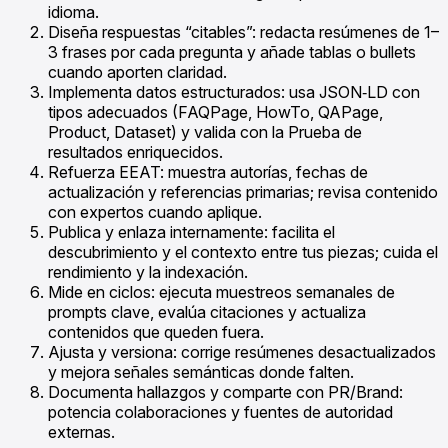
idioma.
Diseña respuestas “citables”: redacta resúmenes de 1–
3 frases por cada pregunta y añade tablas o bullets
cuando aporten claridad.
Implementa datos estructurados: usa JSON‑LD con
tipos adecuados (FAQPage, HowTo, QAPage,
Product, Dataset) y valida con la Prueba de
resultados enriquecidos.
Refuerza EEAT: muestra autorías, fechas de
actualización y referencias primarias; revisa contenido
con expertos cuando aplique.
Publica y enlaza internamente: facilita el
descubrimiento y el contexto entre tus piezas; cuida el
rendimiento y la indexación.
Mide en ciclos: ejecuta muestreos semanales de
prompts clave, evalúa citaciones y actualiza
contenidos que queden fuera.
Ajusta y versiona: corrige resúmenes desactualizados
y mejora señales semánticas donde falten.
Documenta hallazgos y comparte con PR/Brand:
potencia colaboraciones y fuentes de autoridad
externas.