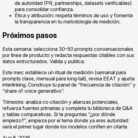
de autoridad (PR, partnerships, datasets verificables)
para consolidar confianza.
Ética y atribución: respeta términos de uso y fomenta
la transparencia en tu metodología de medición.
Próximos pasos
Esta semana: selecciona 30–50 prompts conversacionales
por línea de producto y redacta respuestas citables con sus
datos estructurados. Valida y publica.
Este mes: establece un ritual de medición (semanal para
prompts clave, mensual para long‑tail), revisa EEAT y ajusta
interlinking. Construye tu panel de “frecuencia de citación” y
“share of voice generativo”.
Trimestre: analiza co‑citación y alianzas potenciales,
refuerza fuentes primarias y completa tu biblioteca de Q&A
y tablas comparativas. Si te preguntas “¿por dónde
empiezo?”, empieza por el tema donde ya eres autoridad:
será el primer lugar donde los modelos confíen en citarte.
Aug 8, 2026