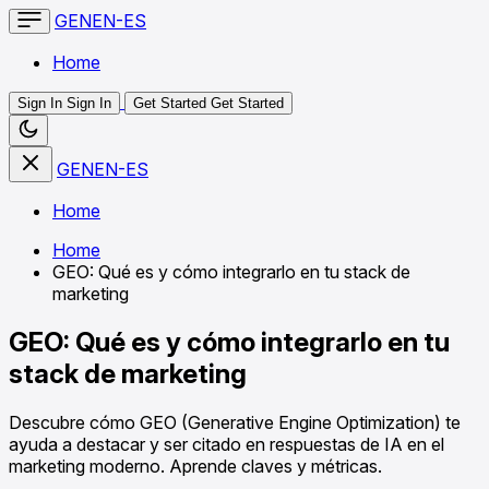
GENEN-ES
Home
Sign In
Sign In
Get Started
Get Started
GENEN-ES
Home
Home
GEO: Qué es y cómo integrarlo en tu stack de
marketing
GEO: Qué es y cómo integrarlo en tu
stack de marketing
Descubre cómo GEO (Generative Engine Optimization) te
ayuda a destacar y ser citado en respuestas de IA en el
marketing moderno. Aprende claves y métricas.