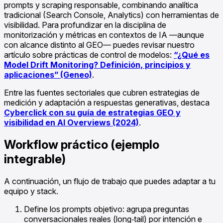
prompts y scraping responsable, combinando analítica
tradicional (Search Console, Analytics) con herramientas de
visibilidad. Para profundizar en la disciplina de
monitorización y métricas en contextos de IA —aunque
con alcance distinto al GEO— puedes revisar nuestro
artículo sobre prácticas de control de modelos:
“¿Qué es
Model Drift Monitoring? Definición, principios y
aplicaciones” (Geneo)
.
Entre las fuentes sectoriales que cubren estrategias de
medición y adaptación a respuestas generativas, destaca
Cyberclick con su guía de estrategias GEO y
visibilidad en AI Overviews (2024)
.
Workflow práctico (ejemplo
integrable)
A continuación, un flujo de trabajo que puedes adaptar a tu
equipo y stack.
Define los prompts objetivo: agrupa preguntas
conversacionales reales (long‑tail) por intención e