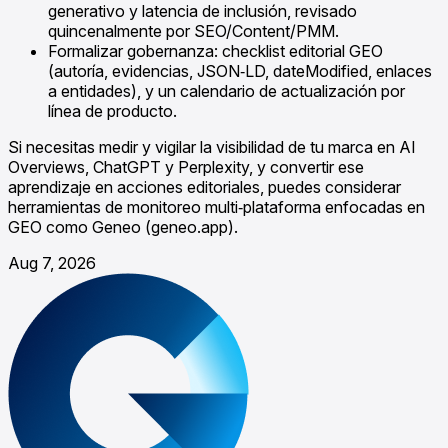
generativo y latencia de inclusión, revisado
quincenalmente por SEO/Content/PMM.
Formalizar gobernanza: checklist editorial GEO
(autoría, evidencias, JSON‑LD, dateModified, enlaces
a entidades), y un calendario de actualización por
línea de producto.
Si necesitas medir y vigilar la visibilidad de tu marca en AI
Overviews, ChatGPT y Perplexity, y convertir ese
aprendizaje en acciones editoriales, puedes considerar
herramientas de monitoreo multi‑plataforma enfocadas en
GEO como Geneo (geneo.app).
Aug 7, 2026