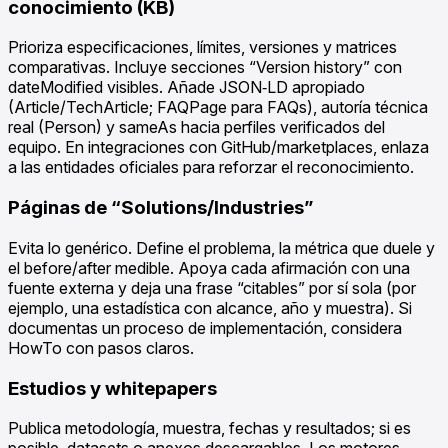
conocimiento (KB)
Prioriza especificaciones, límites, versiones y matrices
comparativas. Incluye secciones “Version history” con
dateModified visibles. Añade JSON‑LD apropiado
(Article/TechArticle; FAQPage para FAQs), autoría técnica
real (Person) y sameAs hacia perfiles verificados del
equipo. En integraciones con GitHub/marketplaces, enlaza
a las entidades oficiales para reforzar el reconocimiento.
Páginas de “Solutions/Industries”
Evita lo genérico. Define el problema, la métrica que duele y
el before/after medible. Apoya cada afirmación con una
fuente externa y deja una frase “citables” por sí sola (por
ejemplo, una estadística con alcance, año y muestra). Si
documentas un proceso de implementación, considera
HowTo con pasos claros.
Estudios y whitepapers
Publica metodología, muestra, fechas y resultados; si es