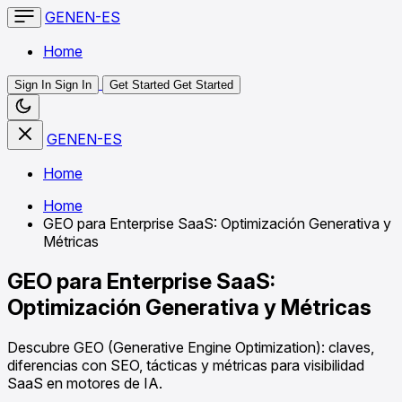
GENEN-ES
Home
Sign In
Sign In
Get Started
Get Started
GENEN-ES
Home
Home
GEO para Enterprise SaaS: Optimización Generativa y
Métricas
GEO para Enterprise SaaS:
Optimización Generativa y Métricas
Descubre GEO (Generative Engine Optimization): claves,
diferencias con SEO, tácticas y métricas para visibilidad
SaaS en motores de IA.