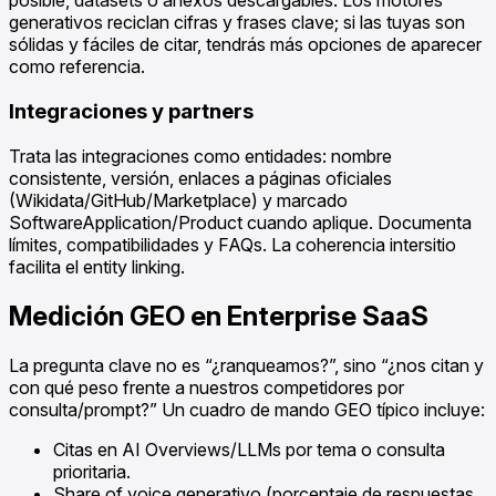
posible, datasets o anexos descargables. Los motores
generativos reciclan cifras y frases clave; si las tuyas son
sólidas y fáciles de citar, tendrás más opciones de aparecer
como referencia.
Integraciones y partners
Trata las integraciones como entidades: nombre
consistente, versión, enlaces a páginas oficiales
(Wikidata/GitHub/Marketplace) y marcado
SoftwareApplication/Product cuando aplique. Documenta
límites, compatibilidades y FAQs. La coherencia intersitio
facilita el entity linking.
Medición GEO en Enterprise SaaS
La pregunta clave no es “¿ranqueamos?”, sino “¿nos citan y
con qué peso frente a nuestros competidores por
consulta/prompt?” Un cuadro de mando GEO típico incluye:
Citas en AI Overviews/LLMs por tema o consulta
prioritaria.
Share of voice generativo (porcentaje de respuestas