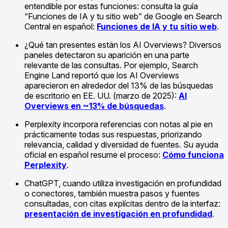
entendible por estas funciones: consulta la guía
“Funciones de IA y tu sitio web” de Google en Search
Central en español:
Funciones de IA y tu sitio web
.
¿Qué tan presentes están los AI Overviews? Diversos
paneles detectaron su aparición en una parte
relevante de las consultas. Por ejemplo, Search
Engine Land reportó que los AI Overviews
aparecieron en alrededor del 13% de las búsquedas
de escritorio en EE. UU. (marzo de 2025):
AI
Overviews en ~13% de búsquedas
.
Perplexity incorpora referencias con notas al pie en
prácticamente todas sus respuestas, priorizando
relevancia, calidad y diversidad de fuentes. Su ayuda
oficial en español resume el proceso:
Cómo funciona
Perplexity
.
ChatGPT, cuando utiliza investigación en profundidad
o conectores, también muestra pasos y fuentes
consultadas, con citas explícitas dentro de la interfaz:
presentación de investigación en profundidad
.