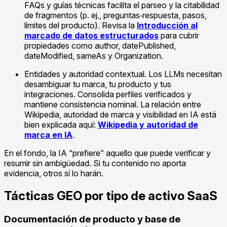
FAQs y guías técnicas facilita el parseo y la citabilidad
de fragmentos (p. ej., preguntas‑respuesta, pasos,
límites del producto). Revisa la
Introducción al
marcado de datos estructurados
para cubrir
propiedades como author, datePublished,
dateModified, sameAs y Organization.
Entidades y autoridad contextual. Los LLMs necesitan
desambiguar tu marca, tu producto y tus
integraciones. Consolida perfiles verificados y
mantiene consistencia nominal. La relación entre
Wikipedia, autoridad de marca y visibilidad en IA está
bien explicada aquí:
Wikipedia y autoridad de
marca en IA
.
En el fondo, la IA “prefiere” aquello que puede verificar y
resumir sin ambigüedad. Si tu contenido no aporta
evidencia, otros sí lo harán.
Tácticas GEO por tipo de activo SaaS
Documentación de producto y base de