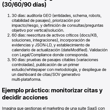
(30/60/90 días)
30 días: auditoría GEO (entidades, schema, robots,
citabilidad de pasajes), priorización por
impacto/riesgo, y definición de consultas/preguntas
objetivo por vertical/solución.
60 días: reescritura de activos críticos (docs/KB,
soluciones, integraciones), incorporación de
evidencias y JSON‑LD, y establecimiento de
calendario de actualización (dateModified). Validación
con Legal/Compliance donde corresponda.
90 días: pruebas de pasajes citables (variaciones
controladas), publicación de un primer
estudio/whitepaper con metodología, y despliegue de
un dashboard de citas/SOV generativo
multi‑plataforma.
Ejemplo práctico: monitorizar citas y
decidir acciones
Imagina que gestionas el marketing de una suite SaaS con