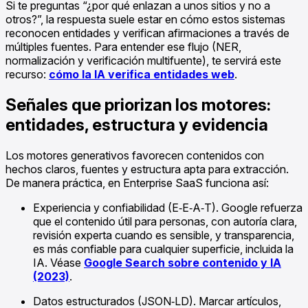
Si te preguntas “¿por qué enlazan a unos sitios y no a
otros?”, la respuesta suele estar en cómo estos sistemas
reconocen entidades y verifican afirmaciones a través de
múltiples fuentes. Para entender ese flujo (NER,
normalización y verificación multifuente), te servirá este
recurso:
cómo la IA verifica entidades web
.
Señales que priorizan los motores:
entidades, estructura y evidencia
Los motores generativos favorecen contenidos con
hechos claros, fuentes y estructura apta para extracción.
De manera práctica, en Enterprise SaaS funciona así:
Experiencia y confiabilidad (E‑E‑A‑T). Google refuerza
que el contenido útil para personas, con autoría clara,
revisión experta cuando es sensible, y transparencia,
es más confiable para cualquier superficie, incluida la
IA. Véase
Google Search sobre contenido y IA
(2023)
.
Datos estructurados (JSON‑LD). Marcar artículos,