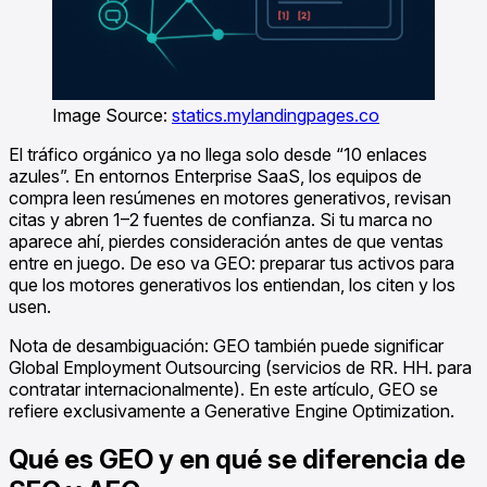
Image Source:
statics.mylandingpages.co
El tráfico orgánico ya no llega solo desde “10 enlaces
azules”. En entornos Enterprise SaaS, los equipos de
compra leen resúmenes en motores generativos, revisan
citas y abren 1–2 fuentes de confianza. Si tu marca no
aparece ahí, pierdes consideración antes de que ventas
entre en juego. De eso va GEO: preparar tus activos para
que los motores generativos los entiendan, los citen y los
usen.
Nota de desambiguación: GEO también puede significar
Global Employment Outsourcing (servicios de RR. HH. para
contratar internacionalmente). En este artículo, GEO se
refiere exclusivamente a Generative Engine Optimization.
Qué es GEO y en qué se diferencia de