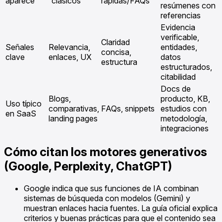
aparece
“clásicos”
rápidas/FAQs
resúmenes con
referencias
Evidencia
verificable,
Claridad
Señales
Relevancia,
entidades,
concisa,
clave
enlaces, UX
datos
estructura
estructurados,
citabilidad
Docs de
Blogs,
producto, KB,
Uso típico
comparativas,
FAQs, snippets
estudios con
en SaaS
landing pages
metodología,
integraciones
Cómo citan los motores generativos
(Google, Perplexity, ChatGPT)
Google indica que sus funciones de IA combinan
sistemas de búsqueda con modelos (Gemini) y
muestran enlaces hacia fuentes. La guía oficial explica
criterios y buenas prácticas para que el contenido sea