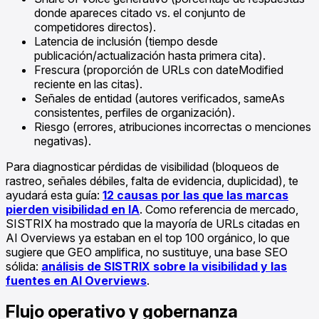
donde apareces citado vs. el conjunto de
competidores directos).
Latencia de inclusión (tiempo desde
publicación/actualización hasta primera cita).
Frescura (proporción de URLs con dateModified
reciente en las citas).
Señales de entidad (autores verificados, sameAs
consistentes, perfiles de organización).
Riesgo (errores, atribuciones incorrectas o menciones
negativas).
Para diagnosticar pérdidas de visibilidad (bloqueos de
rastreo, señales débiles, falta de evidencia, duplicidad), te
ayudará esta guía:
12 causas por las que las marcas
pierden visibilidad en IA
. Como referencia de mercado,
SISTRIX ha mostrado que la mayoría de URLs citadas en
AI Overviews ya estaban en el top 100 orgánico, lo que
sugiere que GEO amplifica, no sustituye, una base SEO
sólida:
análisis de SISTRIX sobre la visibilidad y las
fuentes en AI Overviews
.
Flujo operativo y gobernanza