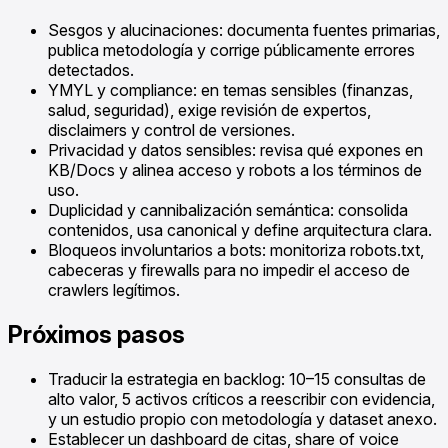
Sesgos y alucinaciones: documenta fuentes primarias,
publica metodología y corrige públicamente errores
detectados.
YMYL y compliance: en temas sensibles (finanzas,
salud, seguridad), exige revisión de expertos,
disclaimers y control de versiones.
Privacidad y datos sensibles: revisa qué expones en
KB/Docs y alinea acceso y robots a los términos de
uso.
Duplicidad y cannibalización semántica: consolida
contenidos, usa canonical y define arquitectura clara.
Bloqueos involuntarios a bots: monitoriza robots.txt,
cabeceras y firewalls para no impedir el acceso de
crawlers legítimos.
Próximos pasos
Traducir la estrategia en backlog: 10–15 consultas de
alto valor, 5 activos críticos a reescribir con evidencia,
y un estudio propio con metodología y dataset anexo.
Establecer un dashboard de citas, share of voice