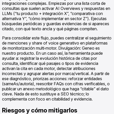
integraciones complejas. Empiezas por una lista corta de
consultas que suelen activar AI Overviews y respuestas en
LLMs (“tu producto + integración X”, “comparativa con
alternativa Y”, “cómo implementar en sector Z”). Ejecutas
búsquedas periódicas y guardas evidencias de si apareces
citado, con qué texto ancla y qué páginas compiten.
Para consolidar este flujo, puedes centralizar el seguimiento
de menciones y share of voice generativo en plataformas
de monitorización multi‑motor. Divulgación: Geneo es
nuestro producto. En un caso así, la herramienta puede
ayudar a: registrar la evolución histórica de citas por
consulta, identificar qué pasajes o tipos de evidencia
activan la cita en cada motor, detectar atribuciones
incorrectas y agrupar alertas por marca/vertical. A partir de
ese diagnóstico, priorizas acciones: reforzar entidades
(sameAs/autoría), reescribir FAQs con cifras verificables, o
publicar un anexo metodológico que haga “citable” el dato
clave. Nada de esto sustituye a SEO técnico; lo
complementa con foco en citabilidad y evidencia.
Riesgos y cómo mitigarlos