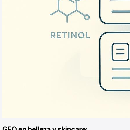
GEO en belleza y skincare: