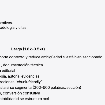
rativas.
odología y citas.
Largo (1.8k–3.5k+)
porta contexto y reduce ambigüedad si está bien seccionado
L, documentación técnica
editorial
ía, autoría, evidencias
ecciones “chunk‑friendly”
sta si se segmenta (300–600 palabras/sección)
s, conversión consultiva
tabilidad si se estructura mal