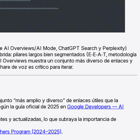
gle AI Overviews/AI Mode, ChatGPT Search y Perplexity)
híbrida: pilares largos bien segmentados (E‑E‑A‑T, metodología
 AI Overviews muestra un conjunto más diverso de enlaces y
are de voz es crítico para iterar.
unto “más amplio y diverso” de enlaces útiles que la
gún la guía oficial de 2025 en
Google Developers — AI
es y actualizadas, lo que subraya la importancia de
ishers Program (2024–2025)
.