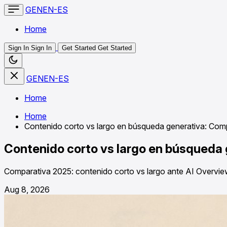
GENEN-ES
Home
Sign In
Sign In
Get Started
Get Started
GENEN-ES
Home
Home
Contenido corto vs largo en búsqueda generativa: Com
Contenido corto vs largo en búsqueda
Comparativa 2025: contenido corto vs largo ante AI Overviews
Aug 8, 2026