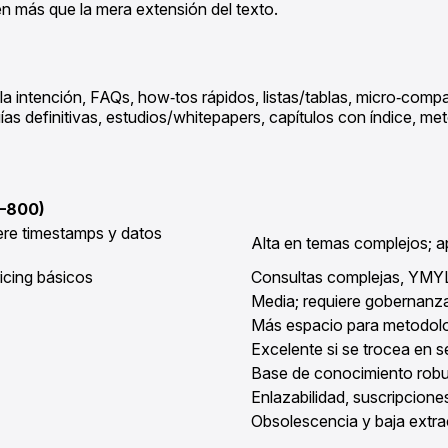
luyen más que la mera extensión del texto.
 intención, FAQs, how‑tos rápidos, listas/tablas, micro‑compa
s definitivas, estudios/whitepapers, capítulos con índice, met
–800)
iere timestamps y datos
Alta en temas complejos; a
icing básicos
Consultas complejas, YMY
Media; requiere gobernanza 
Más espacio para metodolog
Excelente si se trocea en s
Base de conocimiento robu
Enlazabilidad, suscripcione
Obsolescencia y baja extrac