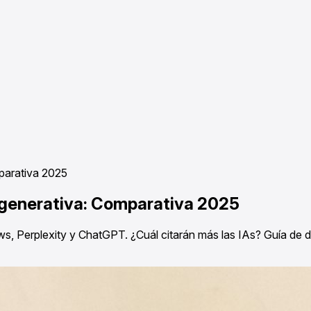
parativa 2025
 generativa: Comparativa 2025
, Perplexity y ChatGPT. ¿Cuál citarán más las IAs? Guía de de