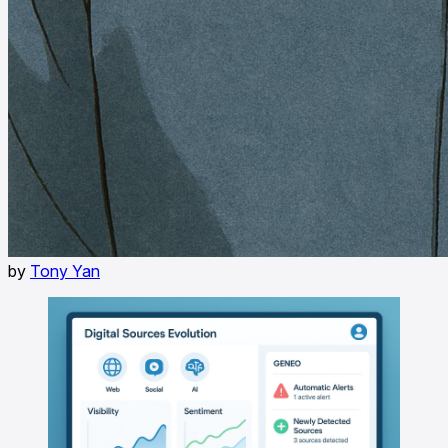
by
Tony Yan