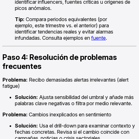
identificar influencers, fuentes críticas u orígenes de
picos anómalos.
Tip:
Compara periodos equivalentes (por
ejemplo, este trimestre vs. el anterior) para
identificar tendencias reales y evitar alarmas
infundadas. Consulta ejemplos en
fuente
.
Paso 4: Resolución de problemas
frecuentes
Problema:
Recibo demasiadas alertas irrelevantes (alert
fatigue)
Solución:
Ajusta sensibilidad del umbral y añade más
palabras clave negativas o filtra por medio relevante.
Problema:
Cambios inexplicados en sentimiento
Solución:
Usa el drill-down para examinar contexto y
fechas concretas. Revisa si el cambio coincide con
campañas, noticias o crisis sectoriales.