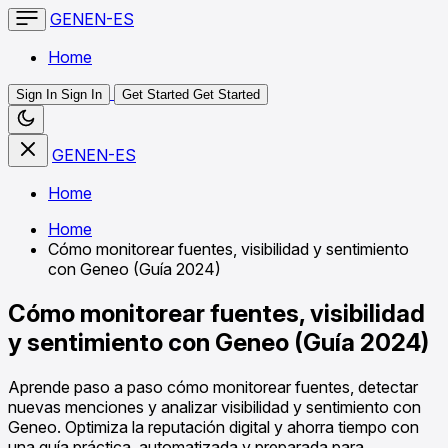
GENEN-ES
Home
Sign In
Sign In
Get Started
Get Started
GENEN-ES
Home
Home
Cómo monitorear fuentes, visibilidad y sentimiento
con Geneo (Guía 2024)
Cómo monitorear fuentes, visibilidad
y sentimiento con Geneo (Guía 2024)
Aprende paso a paso cómo monitorear fuentes, detectar
nuevas menciones y analizar visibilidad y sentimiento con
Geneo. Optimiza la reputación digital y ahorra tiempo con
una guía práctica, automatizada y preparada para