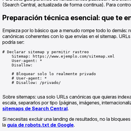
(Search Central, actualizada de forma continua). Para contro
Preparación técnica esencial: que te e
Empieza por lo básico que a menudo rompe todo lo demás: rob
canónicas coherentes con lo que envías en el sitemap. URLs li
podría ser:
# Declarar sitemap y permitir rastreo

    Sitemap: https://www.ejemplo.com/sitemap.xml

    User-agent: *

    Disallow:

    # Bloquear solo lo realmente privado

    # User-agent: *

    # Disallow: /privado/

Sobre sitemaps: usa solo URLs canónicas que quieras indexar, 
escala, separarlos por tipo (páginas, imágenes, internacionali
sitemaps de Search Central
.
Si necesitas excluir una landing de resultados, no la bloquees
la
guía de robots.txt de Google
.