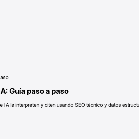
paso
IA: Guía paso a paso
de IA la interpreten y citen usando SEO técnico y datos estruct