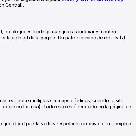
h Central).
t, no bloquees landings que quieras indexar y mantén
ar la entidad de la página. Un patrón mínimo de robots.txt
le reconoce múltiples sitemaps e índices; cuando tu sitio
y (Google no los usa). Todo esto está recogido en la página de
 que el bot pueda verla y respetar la directiva, como explica