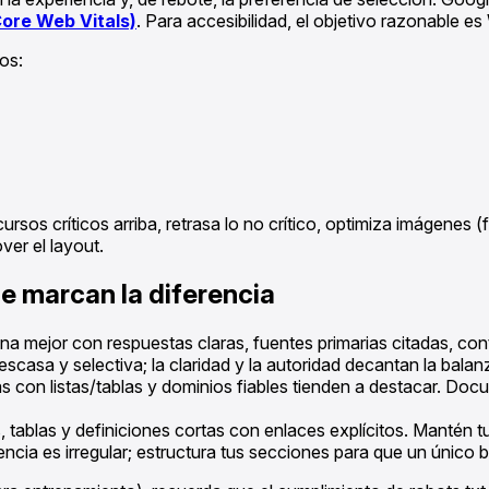
ore Web Vitals)
. Para accesibilidad, el objetivo razonable
os:
os críticos arriba, retrasa lo no crítico, optimiza imágenes (
er el layout.
e marcan la diferencia
 mejor con respuestas claras, fuentes primarias citadas, cont
scasa y selectiva; la claridad y la autoridad decantan la balan
uras con listas/tablas y dominios fiables tienden a destacar. D
tas, tablas y definiciones cortas con enlaces explícitos. Manté
ncia es irregular; estructura tus secciones para que un único