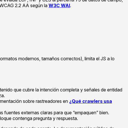
 es WCAG 2.2 AA según la
W3C WAI
.
formatos modernos, tamaños correctos), limita el JS a lo
enido que cubre la intención completa y señales de entidad
za.
ocumentación sobre rastreadores en
¿Qué crawlers usa
n tus fuentes externas claras para que “empaquen” bien.
 bloque contenga pregunta y respuesta.