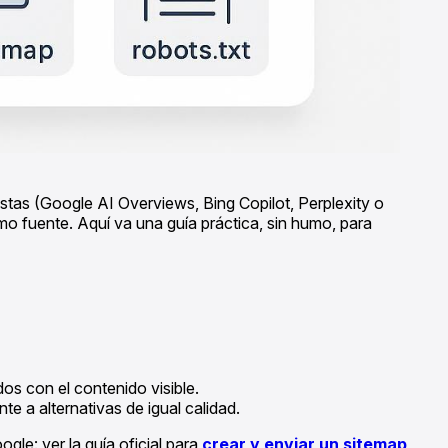
stas (Google AI Overviews, Bing Copilot, Perplexity o
 fuente. Aquí va una guía práctica, sin humo, para
dos con el contenido visible.
e a alternativas de igual calidad.
le: ver la guía oficial para
crear y enviar un sitemap