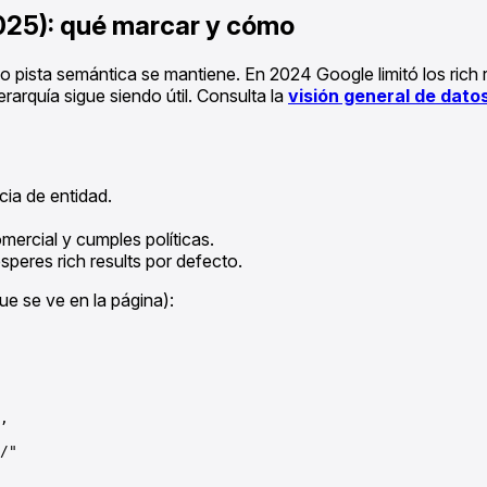
025): qué marcar y cómo
o pista semántica se mantiene. En 2024 Google limitó los rich
rarquía sigue siendo útil. Consulta la
visión general de dato
ia de entidad.
ercial y cumples políticas.
speres rich results por defecto.
e se ve en la página):
,

/"
