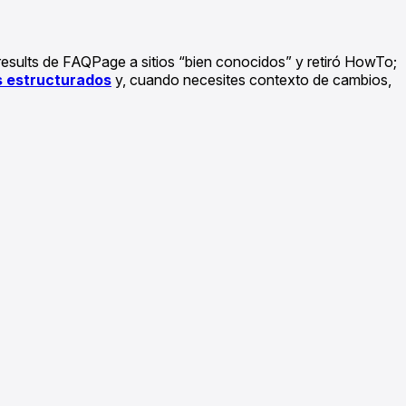
 results de FAQPage a sitios “bien conocidos” y retiró HowTo;
s estructurados
y, cuando necesites contexto de cambios,