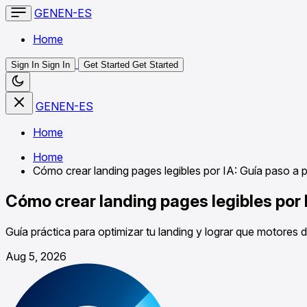
GENEN-ES
Home
Sign In
Sign In
Get Started
Get Started
GENEN-ES
Home
Home
Cómo crear landing pages legibles por IA: Guía paso a 
Cómo crear landing pages legibles por 
Guía práctica para optimizar tu landing y lograr que motores 
Aug 5, 2026