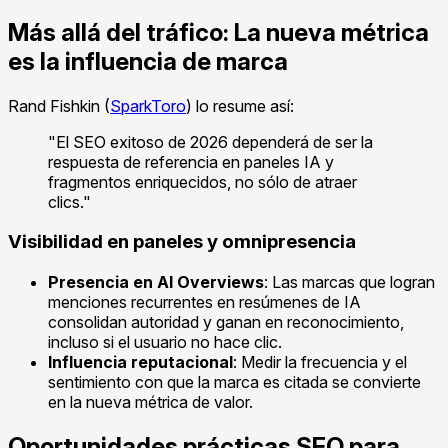
Más allá del tráfico: La nueva métrica
es la influencia de marca
Rand Fishkin (
SparkToro
) lo resume así:
"El SEO exitoso de 2026 dependerá de ser la
respuesta de referencia en paneles IA y
fragmentos enriquecidos, no sólo de atraer
clics."
Visibilidad en paneles y omnipresencia
Presencia en AI Overviews
: Las marcas que logran
menciones recurrentes en resúmenes de IA
consolidan autoridad y ganan en reconocimiento,
incluso si el usuario no hace clic.
Influencia reputacional
: Medir la frecuencia y el
sentimiento con que la marca es citada se convierte
en la nueva métrica de valor.
Oportunidades prácticas SEO para