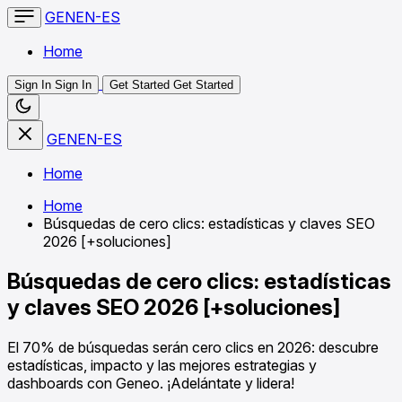
GENEN-ES
Home
Sign In
Sign In
Get Started
Get Started
GENEN-ES
Home
Home
Búsquedas de cero clics: estadísticas y claves SEO
2026 [+soluciones]
Búsquedas de cero clics: estadísticas
y claves SEO 2026 [+soluciones]
El 70% de búsquedas serán cero clics en 2026: descubre
estadísticas, impacto y las mejores estrategias y
dashboards con Geneo. ¡Adelántate y lidera!