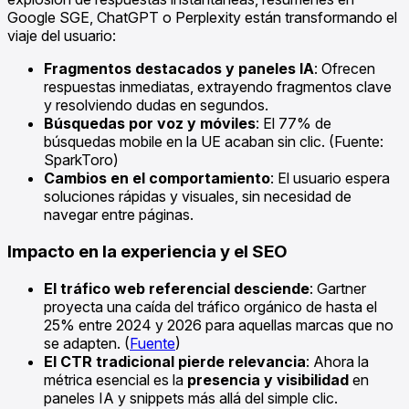
Google SGE, ChatGPT o Perplexity están transformando el
viaje del usuario:
Fragmentos destacados y paneles IA
: Ofrecen
respuestas inmediatas, extrayendo fragmentos clave
y resolviendo dudas en segundos.
Búsquedas por voz y móviles
: El 77% de
búsquedas mobile en la UE acaban sin clic. (Fuente:
SparkToro)
Cambios en el comportamiento
: El usuario espera
soluciones rápidas y visuales, sin necesidad de
navegar entre páginas.
Impacto en la experiencia y el SEO
El tráfico web referencial desciende
: Gartner
proyecta una caída del tráfico orgánico de hasta el
25% entre 2024 y 2026 para aquellas marcas que no
se adapten. (
Fuente
)
El CTR tradicional pierde relevancia
: Ahora la
métrica esencial es la
presencia y visibilidad
en
paneles IA y snippets más allá del simple clic.