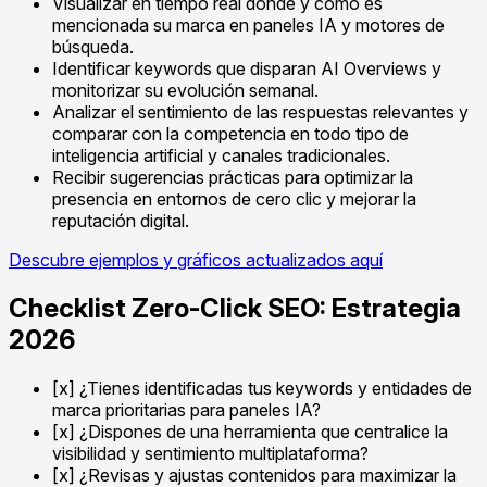
Visualizar en tiempo real dónde y cómo es
mencionada su marca en paneles IA y motores de
búsqueda.
Identificar keywords que disparan AI Overviews y
monitorizar su evolución semanal.
Analizar el sentimiento de las respuestas relevantes y
comparar con la competencia en todo tipo de
inteligencia artificial y canales tradicionales.
Recibir sugerencias prácticas para optimizar la
presencia en entornos de cero clic y mejorar la
reputación digital.
Descubre ejemplos y gráficos actualizados aquí
Checklist Zero-Click SEO: Estrategia
2026
[x] ¿Tienes identificadas tus keywords y entidades de
marca prioritarias para paneles IA?
[x] ¿Dispones de una herramienta que centralice la
visibilidad y sentimiento multiplataforma?
[x] ¿Revisas y ajustas contenidos para maximizar la