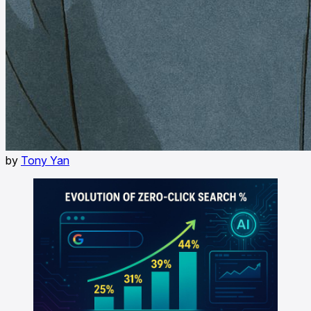
by
Tony Yan