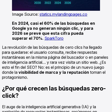
Image Source:
statics.mylandingpages.co
En 2024, casi el 60% de las búsquedas en
Google ya no generan ningún clic, y para
2026 se prevé que esta cifra pueda
superar el 70%.
SparkToro
La revolución de las búsquedas de cero clics ha llegado
para quedarse: el usuario consulta, recibe respuestas
instantáneas en la misma página del buscador o en paneles
de inteligencia artificial… y rara vez visita un sitio web. ¿Es
esto el fin del SEO? No: es el principio de un nuevo juego
donde la
visibilidad de marca y la reputación
toman el
protagonismo.
¿Por qué crecen las búsquedas zero-
click?
El auge de la inteligencia artificial generativa (IA) y la
explosión de respuestas instantáneas, resúmenes en