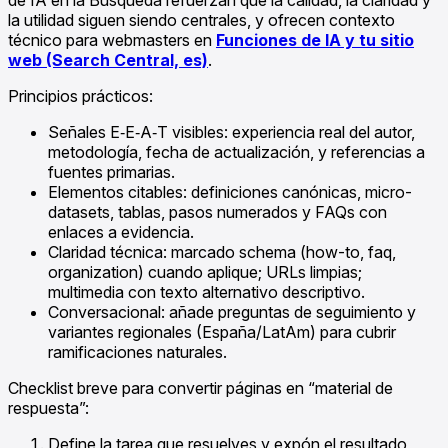
la utilidad siguen siendo centrales, y ofrecen contexto
técnico para webmasters en
Funciones de IA y tu sitio
web (Search Central, es)
.
Principios prácticos:
Señales E‑E‑A‑T visibles: experiencia real del autor,
metodología, fecha de actualización, y referencias a
fuentes primarias.
Elementos citables: definiciones canónicas, micro-
datasets, tablas, pasos numerados y FAQs con
enlaces a evidencia.
Claridad técnica: marcado schema (how-to, faq,
organization) cuando aplique; URLs limpias;
multimedia con texto alternativo descriptivo.
Conversacional: añade preguntas de seguimiento y
variantes regionales (España/LatAm) para cubrir
ramificaciones naturales.
Checklist breve para convertir páginas en “material de
respuesta”:
Define la tarea que resuelves y expón el resultado