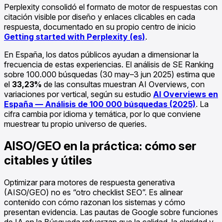
Perplexity consolidó el formato de motor de respuestas con
citación visible por diseño y enlaces clicables en cada
respuesta, documentado en su propio centro de inicio
Getting started with Perplexity (es)
.
En España, los datos públicos ayudan a dimensionar la
frecuencia de estas experiencias. El análisis de SE Ranking
sobre 100.000 búsquedas (30 may–3 jun 2025) estima que
el
33,23%
de las consultas muestran AI Overviews, con
variaciones por vertical, según su estudio
AI Overviews en
España — Análisis de 100 000 búsquedas (2025)
. La
cifra cambia por idioma y temática, por lo que conviene
muestrear tu propio universo de queries.
AISO/GEO en la práctica: cómo ser
citables y útiles
Optimizar para motores de respuesta generativa
(AISO/GEO) no es “otro checklist SEO”. Es alinear
contenido con cómo razonan los sistemas y cómo
presentan evidencia. Las pautas de Google sobre funciones
de IA en la Búsqueda refuerzan que la calidad, la claridad y