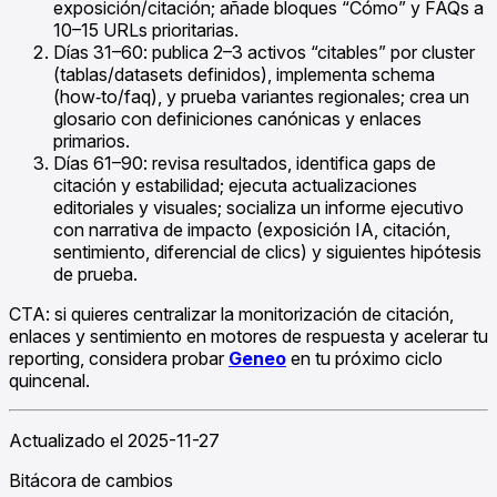
exposición/citación; añade bloques “Cómo” y FAQs a
10–15 URLs prioritarias.
Días 31–60: publica 2–3 activos “citables” por cluster
(tablas/datasets definidos), implementa schema
(how‑to/faq), y prueba variantes regionales; crea un
glosario con definiciones canónicas y enlaces
primarios.
Días 61–90: revisa resultados, identifica gaps de
citación y estabilidad; ejecuta actualizaciones
editoriales y visuales; socializa un informe ejecutivo
con narrativa de impacto (exposición IA, citación,
sentimiento, diferencial de clics) y siguientes hipótesis
de prueba.
CTA: si quieres centralizar la monitorización de citación,
enlaces y sentimiento en motores de respuesta y acelerar tu
reporting, considera probar
Geneo
en tu próximo ciclo
quincenal.
Actualizado el 2025-11-27
Bitácora de cambios