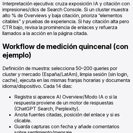
Interpretación ejecutiva: cruza exposición IA y citación con
impresiones/clics de Search Console. Si un cluster muestra
alto % de Overviews y baja citación, prioriza “elementos
citables” y pruebas de experiencia. Si hay citación alta pero
CTR bajo, revisa la prominencia de enlaces y refuerza
llamados a la acción en la página citada.
Workflow de medición quincenal (con
ejemplo)
Definición de muestra: selecciona 50–200 queries por
cluster y mercado (España/LatAm), limpia sesión (sin login,
cache), ejecuta en las mismas franjas horarias y documenta
idioma/dispositivo. Cada 14 días:
Registra si aparece AI Overview/Modo IA o si la
respuesta proviene de un motor de respuestas
(ChatGPT Search, Perplexity).
Anota fuentes citadas, posición del enlace y si es
clicable.
Guarda capturas con fecha y añade comentarios
sobre sentimiento/mensaje.