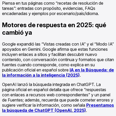
Piensa en tus páginas como “recetas de resolución de
tareas”: entradas con propósito, evidencias, FAQs
encadenadas y ejemplos por escenario/país/idioma.
Motores de respuesta en 2025: qué
cambió ya
Google expandió las “Vistas creadas con IA” y el “Modo IA”
apoyados en Gemini. Google afirma que estas funciones
incluyen enlaces a sitios y facilitan descubrir nuevo
contenido, con conversación continua y formatos que citan
fuentes cuando corresponde, como explica en su
publicación oficial en español sobre
IA en la Búsqueda: de
la información a la inteligencia (2025)
.
OpenAI lanzó la búsqueda integrada en ChatGPT. La
página oficial en español detalla que ofrece “respuestas
con enlaces a recursos web correspondientes” y un panel
de Fuentes; además, recuerda que puede cometer errores y
sugiere verificar la información, como señala
Presentamos
la búsqueda de ChatGPT (OpenAI, 2025)
.