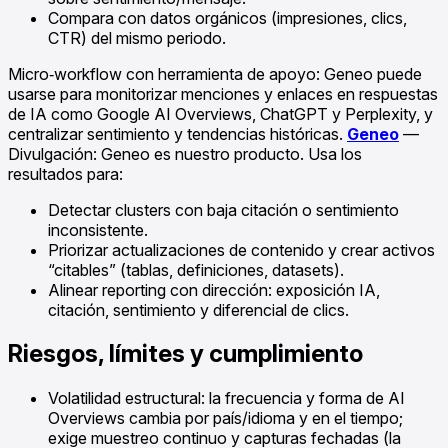
Compara con datos orgánicos (impresiones, clics,
CTR) del mismo periodo.
Micro‑workflow con herramienta de apoyo: Geneo puede
usarse para monitorizar menciones y enlaces en respuestas
de IA como Google AI Overviews, ChatGPT y Perplexity, y
centralizar sentimiento y tendencias históricas.
Geneo
—
Divulgación: Geneo es nuestro producto. Usa los
resultados para:
Detectar clusters con baja citación o sentimiento
inconsistente.
Priorizar actualizaciones de contenido y crear activos
“citables” (tablas, definiciones, datasets).
Alinear reporting con dirección: exposición IA,
citación, sentimiento y diferencial de clics.
Riesgos, límites y cumplimiento
Volatilidad estructural: la frecuencia y forma de AI
Overviews cambia por país/idioma y en el tiempo;
exige muestreo continuo y capturas fechadas (la