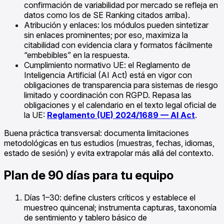
confirmación de variabilidad por mercado se refleja en
datos como los de SE Ranking citados arriba).
Atribución y enlaces: los módulos pueden sintetizar
sin enlaces prominentes; por eso, maximiza la
citabilidad con evidencia clara y formatos fácilmente
“embebibles” en la respuesta.
Cumplimiento normativo UE: el Reglamento de
Inteligencia Artificial (AI Act) está en vigor con
obligaciones de transparencia para sistemas de riesgo
limitado y coordinación con RGPD. Repasa las
obligaciones y el calendario en el texto legal oficial de
la UE:
Reglamento (UE) 2024/1689 — AI Act
.
Buena práctica transversal: documenta limitaciones
metodológicas en tus estudios (muestras, fechas, idiomas,
estado de sesión) y evita extrapolar más allá del contexto.
Plan de 90 días para tu equipo
Días 1–30: define clusters críticos y establece el
muestreo quincenal; instrumenta capturas, taxonomía
de sentimiento y tablero básico de