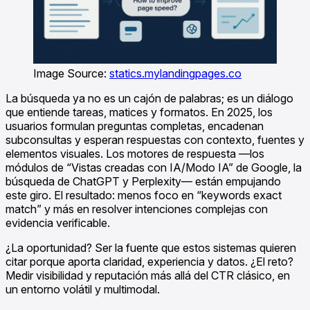
Image Source:
statics.mylandingpages.co
La búsqueda ya no es un cajón de palabras; es un diálogo
que entiende tareas, matices y formatos. En 2025, los
usuarios formulan preguntas completas, encadenan
subconsultas y esperan respuestas con contexto, fuentes y
elementos visuales. Los motores de respuesta —los
módulos de “Vistas creadas con IA/Modo IA” de Google, la
búsqueda de ChatGPT y Perplexity— están empujando
este giro. El resultado: menos foco en “keywords exact
match” y más en resolver intenciones complejas con
evidencia verificable.
¿La oportunidad? Ser la fuente que estos sistemas quieren
citar porque aporta claridad, experiencia y datos. ¿El reto?
Medir visibilidad y reputación más allá del CTR clásico, en
un entorno volátil y multimodal.