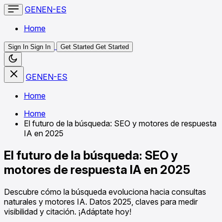
GENEN-ES
Home
Sign In
Sign In
Get Started
Get Started
GENEN-ES
Home
Home
El futuro de la búsqueda: SEO y motores de respuesta
IA en 2025
El futuro de la búsqueda: SEO y
motores de respuesta IA en 2025
Descubre cómo la búsqueda evoluciona hacia consultas
naturales y motores IA. Datos 2025, claves para medir
visibilidad y citación. ¡Adáptate hoy!