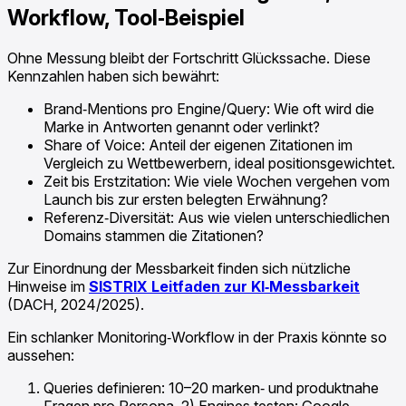
Workflow, Tool‑Beispiel
Ohne Messung bleibt der Fortschritt Glückssache. Diese
Kennzahlen haben sich bewährt:
Brand‑Mentions pro Engine/Query: Wie oft wird die
Marke in Antworten genannt oder verlinkt?
Share of Voice: Anteil der eigenen Zitationen im
Vergleich zu Wettbewerbern, ideal positionsgewichtet.
Zeit bis Erstzitation: Wie viele Wochen vergehen vom
Launch bis zur ersten belegten Erwähnung?
Referenz‑Diversität: Aus wie vielen unterschiedlichen
Domains stammen die Zitationen?
Zur Einordnung der Messbarkeit finden sich nützliche
Hinweise im
SISTRIX Leitfaden zur KI‑Messbarkeit
(DACH, 2024/2025).
Ein schlanker Monitoring‑Workflow in der Praxis könnte so
aussehen:
Queries definieren: 10–20 marken‑ und produktnahe
Fragen pro Persona. 2) Engines testen: Google