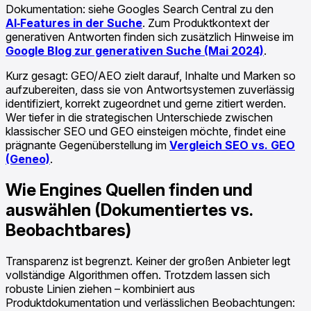
Dokumentation: siehe Googles Search Central zu den
AI‑Features in der Suche
. Zum Produktkontext der
generativen Antworten finden sich zusätzlich Hinweise im
Google Blog zur generativen Suche (Mai 2024)
.
Kurz gesagt: GEO/AEO zielt darauf, Inhalte und Marken so
aufzubereiten, dass sie von Antwortsystemen zuverlässig
identifiziert, korrekt zugeordnet und gerne zitiert werden.
Wer tiefer in die strategischen Unterschiede zwischen
klassischer SEO und GEO einsteigen möchte, findet eine
prägnante Gegenüberstellung im
Vergleich SEO vs. GEO
(Geneo)
.
Wie Engines Quellen finden und
auswählen (Dokumentiertes vs.
Beobachtbares)
Transparenz ist begrenzt. Keiner der großen Anbieter legt
vollständige Algorithmen offen. Trotzdem lassen sich
robuste Linien ziehen – kombiniert aus
Produktdokumentation und verlässlichen Beobachtungen: