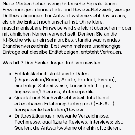
Neue Marken haben wenig historische Signale: kaum
Erwähnungen, dünnes Link‑ und Review‑Netzwerk, wenige
Drittbestätigungen. Für Antwortsysteme sieht das so aus,
als ob die Entität noch unscharf ist. Ohne klare,
maschinenlesbare Hinweise wird sie leicht übersehen – oder
mit ähnlichen Namen verwechselt. Denken Sie an die
KI‑Suche wie an ein sehr großes, ständig wachsendes
Branchenverzeichnis: Erst wenn mehrere unabhängige
Einträge auf dieselbe Entität zeigen, entsteht Vertrauen.
Was hilft? Drei Säulen tragen früh am meisten:
Entitätsklarheit: strukturierte Daten
(Organization/Brand, Article, Product, Person),
eindeutige Schreibweise, konsistente Logos,
Impressum/Über‑uns, Autorenprofile.
Qualität und Nachvollziehbarkeit: Inhalte mit
erkennbarem Erfahrungshintergrund (E‑E‑A‑T),
transparente Redaktion/Review.
Drittbestätigungen: relevante Verzeichnisse,
Fachpresse, qualifizierte Reviews, Interviews; also
Quellen, die Antwortsysteme ohnehin oft zitieren.