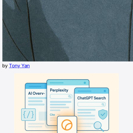
by
Tony Yan