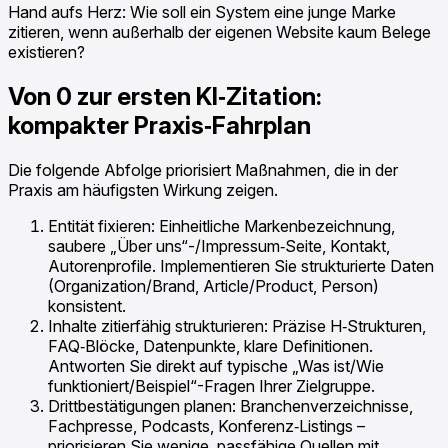
Hand aufs Herz: Wie soll ein System eine junge Marke
zitieren, wenn außerhalb der eigenen Website kaum Belege
existieren?
Von 0 zur ersten KI‑Zitation:
kompakter Praxis‑Fahrplan
Die folgende Abfolge priorisiert Maßnahmen, die in der
Praxis am häufigsten Wirkung zeigen.
Entität fixieren: Einheitliche Markenbezeichnung,
saubere „Über uns“-/Impressum‑Seite, Kontakt,
Autorenprofile. Implementieren Sie strukturierte Daten
(Organization/Brand, Article/Product, Person)
konsistent.
Inhalte zitierfähig strukturieren: Präzise H‑Strukturen,
FAQ‑Blöcke, Datenpunkte, klare Definitionen.
Antworten Sie direkt auf typische „Was ist/Wie
funktioniert/Beispiel“-Fragen Ihrer Zielgruppe.
Drittbestätigungen planen: Branchenverzeichnisse,
Fachpresse, Podcasts, Konferenz‑Listings –
priorisieren Sie wenige, passfähige Quellen mit