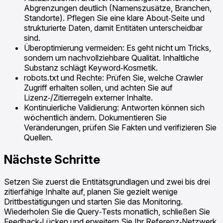
Abgrenzungen deutlich (Namenszusätze, Branchen,
Standorte). Pflegen Sie eine klare About‑Seite und
strukturierte Daten, damit Entitäten unterscheidbar
sind.
Überoptimierung vermeiden: Es geht nicht um Tricks,
sondern um nachvollziehbare Qualität. Inhaltliche
Substanz schlägt Keyword‑Kosmetik.
robots.txt und Rechte: Prüfen Sie, welche Crawler
Zugriff erhalten sollen, und achten Sie auf
Lizenz‑/Zitierregeln externer Inhalte.
Kontinuierliche Validierung: Antworten können sich
wöchentlich ändern. Dokumentieren Sie
Veränderungen, prüfen Sie Fakten und verifizieren Sie
Quellen.
Nächste Schritte
Setzen Sie zuerst die Entitätsgrundlagen und zwei bis drei
zitierfähige Inhalte auf, planen Sie gezielt wenige
Drittbestätigungen und starten Sie das Monitoring.
Wiederholen Sie die Query‑Tests monatlich, schließen Sie
Feedback‑Lücken und erweitern Sie Ihr Referenz‑Netzwerk