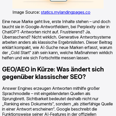
Image Source:
statics.mylandingpages.co
Eine neue Marke geht live, erste Inhalte stehen – und doch
taucht sie in Google‑Antwortfeldern, bei Perplexity oder in
ChatGPT‑Antworten nicht auf. Frustrierend? Ja.
Überraschend? Nicht wirklich. Generative Antwortsysteme
arbeiten anders als klassische Ergebnislisten. Dieser Beitrag
erklärt kompakt, wie AI‑Suche neue Marken erfasst, warum
der „Cold Start“ zäh sein kann, welche Maßnahmen wirklich
helfen und wie sich Fortschritte messen lassen.
GEO/AEO in Kürze: Was ändert sich
gegenüber klassischer SEO?
Answer Engines erzeugen Antworten mithilfe großer
Sprachmodelle – mit eingeblendeten Quellen als
Sprungbrett. Sichtbarkeit bedeutet deshalb nicht nur
„Ranking eines Dokuments“, sondern „als zitierfähige Quelle
in einer Antwort erscheinen“. Google beschreibt die
Funktionsweise seiner AI‑Features in der offiziellen