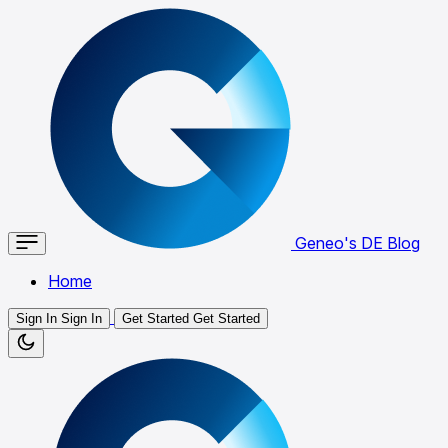
Geneo's DE Blog
Home
Sign In
Sign In
Get Started
Get Started