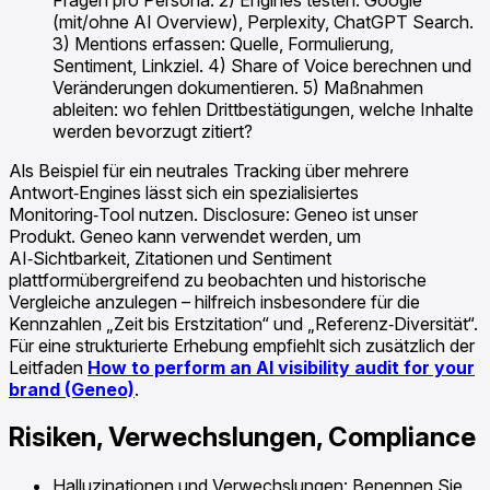
(mit/ohne AI Overview), Perplexity, ChatGPT Search.
3) Mentions erfassen: Quelle, Formulierung,
Sentiment, Linkziel. 4) Share of Voice berechnen und
Veränderungen dokumentieren. 5) Maßnahmen
ableiten: wo fehlen Drittbestätigungen, welche Inhalte
werden bevorzugt zitiert?
Als Beispiel für ein neutrales Tracking über mehrere
Antwort‑Engines lässt sich ein spezialisiertes
Monitoring‑Tool nutzen. Disclosure: Geneo ist unser
Produkt. Geneo kann verwendet werden, um
AI‑Sichtbarkeit, Zitationen und Sentiment
plattformübergreifend zu beobachten und historische
Vergleiche anzulegen – hilfreich insbesondere für die
Kennzahlen „Zeit bis Erstzitation“ und „Referenz‑Diversität“.
Für eine strukturierte Erhebung empfiehlt sich zusätzlich der
Leitfaden
How to perform an AI visibility audit for your
brand (Geneo)
.
Risiken, Verwechslungen, Compliance
Halluzinationen und Verwechslungen: Benennen Sie