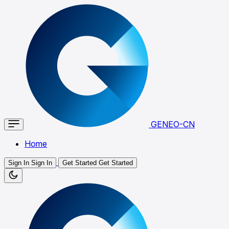
GENEO-CN
Home
Sign In
Sign In
Get Started
Get Started