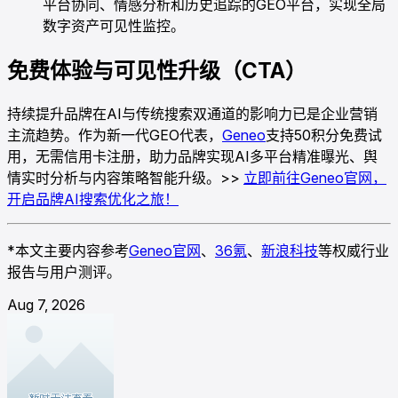
平台协同、情感分析和历史追踪的GEO平台，实现全局
数字资产可见性监控。
免费体验与可见性升级（CTA）
持续提升品牌在AI与传统搜索双通道的影响力已是企业营销
主流趋势。作为新一代GEO代表，
Geneo
支持50积分免费试
用，无需信用卡注册，助力品牌实现AI多平台精准曝光、舆
情实时分析与内容策略智能升级。>>
立即前往Geneo官网，
开启品牌AI搜索优化之旅！
*本文主要内容参考
Geneo官网
、
36氪
、
新浪科技
等权威行业
报告与用户测评。
Aug 7, 2026