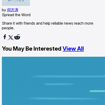
by
阎志涛
Spread the Word
Share it with friends and help reliable news reach more
people.
You May Be Interested
View All