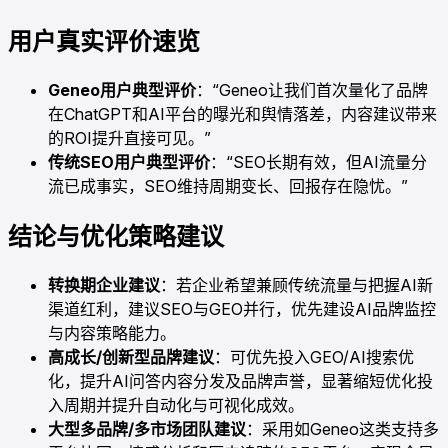
用户真实评价速览
Geneo用户典型评价
：“Geneo让我们首次量化了品牌
在ChatGPT和AI平台的曝光和舆情落差，内容建议带来
的ROI提升直接可见。”
传统SEO用户典型评价
：“SEO长期有效，但AI流量分
流已成事实，SEO维持周期变长、回报存在隐忧。”
结论与优化策略建议
转换期企业建议
：若企业希望兼顾传统流量与把握AI新
渠道红利，建议SEO与GEO并行，优先建设AI品牌监控
与内容策略能力。
高成长/创新型品牌建议
：可优先投入GEO/AI搜索优
化，提升AI问答内容分发及品牌声誉，显著缩短优化投
入周期并提升自动化与可视化成效。
大型多品牌/多市场团队建议
：采用如Geneo这类支持多