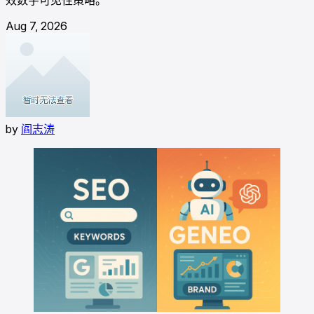
Aug 7, 2026
by
阎志涛