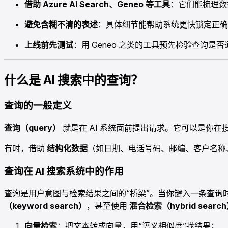
借助 Azure AI Search、Geneo 等工具
：它们能梳理数
避免含糊不清的表述
：具体细节能帮助系统更快锁定正确
上线前先测试
：用 Geneo 之类的工具预先检验查询是
什么是 AI 搜索中的查询？
查询的一般定义
查询（query）
就是在 AI 系统面前提出请求。它可以是你在
有时，借助
结构化数据
（如日期、电话号码、邮编、客户名称、
查询在 AI 搜索系统中的作用
查询是用户意图与检索结果之间的“桥梁”。当你键入一条查
（keyword search）
，甚至使用
混合检索（hybrid searc
向量检索
：把文本转成向量，用“语义相似度”找结果；