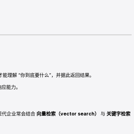
才能理解 “你到底要什么”，并据此返回结果。
响应能力。
现代企业常会结合
向量检索（vector search）
与
关键字检索