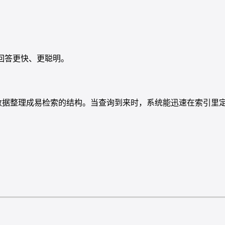
 回答更快、更聪明。
数据整理成易检索的结构。当查询到来时，系统能迅速在索引里