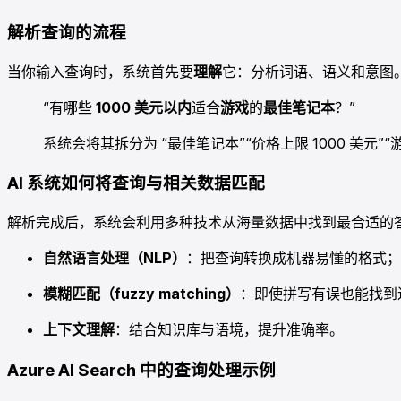
解析查询的流程
当你输入查询时，系统首先要
理解
它：分析词语、语义和意图
“有哪些
1000 美元以内
适合
游戏
的
最佳笔记本
？”
系统会将其拆分为 “最佳笔记本”“价格上限 1000 美元
AI 系统如何将查询与相关数据匹配
解析完成后，系统会利用多种技术从海量数据中找到最合适的
自然语言处理（NLP）
：把查询转换成机器易懂的格式；
模糊匹配（fuzzy matching）
：即使拼写有误也能找到
上下文理解
：结合知识库与语境，提升准确率。
Azure AI Search 中的查询处理示例