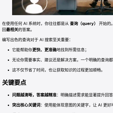
在使用任何 AI 系统时，你往往都是从
查询（query）
开始的
回
最相关
的答案。
编写出色的查询对于 AI 搜索至关重要：
它能帮助你
更快、更准确
地找到所需信息；
无论你需要事实、建议还是解决方案，一个明确的查询都能
这不仅节省了时间，也让获取知识的过程更加顺畅。
关键要点
问题越清晰，答案越精准
：明确描述需求能显著提升回答
突出核心关键词
：使用能体现意图的关键字，让 AI 更