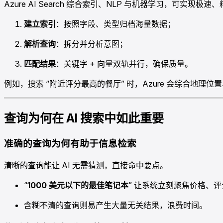
Azure AI Search 综合索引、NLP 与机器学习，可实现
建立索引
：按照字段、类型归档海量数据；
解析查询
：拆分并分析意图；
匹配结果
：关键字 + 向量双轨并行，确保质量。
例如，搜索 “附近评分最高的餐厅” 时，Azure 会综合地
查询为何在 AI 搜索中如此重要
准确的查询为何有助于信息检索
清晰的查询能让 AI 无需猜测，直接命中要点。
“
1000 美元以下的最佳笔记本
” 让系统立刻聚焦价格、
含糊不清的查询则易产生大量无关结果，浪费时间。