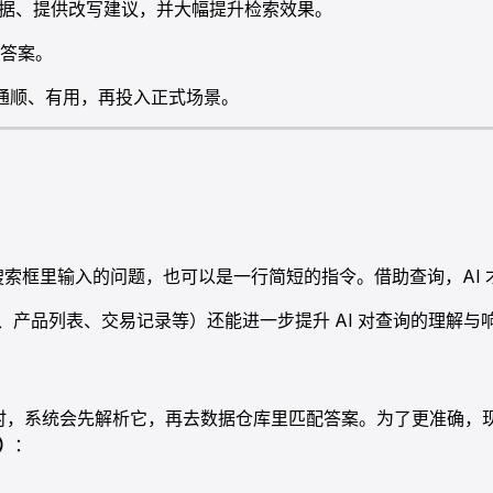
据、提供改写建议，并大幅提升检索效果。
答案。
否通顺、有用，再投入正式场景。
搜索框里输入的问题，也可以是一行简短的指令。借助查询，AI 
产品列表、交易记录等）还能进一步提升 AI 对查询的理解与
询时，系统会先解析它，再去数据仓库里匹配答案。为了更准确，
h）
：