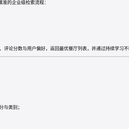
极速、精准的企业级检索流程：
理位置、评论分数与用户偏好，返回最优餐厅列表，并通过持续学习
评分与类别；