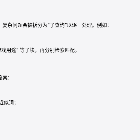
。复杂问题会被拆分为“子查询”以逐一处理。例如：
”“游戏用途” 等子块，再分别检索匹配。
答案：
近似词；