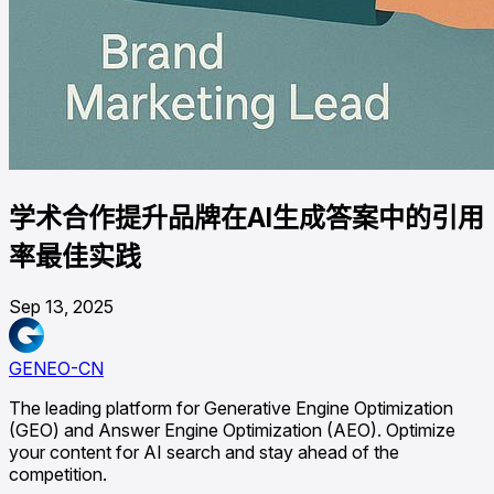
学术合作提升品牌在AI生成答案中的引用
率最佳实践
Sep 13, 2025
GENEO-CN
The leading platform for Generative Engine Optimization
(GEO) and Answer Engine Optimization (AEO). Optimize
your content for AI search and stay ahead of the
competition.