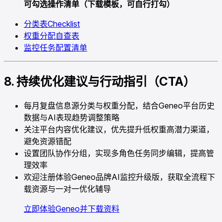
可勾选操作清单（下载模板，可自行打勾）
分类表Checklist
权重分配自查表
监控任务配置清单
8. 持续优化建议与行动指引（CTA）
每月复盘信息源分类与权重分配，结合Geneo平台历史
数据与AI表现趋势调整策略
关注平台内容优化建议，优先提升低权重高潜力渠道，
避免资源错配
设置团队协作分组，实现多角色任务同步编辑，提高管
理效率
欢迎注册体验Geneo品牌AI监控升级版，获取全流程下
载资源与一对一优化辅导
立即体验Geneo并下载资料