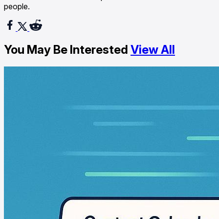
people.
You May Be Interested
View All