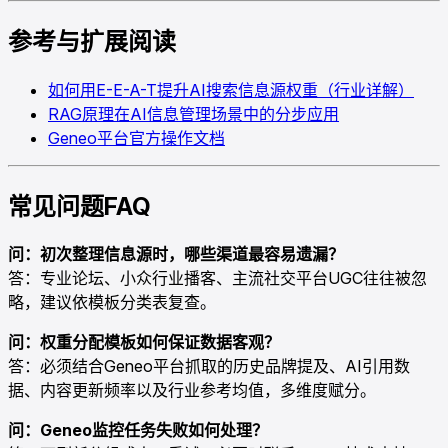
参考与扩展阅读
如何用E-E-A-T提升AI搜索信息源权重（行业详解）
RAG原理在AI信息管理场景中的分步应用
Geneo平台官方操作文档
常见问题FAQ
问：初次整理信息源时，哪些渠道最容易遗漏？
答：专业论坛、小众行业播客、主流社交平台UGC往往被忽
略，建议依模板分类表复查。
问：权重分配模板如何保证数据客观？
答：必须结合Geneo平台抓取的历史品牌提及、AI引用数
据、内容更新频率以及行业参考均值，多维度赋分。
问：Geneo监控任务失败如何处理？