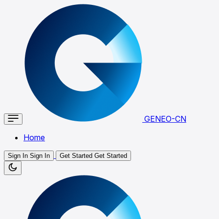
GENEO-CN
Home
Sign In
Sign In
Get Started
Get Started