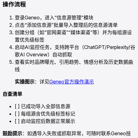
操作流程
登录Geneo，进入“信息源管理”模块
点击“添加信息源”批量导入整理后的信息源清单
创建分组（如“官网渠道”“媒体渠道”等）并为每组源设
置优先级标签
启动AI监控任务，支持跨平台（ChatGPT/Perplexity/谷
歌AI Overview）自动抓取
查看实时品牌曝光、引用趋势、情感分析及历史数据曲
线
实操图示
：详见
Geneo官方操作演示
自查清单
[ ] 已成功导入全部信息源
[ ] 每组源含优先级标签标记
[ ] 启动监控后数据正常展示
鼓励提示
：如遇导入失败或抓取异常，可随时联系Geneo技