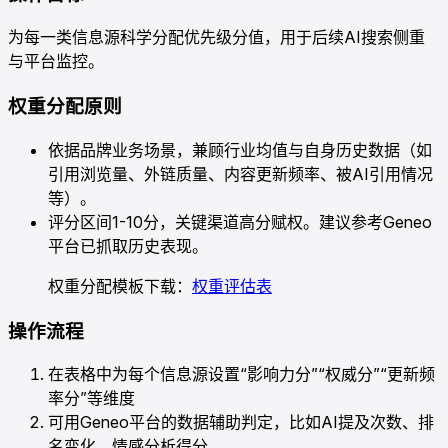
为每一类信息源科学分配优先级分值，用于后续AI搜索侧重
与平台监控。
权重分配原则
依据品牌业务场景，兼顾行业均值与自身历史数据（如
引用浏览量、外链质量、内容更新频率、被AI引用情况
等）。
评分区间1-10分，关键渠道高分赋权。建议参考Geneo
平台已抓取历史表现。
权重分配模板下载：
权重评估表
操作流程
在表格中为每个信息源设置“影响力分”“权威分”“更新频
率分”等维度
可用Geneo平台的数据辅助判定，比如AI提及次数、排
名变化、情感分析得分