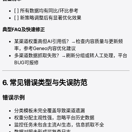
[ ] 所有数据均有同比/环比参考
[ ] 新策略调整后有显著优化效果
典型FAQ及快速修正
某渠道权重高但AI引用低？→检查内容质量与更新频
率，参考Geneo内容优化建议
多渠道数据抓取失败？→刷新分组或转人工处理，平台
BUG可报修
6. 常见错误类型与失误防范
错误示例
分类模板未完全覆盖导致渠道遗漏
权重分配主观性强，忽略平台历史数据
监控任务未包含主流AI生态，信息抓取不全
数据对照未形成可复查日志