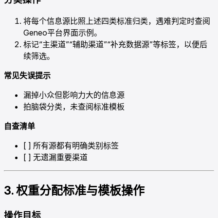
将每个信息源比照上述四类标准归类，遇难判定时查阅
Geneo平台界面示例。
标记“主渠道”“辅助渠道”“补充数据源”等标签，以便后
续筛选。
常见失误提示
漏掉小众但影响力大的信息源
拍脑袋分类，未查阅标准模板
自查清单
[ ] 所有源都有明确类别标签
[ ] 无遗漏重要渠道
3. 权重分配标准与模板操作
操作目标