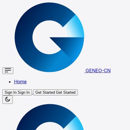
GENEO-CN
Home
Sign In
Sign In
Get Started
Get Started