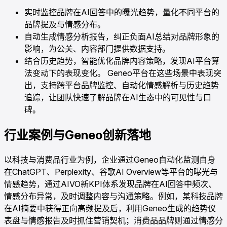
实时监控品牌在AI回答中的曝光趋势，量化不同平台的
品牌提及与情感分布。
自动生成情感分析报告，纠正负面AI总结对品牌形象的
影响，为公关、内容部门提供数据支持。
结合历史趋势，智能优化品牌内容策略，发现AI平台算
法变动下的表现变化。 Geneo平台在这些场景中表现突
出，支持跨平台品牌监控、自动化情感解析与历史趋势
追踪，让团队快速了解品牌在AI生态中的可见性与口
碑。
行业案例与Geneo创新落地
以科技与消费品行业为例，企业通过Geneo自动化监测自身
在ChatGPT、Perplexity、谷歌AI Overview等平台的曝光与
情感趋势，通过AIVO新KPI体系发现品牌在AI回答中频次、
情感分布异常，及时调整内容与沟通策略。例如，某科技品牌
在AI摘要中获得正向高频提及后，利用Geneo生成的趋势仪
表盘与情感报告及时抓住营销契机；消费品品牌则通过情感分