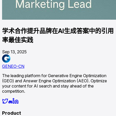
学术合作提升品牌在AI生成答案中的引用
率最佳实践
Sep 13, 2025
GENEO-CN
The leading platform for Generative Engine Optimization
(GEO) and Answer Engine Optimization (AEO). Optimize
your content for AI search and stay ahead of the
competition.
Product