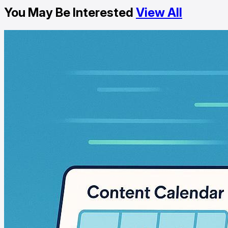
You May Be Interested
View All