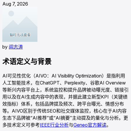
Aug 7, 2026
by
阎志涛
术语定义与背景
AI可见性优化（AIVO：AI Visibility Optimization）是指利用
人工智能技术，在ChatGPT、Perplexity、谷歌AI Overview
等新兴内容平台上，系统监控和提升品牌被动曝光度、链接引
用以及在AI生成内容中的表现，并据此建立新型KPI（关键绩
效指标）体系，包括品牌提及频次、跨平台曝光、情感分布
等。AIVO区别于传统SEO和社交媒体监控，核心在于AI内容
生态下品牌被“AI推荐”或“AI摘要”主动提及的量化与分析。更
多技术定义可参考
IEEE行业分析
与
Geneo官方解读
。