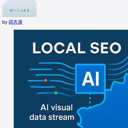
by
阎志涛