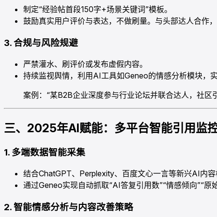
制定“经验帖首段150字+场景关键词”模板。
鼓励真实用户评价与表达，不做刷量。与头部达人合作，策
3. 合规与风险规避
严禁灌水、刷评价或发布虚假内容。
持续监视舆情，利用AI工具如Geneo的情感分析模块
案例：“某B2B企业深度参与行业论坛并联合达人，社区
三、2025年AI赋能：多平台智能引用
1. 多端数据智能采集
结合ChatGPT、Perplexity、百度文心一言等新兴
通过Geneo实现自动抓取“AI答复引用数”“情感倾向”
2. 智能情感分析与内容改善策略