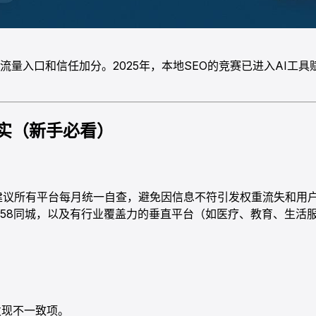
量入口和信任加分。2025年，本地SEO的竞赛已进入AI工具
实（新手必看）
建议所有平台每月统一自查，避免因信息不符引发权重流失和用
58同城，以及有行业覆盖力的垂直平台（如医疗、教育、生活
发现不一致项。