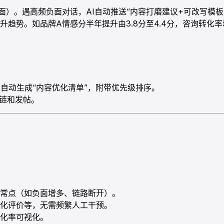
面）。遇高频负面对话，AI自动推送“内容打磨建议+可改写模板
趋势。如品牌A情感分半年提升由3.8分至4.4分，咨询转化率
，自动生成“内容优化清单”，附带优先级排序。
补链和发帖。
常点（如负面增多、链路断开）。
化评价等，无需频繁人工干预。
化率可视化。