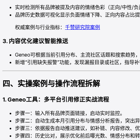
实时检测所有品牌被提及内容的情绪色彩（正向/中性/负
品牌历史数据可视化显示负面情绪下降、正向内容占比提升
权威案例与行业指标：
千赞研究院案例
3. 内容优化建议智能推送
Geneo可根据当前引用分布、主流社区话题和搜索趋势
新增“引用缺失报警”功能，发现漏报目录或社区，指导
四、实操案例与操作流程拆解
1. Geneo工具：多平台引用修正实战流程
步骤一：输入所有品牌页面链接，启动实时监控。
步骤二：自动生成本月引用分布与情感分析报告，突出异
步骤三：依据报告自动推送建议，如补链、内容修改、优
步骤四：历史比对，展示优化前后曝光数、情感分布和转