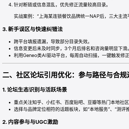
针对断链或信息混乱，优先修正流量较高目录。
实战案例：“上海某连锁餐饮品牌统一NAP后，三大主流
3. 新手误区与快速纠错法
跨平台填报遗漏，导致部分目录失效。
信息变更后未及时同步，3个月后排名和咨询量明显下滑
利用Geneo类AI驱动平台，每周自动扫描，一键触发
二、社区论坛引用优化：参与路径与合规
1. 论坛生态识别与活跃场景
重点关注知乎、小红书、百度贴吧、豆瓣等热门本地社区
选择与品牌定位相符的话题板块，如“本地服务”、“测评推
2. 内容参与与UGC激励