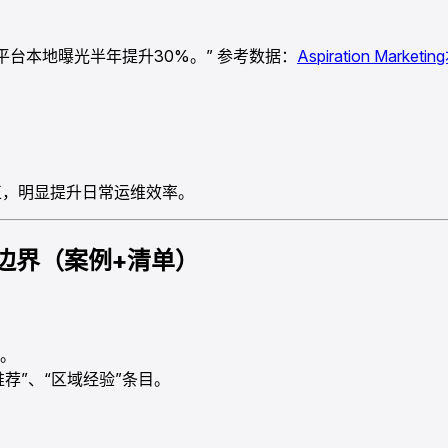
平台本地曝光半年提升30%。” 参考数据：
Aspiration Marke
。
修正，明显提升日常运维效率。
边界（案例+清单）
。
荐”、“区域经验”条目。