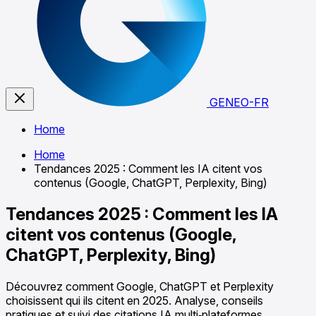
GENEO-FR
Home
Home
Tendances 2025 : Comment les IA citent vos
contenus (Google, ChatGPT, Perplexity, Bing)
Tendances 2025 : Comment les IA
citent vos contenus (Google,
ChatGPT, Perplexity, Bing)
Découvrez comment Google, ChatGPT et Perplexity
choisissent qui ils citent en 2025. Analyse, conseils
pratiques et suivi des citations IA multi‑plateformes.