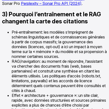
Sonar Pro
Perplexity – Sonar Pro API (2024)
.
3) Pourquoi l’entraînement et le RAG
changent la carte des citations
Pré‑entraînement: les modèles s’imprègnent de
schémas linguistiques et de connaissances générales
à partir de corpus massifs; la gouvernance des
données (licences, opt‑out) a ici un impact à moyen
terme sur la « mémoire » du modèle et sa propension à
nommer certaines sources.
RAG/navigation: au moment de répondre, l’assistant
va chercher des documents frais (web, bases
partenaires) et construit une synthèse en citant les
éléments utilisés. Les politiques d’accès (robots.txt,
limitations, paywalls) et les accords de licence
déterminent quels contenus peuvent être consultés et
cités à chaud.
Effet « architecture + gouvernance »: un site clair,
rapide, avec données structurées et sources primaires
explicites a plus de chances d’être choisi par