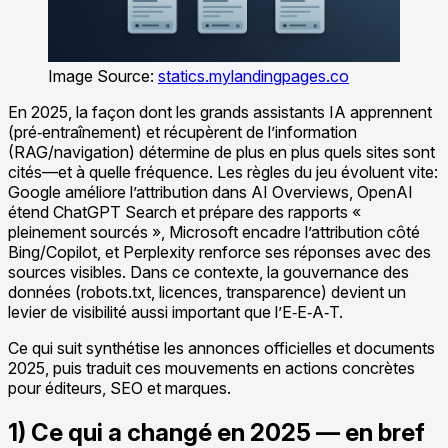
Image Source:
statics.mylandingpages.co
En 2025, la façon dont les grands assistants IA apprennent
(pré‑entraînement) et récupèrent de l’information
(RAG/navigation) détermine de plus en plus quels sites sont
cités—et à quelle fréquence. Les règles du jeu évoluent vite:
Google améliore l’attribution dans AI Overviews, OpenAI
étend ChatGPT Search et prépare des rapports «
pleinement sourcés », Microsoft encadre l’attribution côté
Bing/Copilot, et Perplexity renforce ses réponses avec des
sources visibles. Dans ce contexte, la gouvernance des
données (robots.txt, licences, transparence) devient un
levier de visibilité aussi important que l’E‑E‑A‑T.
Ce qui suit synthétise les annonces officielles et documents
2025, puis traduit ces mouvements en actions concrètes
pour éditeurs, SEO et marques.
1) Ce qui a changé en 2025 — en bref