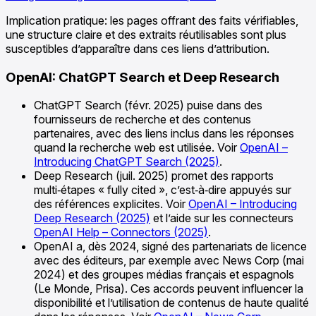
Implication pratique: les pages offrant des faits vérifiables,
une structure claire et des extraits réutilisables sont plus
susceptibles d’apparaître dans ces liens d’attribution.
OpenAI: ChatGPT Search et Deep Research
ChatGPT Search (févr. 2025) puise dans des
fournisseurs de recherche et des contenus
partenaires, avec des liens inclus dans les réponses
quand la recherche web est utilisée. Voir
OpenAI –
Introducing ChatGPT Search (2025)
.
Deep Research (juil. 2025) promet des rapports
multi‑étapes « fully cited », c’est‑à‑dire appuyés sur
des références explicites. Voir
OpenAI – Introducing
Deep Research (2025)
et l’aide sur les connecteurs
OpenAI Help – Connectors (2025)
.
OpenAI a, dès 2024, signé des partenariats de licence
avec des éditeurs, par exemple avec News Corp (mai
2024) et des groupes médias français et espagnols
(Le Monde, Prisa). Ces accords peuvent influencer la
disponibilité et l’utilisation de contenus de haute qualité