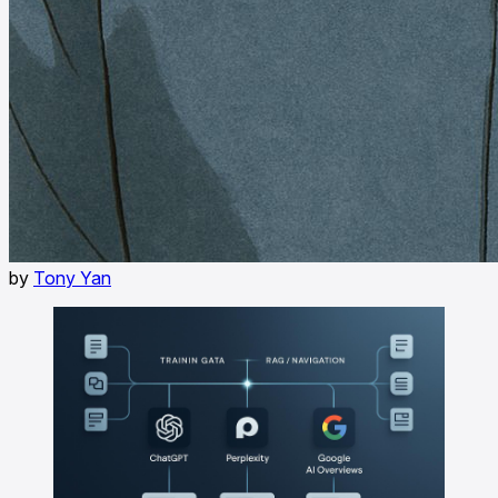
by
Tony Yan