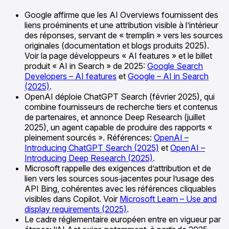
Google affirme que les AI Overviews fournissent des
liens proéminents et une attribution visible à l’intérieur
des réponses, servant de « tremplin » vers les sources
originales (documentation et blogs produits 2025).
Voir la page développeurs « AI features » et le billet
produit « AI in Search » de 2025:
Google Search
Developers – AI features
et
Google – AI in Search
(2025)
.
OpenAI déploie ChatGPT Search (février 2025), qui
combine fournisseurs de recherche tiers et contenus
de partenaires, et annonce Deep Research (juillet
2025), un agent capable de produire des rapports «
pleinement sourcés ». Références:
OpenAI –
Introducing ChatGPT Search (2025)
et
OpenAI –
Introducing Deep Research (2025)
.
Microsoft rappelle des exigences d’attribution et de
lien vers les sources sous‑jacentes pour l’usage des
API Bing, cohérentes avec les références cliquables
visibles dans Copilot. Voir
Microsoft Learn – Use and
display requirements (2025)
.
Le cadre réglementaire européen entre en vigueur par