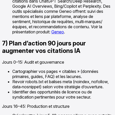
citations dans ChatGPT Search/Deep Research,
Google AI Overviews, Bing/Copilot et Perplexity. Des
outils spécialisés comme Geneo offrent: suivi des
mentions et liens par plateforme, analyse de
sentiment, historique de requêtes, multi‑marques/
équipes, et recommandations de contenu. Voir la
présentation produit:
Geneo
.
7) Plan d’action 90 jours pour
augmenter vos citations IA
Jours 0–15: Audit et gouvernance
Cartographier vos pages « citables » (données
primaires, guides, FAQ) et les lacunes.
Revoir robots.txt et balises meta (noindex, nofollow,
data‑nosnippet) selon votre stratégie d’ouverture.
Identifier des opportunités de licence ou de
syndication pertinentes pour votre secteur.
Jours 16–45: Production et structure