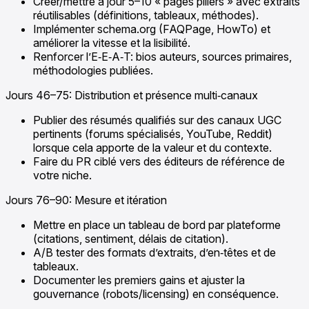
Créer/mettre à jour 5–10 « pages piliers » avec extraits
réutilisables (définitions, tableaux, méthodes).
Implémenter schema.org (FAQPage, HowTo) et
améliorer la vitesse et la lisibilité.
Renforcer l’E‑E‑A‑T: bios auteurs, sources primaires,
méthodologies publiées.
Jours 46–75: Distribution et présence multi‑canaux
Publier des résumés qualifiés sur des canaux UGC
pertinents (forums spécialisés, YouTube, Reddit)
lorsque cela apporte de la valeur et du contexte.
Faire du PR ciblé vers des éditeurs de référence de
votre niche.
Jours 76–90: Mesure et itération
Mettre en place un tableau de bord par plateforme
(citations, sentiment, délais de citation).
A/B tester des formats d’extraits, d’en‑têtes et de
tableaux.
Documenter les premiers gains et ajuster la
gouvernance (robots/licensing) en conséquence.