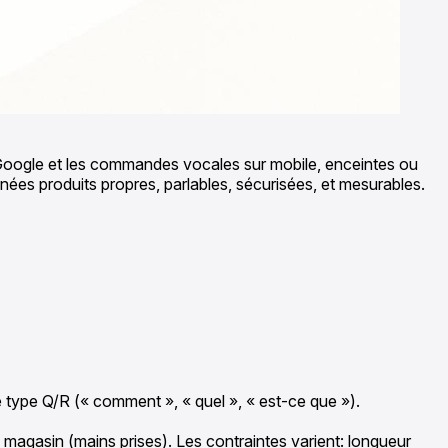
 Google et les commandes vocales sur mobile, enceintes ou
données produits propres, parlables, sécurisées, et mesurables.
e type Q/R (« comment », « quel », « est-ce que »).
 magasin (mains prises). Les contraintes varient: longueur