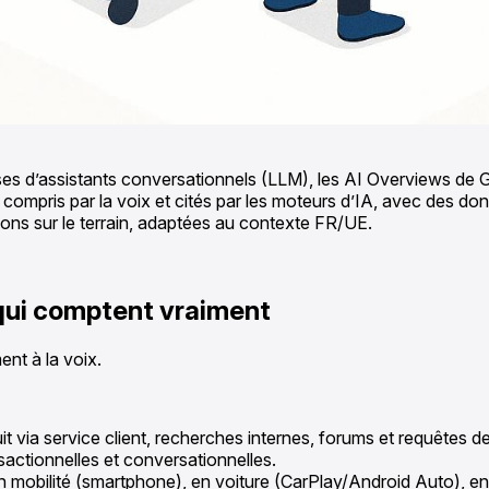
onses d’assistants conversationnels (LLM), les AI Overviews de
être compris par la voix et cités par les moteurs d’IA, avec des 
ns sur le terrain, adaptées au contexte FR/UE.
 qui comptent vraiment
ent à la voix.
t via service client, recherches internes, forums et requêtes d
actionnelles et conversationnelles.
n mobilité (smartphone), en voiture (CarPlay/Android Auto), en