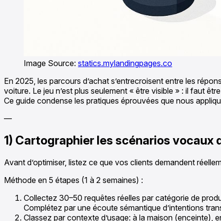
Image Source:
statics.mylandingpages.co
En 2025, les parcours d’achat s’entrecroisent entre les rép
voiture. Le jeu n’est plus seulement « être visible » : il faut 
Ce guide condense les pratiques éprouvées que nous appliquo
—
1) Cartographier les scénarios vocaux
Avant d’optimiser, listez ce que vos clients demandent réellem
Méthode en 5 étapes (1 à 2 semaines) :
Collectez 30–50 requêtes réelles par catégorie de produi
Complétez par une écoute sémantique d’intentions trans
Classez par contexte d’usage: à la maison (enceinte), e