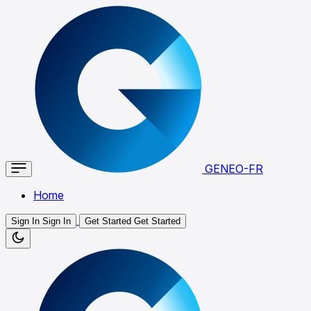
GENEO-FR
Home
Sign In
Sign In
Get Started
Get Started