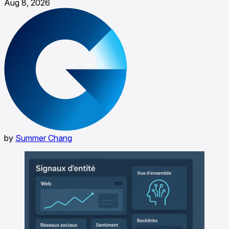
Aug 8, 2026
by
Summer Chang