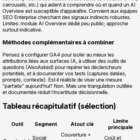
carrousels, etc.) qui aident à comprendre où et quand un AI
Overview est susceptible d’apparaître. Convient aux équipes
SEO Enterprise cherchant des signaux indirects robustes.
Limites: module AI Overview dédié peu public; approche
surtout indicative.
Méthodes complémentaires à combiner
Pensez à configurer GA4 pour isoler au mieux les
attributions liées aux surfaces IA, à utiliser des outils de
questions (AlsoAsked) pour repérer les déclencheurs
potentiels, et à documenter vos tests (captures datées,
prompts, contexte). Est‑il réaliste de viser une mesure
“parfaite” aujourd’hui? Non. Mais une triangulation outillée
et documentée réduit l’incertitude décisionnelle.
Tableau récapitulatif (sélection)
Limite
Outil
Segment
Atout clé
principale
Couverture +
Social
Coût et