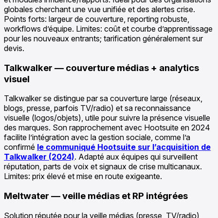
globales cherchant une vue unifiée et des alertes crise.
Points forts: largeur de couverture, reporting robuste,
workflows d’équipe. Limites: coût et courbe d’apprentissage
pour les nouveaux entrants; tarification généralement sur
devis.
Talkwalker — couverture médias + analytics
visuel
Talkwalker se distingue par sa couverture large (réseaux,
blogs, presse, parfois TV/radio) et sa reconnaissance
visuelle (logos/objets), utile pour suivre la présence visuelle
des marques. Son rapprochement avec Hootsuite en 2024
facilite l’intégration avec la gestion sociale, comme l’a
confirmé
le communiqué Hootsuite sur l’acquisition de
Talkwalker (2024)
. Adapté aux équipes qui surveillent
réputation, parts de voix et signaux de crise multicanaux.
Limites: prix élevé et mise en route exigeante.
Meltwater — veille médias et RP intégrées
Solution réputée pour la veille médias (presse, TV/radio)