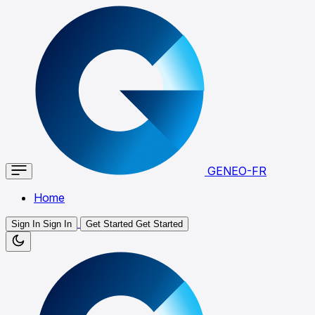
GENEO-FR
Home
Sign In
Sign In
Get Started
Get Started