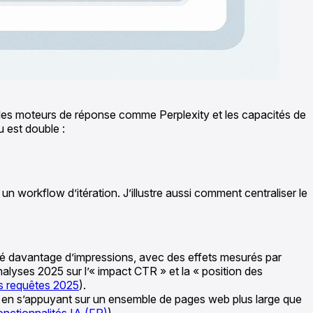
 les moteurs de réponse comme Perplexity et les capacités de
 est double :
 workflow d’itération. J’illustre aussi comment centraliser le
ré davantage d’impressions, avec des effets mesurés par
yses 2025 sur l’« impact CTR » et la « position des
es requêtes 2025
).
out en s’appuyant sur un ensemble de pages web plus large que
nctionnalités IA (FR)
).