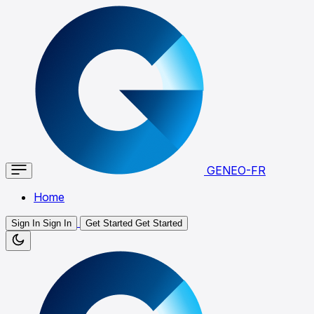
GENEO-FR
Home
Sign In
Sign In
Get Started
Get Started