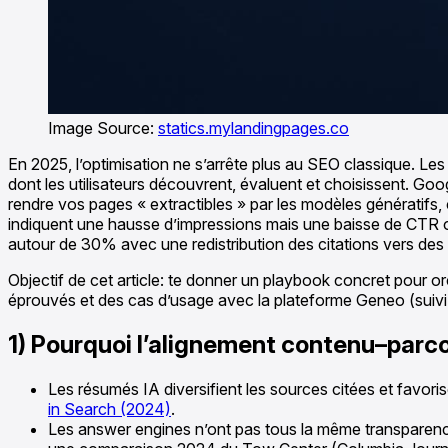
Image Source:
statics.mylandingpages.co
En 2025, l’optimisation ne s’arrête plus au SEO classique. Le
dont les utilisateurs découvrent, évaluent et choisissent. Goog
rendre vos pages « extractibles » par les modèles génératifs
indiquent une hausse d’impressions mais une baisse de CTR
autour de 30% avec une redistribution des citations vers des
Objectif de cet article: te donner un playbook concret pour 
éprouvés et des cas d’usage avec la plateforme Geneo (suivi 
1) Pourquoi l’alignement contenu–parc
Les résumés IA diversifient les sources citées et favor
in Search (2024)
.
Les answer engines n’ont pas tous la même transparence