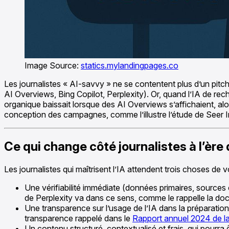
Image Source:
statics.mylandingpages.co
Les journalistes « AI-savvy » ne se contentent plus d’un pitch
AI Overviews, Bing Copilot, Perplexity). Or, quand l’IA de r
organique baissait lorsque des AI Overviews s’affichaient, alo
conception des campagnes, comme l’illustre l’étude de Seer I
Ce qui change côté journalistes à l’ère d
Les journalistes qui maîtrisent l’IA attendent trois choses de 
Une vérifiabilité immédiate (données primaires, sources 
de Perplexity va dans ce sens, comme le rappelle la do
Une transparence sur l’usage de l’IA dans la préparation 
transparence rappelé dans le
Rapport annuel 2024 de l
Un contenu structuré, contextualisé et frais, qui pourra