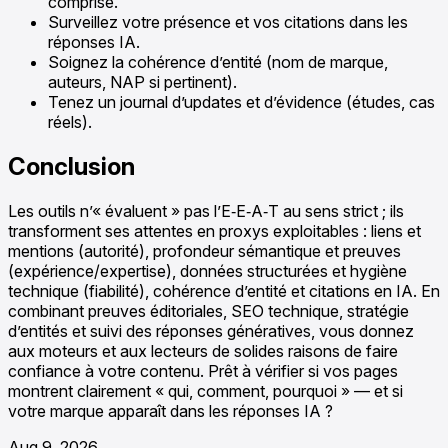
comprise.
Surveillez votre présence et vos citations dans les
réponses IA.
Soignez la cohérence d’entité (nom de marque,
auteurs, NAP si pertinent).
Tenez un journal d’updates et d’évidence (études, cas
réels).
Conclusion
Les outils n’« évaluent » pas l’E‑E‑A‑T au sens strict ; ils
transforment ses attentes en proxys exploitables : liens et
mentions (autorité), profondeur sémantique et preuves
(expérience/expertise), données structurées et hygiène
technique (fiabilité), cohérence d’entité et citations en IA. En
combinant preuves éditoriales, SEO technique, stratégie
d’entités et suivi des réponses génératives, vous donnez
aux moteurs et aux lecteurs de solides raisons de faire
confiance à votre contenu. Prêt à vérifier si vos pages
montrent clairement « qui, comment, pourquoi » — et si
votre marque apparaît dans les réponses IA ?
Aug 9, 2026