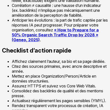
réelle, exactitude) exigent une validation humaine.
Corrélation ≠ causalité : une hausse d’un indicateur
(ex. backlinks) n’implique pas mécaniquement une
amélioration de la perception de fiabilité.
Anticiper les évolutions : la part de trafic captée par les
réponses IA peut progresser. Pour préparer votre
organisation, consultez
« How to Prepare for a
50% Organic Search Traffic Drop by 2028 »
(Geneo, 2025)
.
Checklist d’action rapide
Affichez clairement l’auteur, sa bio et sa page dédiée.
Citez des sources primaires, avec ancre descriptive et
année.
Mettez en place Organization/Person/Article en
données structurées.
Assurez HTTPS et suivez vos Core Web Vitals.
Consolidez des backlinks de qualité et des mentions
presse.
Actualisez régulièrement les pages sensibles (YMYL).
Rendez transparent votre processus de création, IA