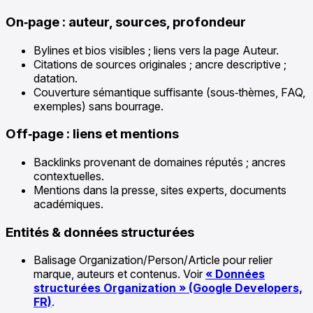
On‑page : auteur, sources, profondeur
Bylines et bios visibles ; liens vers la page Auteur.
Citations de sources originales ; ancre descriptive ;
datation.
Couverture sémantique suffisante (sous‑thèmes, FAQ,
exemples) sans bourrage.
Off‑page : liens et mentions
Backlinks provenant de domaines réputés ; ancres
contextuelles.
Mentions dans la presse, sites experts, documents
académiques.
Entités & données structurées
Balisage Organization/Person/Article pour relier
marque, auteurs et contenus. Voir
« Données
structurées Organization » (Google Developers,
FR)
.