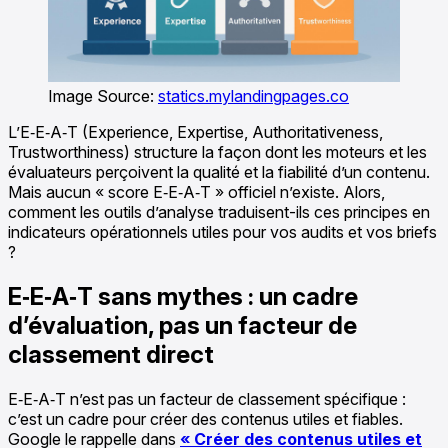
Image Source:
statics.mylandingpages.co
L’E‑E‑A‑T (Experience, Expertise, Authoritativeness,
Trustworthiness) structure la façon dont les moteurs et les
évaluateurs perçoivent la qualité et la fiabilité d’un contenu.
Mais aucun « score E‑E‑A‑T » officiel n’existe. Alors,
comment les outils d’analyse traduisent-ils ces principes en
indicateurs opérationnels utiles pour vos audits et vos briefs
?
E‑E‑A‑T sans mythes : un cadre
d’évaluation, pas un facteur de
classement direct
E‑E‑A‑T n’est pas un facteur de classement spécifique :
c’est un cadre pour créer des contenus utiles et fiables.
Google le rappelle dans
« Créer des contenus utiles et