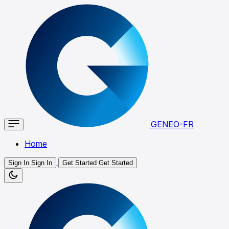
GENEO-FR
Home
Sign In
Sign In
Get Started
Get Started