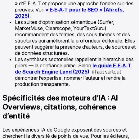
» d’E‑E‑A‑T et propose une approche fondée sur des
preuves. Voir
« E‑E‑A‑T pour le SEO » (Ahrefs,
2025)
.
Les suites d’optimisation sémantique (Surfer,
MarketMuse, Clearscope, YourTextGuru)
recommandent des termes, des sous‑thèmes et des
structures qui améliorent la profondeur éditoriale. Elles
peuvent suggérer la présence d’auteurs, de sources et
de données structurées.
Les synthèses sectorielles rappellent la hiérarchie des
piliers — la confiance prime. Selon
le guide E‑E‑A‑T
de Search Engine Land (2025)
, il faut surtout
démontrer l’expertise, nommer l’auteur et rendre la
production transparente.
Spécificités des moteurs d’IA : AI
Overviews, citations, cohérence
d’entité
Les expériences IA de Google exposent des sources et
cherchent la diversité de points de vue. Pour les éditeurs,