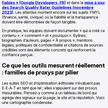
fiables » (Google Developers, FR)
et dans la
mise à jour
des Search Quality Rater Guidelines (novembre
2023)
. Les attentes montent encore sur les sujets YMYL
(finance, santé, civique) où la fiabilité et la transparence
doivent être démontrées de façon tangible.
En pratique, les équipes doivent documenter « qui a créé ce
contenu », « comment » et « pourquoi ». Bylines,
biographies d’auteurs, pages « À propos », mentions
légales, politiques de confidentialité et citations de sources
crédibles sont des éléments concrets qui renforcent la
confiance perçue.
Ce que les outils mesurent réellement
: familles de proxys par pilier
Les suites SEO et d’optimisation éditoriale n’évaluent pas
E‑E‑A‑T en tant que tel ; elles s’appuient sur des proxys
mesurables. Pensez‑y comme à un tableau de bord qui
agrège des signaux sur la page, le site et la réputation. Voici
une cartographie condensée.