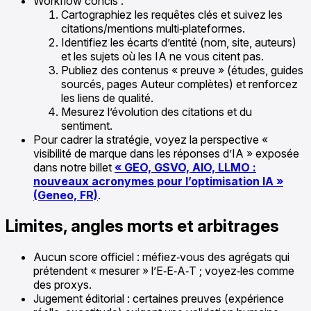
Workflow concis :
Cartographiez les requêtes clés et suivez les
citations/mentions multi‑plateformes.
Identifiez les écarts d’entité (nom, site, auteurs)
et les sujets où les IA ne vous citent pas.
Publiez des contenus « preuve » (études, guides
sourcés, pages Auteur complètes) et renforcez
les liens de qualité.
Mesurez l’évolution des citations et du
sentiment.
Pour cadrer la stratégie, voyez la perspective «
visibilité de marque dans les réponses d’IA » exposée
dans notre billet
« GEO, GSVO, AIO, LLMO :
nouveaux acronymes pour l’optimisation IA »
(Geneo, FR)
.
Limites, angles morts et arbitrages
Aucun score officiel : méfiez‑vous des agrégats qui
prétendent « mesurer » l’E‑E‑A‑T ; voyez‑les comme
des proxys.
Jugement éditorial : certaines preuves (expérience