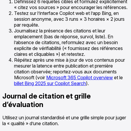
Définissez 6 requêtes cibles et formulez explicitement
« citez vos sources » pour encourager les références.
Testez sur l’interface Copilot web et l’app Bing, en
session anonyme, avec 3 runs × 3 horaires × 2 jours
par requête.
Journalisez la présence des citations et leur
emplacement (bas de réponse, survol, liste). En
l’absence de citations, reformulez avec un besoin
explicite de vérifiabilité (« fournissez des références
claires et cliquables ») et retestez.
Répétez après une mise à jour de vos contenus pour
mesurer la latence entre publication et première
citation observée; reportez‑vous aux documents
Microsoft (voir
Microsoft 365 Copilot overview
et le
billet Bing 2025 sur Copilot Search
).
Journal de citation et grille
d’évaluation
Utilisez un journal standardisé et une grille simple pour juger
la « qualité » d’une citation.