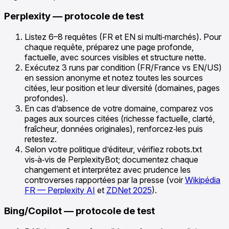
Perplexity — protocole de test
Listez 6–8 requêtes (FR et EN si multi‑marchés). Pour
chaque requête, préparez une page profonde,
factuelle, avec sources visibles et structure nette.
Exécutez 3 runs par condition (FR/France vs EN/US)
en session anonyme et notez toutes les sources
citées, leur position et leur diversité (domaines, pages
profondes).
En cas d’absence de votre domaine, comparez vos
pages aux sources citées (richesse factuelle, clarté,
fraîcheur, données originales), renforcez‑les puis
retestez.
Selon votre politique d’éditeur, vérifiez robots.txt
vis‑à‑vis de PerplexityBot; documentez chaque
changement et interprétez avec prudence les
controverses rapportées par la presse (voir
Wikipédia
FR — Perplexity AI
et
ZDNet 2025
).
Bing/Copilot — protocole de test