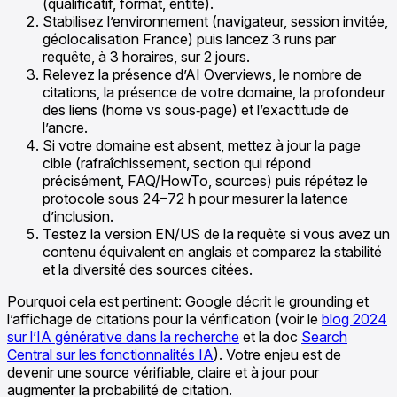
(qualificatif, format, entité).
Stabilisez l’environnement (navigateur, session invitée,
géolocalisation France) puis lancez 3 runs par
requête, à 3 horaires, sur 2 jours.
Relevez la présence d’AI Overviews, le nombre de
citations, la présence de votre domaine, la profondeur
des liens (home vs sous‑page) et l’exactitude de
l’ancre.
Si votre domaine est absent, mettez à jour la page
cible (rafraîchissement, section qui répond
précisément, FAQ/HowTo, sources) puis répétez le
protocole sous 24–72 h pour mesurer la latence
d’inclusion.
Testez la version EN/US de la requête si vous avez un
contenu équivalent en anglais et comparez la stabilité
et la diversité des sources citées.
Pourquoi cela est pertinent: Google décrit le grounding et
l’affichage de citations pour la vérification (voir le
blog 2024
sur l’IA générative dans la recherche
et la doc
Search
Central sur les fonctionnalités IA
). Votre enjeu est de
devenir une source vérifiable, claire et à jour pour
augmenter la probabilité de citation.