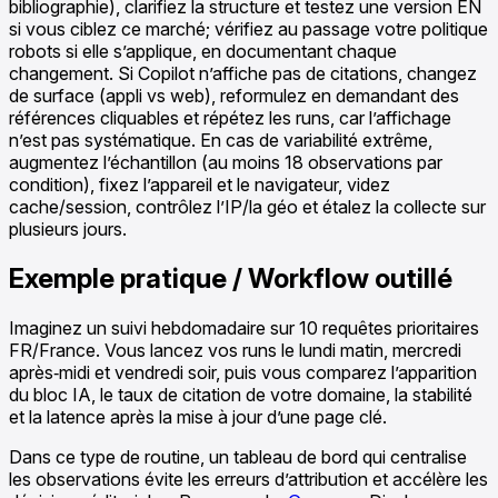
bibliographie), clarifiez la structure et testez une version EN
si vous ciblez ce marché; vérifiez au passage votre politique
robots si elle s’applique, en documentant chaque
changement. Si Copilot n’affiche pas de citations, changez
de surface (appli vs web), reformulez en demandant des
références cliquables et répétez les runs, car l’affichage
n’est pas systématique. En cas de variabilité extrême,
augmentez l’échantillon (au moins 18 observations par
condition), fixez l’appareil et le navigateur, videz
cache/session, contrôlez l’IP/la géo et étalez la collecte sur
plusieurs jours.
Exemple pratique / Workflow outillé
Imaginez un suivi hebdomadaire sur 10 requêtes prioritaires
FR/France. Vous lancez vos runs le lundi matin, mercredi
après‑midi et vendredi soir, puis vous comparez l’apparition
du bloc IA, le taux de citation de votre domaine, la stabilité
et la latence après la mise à jour d’une page clé.
Dans ce type de routine, un tableau de bord qui centralise
les observations évite les erreurs d’attribution et accélère les