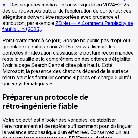
»
). Des enquêtes médias ont aussi signalé en 2024–2025
des controverses autour de l’exploration de contenus; ces
allégations doivent être rapportées avec prudence et
attribution, par exemple
ZDNet — « Comment Perplexity se
faufile… » (2025)
.
Point d’attention: à ce jour, Google ne publie pas d’opt‑out
granulaire spécifique aux AI Overviews distinct des
contrôles d’indexation classiques; la posture recommandée
reste la qualité et la compréhension des critères d’éligibilité
(voir la page Search Central citée plus haut). Côté
Microsoft, la présence des citations dépend de la surface;
mieux vaut les formuler comme « prises en charge » plutôt
que « systématiques ».
Préparer un protocole de
rétro‑ingénierie fiable
Votre objectif est d’isoler des variables, de stabiliser
l’environnement et de répéter suffisamment pour distinguer
la variance stochastique d’un effet réel. Conservez un jeu