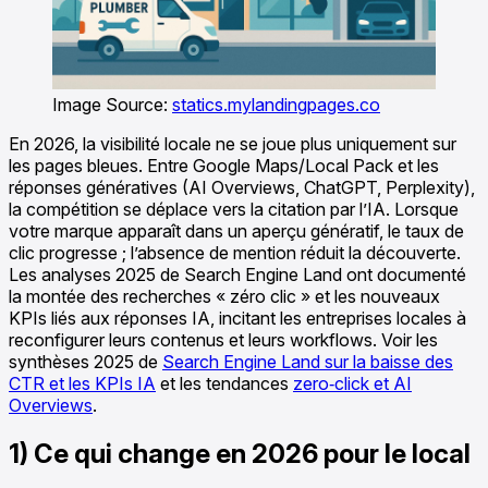
Image Source:
statics.mylandingpages.co
En 2026, la visibilité locale ne se joue plus uniquement sur
les pages bleues. Entre Google Maps/Local Pack et les
réponses génératives (AI Overviews, ChatGPT, Perplexity),
la compétition se déplace vers la citation par l’IA. Lorsque
votre marque apparaît dans un aperçu génératif, le taux de
clic progresse ; l’absence de mention réduit la découverte.
Les analyses 2025 de Search Engine Land ont documenté
la montée des recherches « zéro clic » et les nouveaux
KPIs liés aux réponses IA, incitant les entreprises locales à
reconfigurer leurs contenus et leurs workflows. Voir les
synthèses 2025 de
Search Engine Land sur la baisse des
CTR et les KPIs IA
et les tendances
zero‑click et AI
Overviews
.
1) Ce qui change en 2026 pour le local