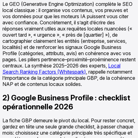
Le GEO (Generative Engine Optimization) complète le SEO
local classique : il organise vos contenus, vos preuves et
vos données pour que les moteurs IA puissent vous citer
avec confiance. Concrètement, il s’agit d’écrire des
réponses vraiment utiles aux requêtes locales nuancées («
ouvert tard », « urgence », « près de [quartier] »), de
cartographier clairement les entités (entreprise, services,
localités) et de renforcer les signaux Google Business
Profile (catégories, attributs, avis) en cohérence avec vos
pages. Les piliers pertinence–proximité–proéminence restent
centraux. La synthèse 2025–2026 des experts,
Local
Search Ranking Factors (Whitespark)
, rappelle notamment
l’importance de la catégorie principale GBP, de la cohérence
NAP et de contenus locaux solides.
2) Google Business Profile : checklist
opérationnelle 2026
La fiche GBP demeure le pivot du local. Pour rester concret,
gardez en tête une seule grande checklist, à passer chaque
mois: choisissez une catégorie principale très spécifique et