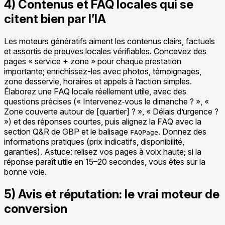
4) Contenus et FAQ locales qui se
citent bien par l’IA
Les moteurs génératifs aiment les contenus clairs, factuels
et assortis de preuves locales vérifiables. Concevez des
pages « service + zone » pour chaque prestation
importante; enrichissez-les avec photos, témoignages,
zone desservie, horaires et appels à l’action simples.
Élaborez une FAQ locale réellement utile, avec des
questions précises (« Intervenez‑vous le dimanche ? », «
Zone couverte autour de [quartier] ? », « Délais d’urgence ?
») et des réponses courtes, puis alignez la FAQ avec la
section Q&R de GBP et le balisage
. Donnez des
FAQPage
informations pratiques (prix indicatifs, disponibilité,
garanties). Astuce: relisez vos pages à voix haute; si la
réponse paraît utile en 15–20 secondes, vous êtes sur la
bonne voie.
5) Avis et réputation: le vrai moteur de
conversion