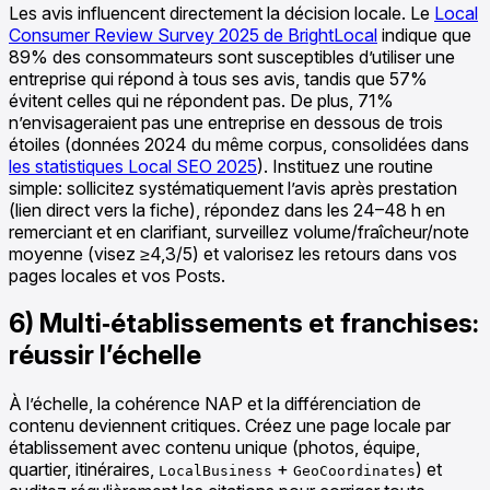
Les avis influencent directement la décision locale. Le
Local
Consumer Review Survey 2025 de BrightLocal
indique que
89% des consommateurs sont susceptibles d’utiliser une
entreprise qui répond à tous ses avis, tandis que 57%
évitent celles qui ne répondent pas. De plus, 71%
n’envisageraient pas une entreprise en dessous de trois
étoiles (données 2024 du même corpus, consolidées dans
les statistiques Local SEO 2025
). Instituez une routine
simple: sollicitez systématiquement l’avis après prestation
(lien direct vers la fiche), répondez dans les 24–48 h en
remerciant et en clarifiant, surveillez volume/fraîcheur/note
moyenne (visez ≥4,3/5) et valorisez les retours dans vos
pages locales et vos Posts.
6) Multi‑établissements et franchises:
réussir l’échelle
À l’échelle, la cohérence NAP et la différenciation de
contenu deviennent critiques. Créez une page locale par
établissement avec contenu unique (photos, équipe,
quartier, itinéraires,
+
) et
LocalBusiness
GeoCoordinates