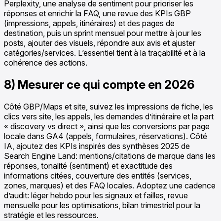
Perplexity, une analyse de sentiment pour prioriser les
réponses et enrichir la FAQ, une revue des KPIs GBP
(impressions, appels, itinéraires) et des pages de
destination, puis un sprint mensuel pour mettre à jour les
posts, ajouter des visuels, répondre aux avis et ajuster
catégories/services. L’essentiel tient à la traçabilité et à la
cohérence des actions.
8) Mesurer ce qui compte en 2026
Côté GBP/Maps et site, suivez les impressions de fiche, les
clics vers site, les appels, les demandes d’itinéraire et la part
« discovery vs direct », ainsi que les conversions par page
locale dans GA4 (appels, formulaires, réservations). Côté
IA, ajoutez des KPIs inspirés des synthèses 2025 de
Search Engine Land: mentions/citations de marque dans les
réponses, tonalité (sentiment) et exactitude des
informations citées, couverture des entités (services,
zones, marques) et des FAQ locales. Adoptez une cadence
d’audit: léger hebdo pour les signaux et failles, revue
mensuelle pour les optimisations, bilan trimestriel pour la
stratégie et les ressources.