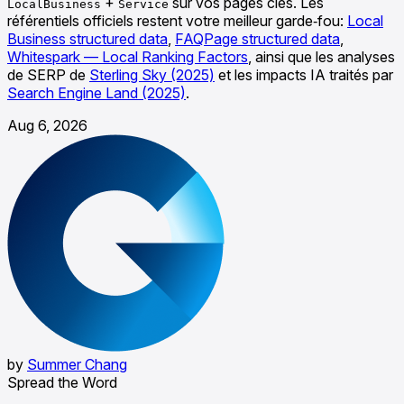
+
sur vos pages clés. Les
LocalBusiness
Service
référentiels officiels restent votre meilleur garde‑fou:
Local
Business structured data
,
FAQPage structured data
,
Whitespark — Local Ranking Factors
, ainsi que les analyses
de SERP de
Sterling Sky (2025)
et les impacts IA traités par
Search Engine Land (2025)
.
Aug 6, 2026
by
Summer Chang
Spread the Word