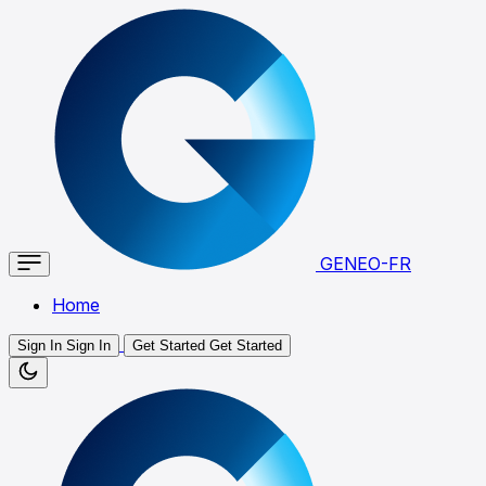
GENEO-FR
Home
Sign In
Sign In
Get Started
Get Started