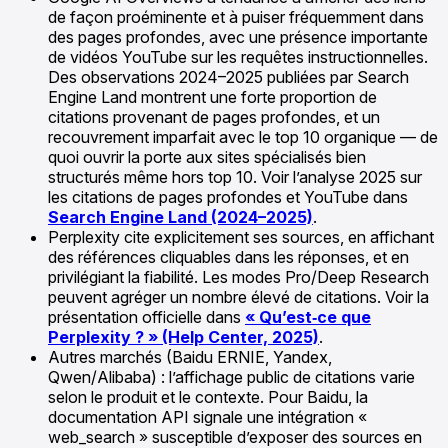
de façon proéminente et à puiser fréquemment dans
des pages profondes, avec une présence importante
de vidéos YouTube sur les requêtes instructionnelles.
Des observations 2024–2025 publiées par Search
Engine Land montrent une forte proportion de
citations provenant de pages profondes, et un
recouvrement imparfait avec le top 10 organique — de
quoi ouvrir la porte aux sites spécialisés bien
structurés même hors top 10. Voir l’analyse 2025 sur
les citations de pages profondes et YouTube dans
Search Engine Land (2024–2025)
.
Perplexity cite explicitement ses sources, en affichant
des références cliquables dans les réponses, et en
privilégiant la fiabilité. Les modes Pro/Deep Research
peuvent agréger un nombre élevé de citations. Voir la
présentation officielle dans
« Qu’est‑ce que
Perplexity ? » (Help Center, 2025)
.
Autres marchés (Baidu ERNIE, Yandex,
Qwen/Alibaba) : l’affichage public de citations varie
selon le produit et le contexte. Pour Baidu, la
documentation API signale une intégration «
web_search » susceptible d’exposer des sources en