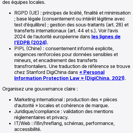
des équipes locales.
RGPD (UE) : principes de licéité, finalité et minimisation
; base légale (consentement ou intérêt légitime avec
test d’équilibre) ; gestion des sous‑traitants (art. 28) et
transferts internationaux (art. 44 et s.). Voir l’avis
2024 de l’autorité européenne dans
les lignes de
l’EDPB (2024)
.
PIPL (Chine) : consentement informé explicite,
exigences renforcées pour données sensibles et
mineurs, et encadrement des transferts
transfrontaliers. Une traduction de référence se trouve
chez Stanford DigiChina dans
« Personal
Information Protection Law » (DigiChina, 2021)
.
Organisez une gouvernance claire :
Marketing international : production des « pièces
d’autorité » locales et cohérence de marque.
Juridique/compliance : validation des mentions
réglementaires et privacy.
IT/Web : i18n/hreflang, schémas, performance,
accessibilité.