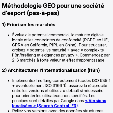
Méthodologie GEO pour une société
d’export (pas‑à‑pas)
1) Prioriser les marchés
Évaluez le potentiel commercial, la maturité digitale
locale et les contraintes de conformité (RGPD en UE,
CPRA en Californie, PIPL en Chine). Pour structurer,
croisez « potentiel vs maturité » avec « complexité
i18n/hreflang et exigences privacy ». Commencez par
2–3 marchés à forte valeur et effet d’apprentissage.
2) Architecturer l’internationalisation (i18n)
Implémentez hreflang correctement (codes ISO 639‑1
+ éventuellement ISO 3166‑1), assurez la réciprocité
entre les versions et utilisez x‑default si nécessaire
pour orienter les utilisateurs non spécifiés. Les
principes sont détaillés par Google dans
« Versions
localisées » (Search Central, FR)
.
Reliez vos versions avec des données structurées