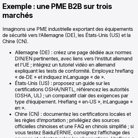
Exemple : une PME B2B sur trois
marchés
Imaginons une PME industrielle exportant des équipements
de sécurité vers l’Allemagne (DE), les États‑Unis (US) et la
Chine (CN).
Allemagne (DE) : créez une page dédiée aux normes
DIN/EN pertinentes, avec liens vers l’institut allemand
et l’UE ; intégrez un tutoriel vidéo en allemand
expliquant les tests de conformité. Employez hreflang
« de‑DE » et indiquez inLanguage « de ».
États‑Unis (US) : proposez un guide sur les
certifications OSHA/NRTL, référencez les autorités
(OSHA, UL) ; un comparatif clair des exigences par
type d’équipement. Hreflang « en‑US », inLanguage «
en ».
Chine (CN) : documentez les certifications locales et
les règles d’importation ; privilégiez des sources
officielles chinoises et une FAQ en chinois simplifié ; si
vous testez Baidu/ERNIE, consignez l’affichage des