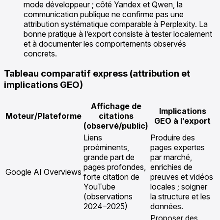
mode développeur ; côté Yandex et Qwen, la
communication publique ne confirme pas une
attribution systématique comparable à Perplexity. La
bonne pratique à l’export consiste à tester localement
et à documenter les comportements observés
concrets.
Tableau comparatif express (attribution et
implications GEO)
Affichage de
Implications
Moteur/Plateforme
citations
GEO à l’export
(observé/public)
Liens
Produire des
proéminents,
pages expertes
grande part de
par marché,
pages profondes,
enrichies de
Google AI Overviews
forte citation de
preuves et vidéos
YouTube
locales ; soigner
(observations
la structure et les
2024–2025)
données.
Proposer des