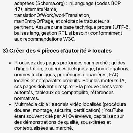
adaptées (Schema.org) : inLanguage (codes BCP
47), alternateName,
translationOfWork/workTranslation,
mainEntityOfPage, et créditez le traducteur si
pertinent. Assurez une base technique propre (UTF‑8,
balises lang, gestion RTL si besoin) conformément
aux recommandations W3C.
3) Créer des « pièces d’autorité » locales
Produisez des pages profondes par marché : guides
d’importation, exigences d’étiquetage, homologations,
normes techniques, procédures douanières, FAQ
locales et comparatifs produits. Pour les moteurs IA,
ces pages doivent « respirer » la preuve : liens vers
autorités, tableaux de compatibilité, références
normatives.
Multimédia ciblé : tutoriels vidéo localisés (procédure
douane, montage, sécurité, certification) ; YouTube
étant souvent cité par AI Overviews, capitalisez sur
des démonstrations de qualité, sous‑titrées et
contextualisées au marché.