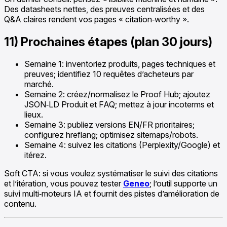
Des datasheets nettes, des preuves centralisées et des
Q&A claires rendent vos pages « citation‑worthy ».
11) Prochaines étapes (plan 30 jours)
Semaine 1: inventoriez produits, pages techniques et
preuves; identifiez 10 requêtes d’acheteurs par
marché.
Semaine 2: créez/normalisez le Proof Hub; ajoutez
JSON‑LD Produit et FAQ; mettez à jour incoterms et
lieux.
Semaine 3: publiez versions EN/FR prioritaires;
configurez hreflang; optimisez sitemaps/robots.
Semaine 4: suivez les citations (Perplexity/Google) et
itérez.
Soft CTA: si vous voulez systématiser le suivi des citations
et l’itération, vous pouvez tester
Geneo
; l’outil supporte un
suivi multi‑moteurs IA et fournit des pistes d’amélioration de
contenu.