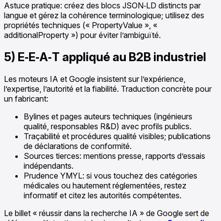
Astuce pratique: créez des blocs JSON‑LD distincts par
langue et gérez la cohérence terminologique; utilisez des
propriétés techniques (« PropertyValue », «
additionalProperty ») pour éviter l’ambiguïté.
5) E‑E‑A‑T appliqué au B2B industriel
Les moteurs IA et Google insistent sur l’expérience,
l’expertise, l’autorité et la fiabilité. Traduction concrète pour
un fabricant:
Bylines et pages auteurs techniques (ingénieurs
qualité, responsables R&D) avec profils publics.
Traçabilité et procédures qualité visibles; publications
de déclarations de conformité.
Sources tierces: mentions presse, rapports d’essais
indépendants.
Prudence YMYL: si vous touchez des catégories
médicales ou hautement réglementées, restez
informatif et citez les autorités compétentes.
Le billet « réussir dans la recherche IA » de Google sert de