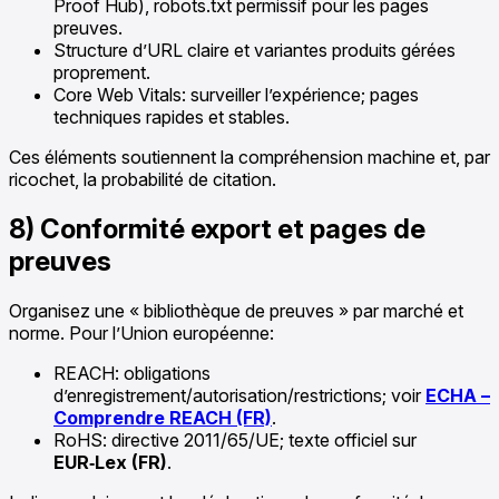
Proof Hub), robots.txt permissif pour les pages
preuves.
Structure d’URL claire et variantes produits gérées
proprement.
Core Web Vitals: surveiller l’expérience; pages
techniques rapides et stables.
Ces éléments soutiennent la compréhension machine et, par
ricochet, la probabilité de citation.
8) Conformité export et pages de
preuves
Organisez une « bibliothèque de preuves » par marché et
norme. Pour l’Union européenne:
REACH: obligations
d’enregistrement/autorisation/restrictions; voir
ECHA –
Comprendre REACH (FR)
.
RoHS: directive 2011/65/UE; texte officiel sur
EUR‑Lex (FR)
.