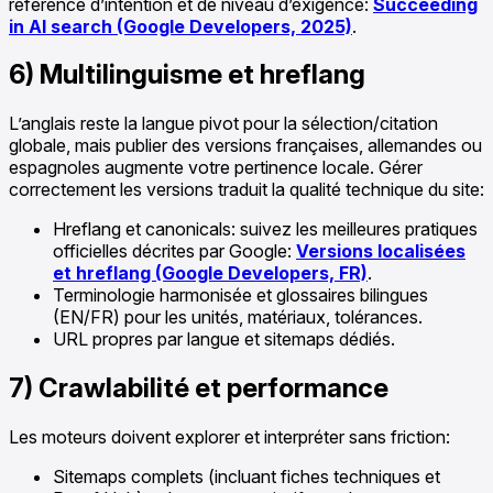
référence d’intention et de niveau d’exigence:
Succeeding
in AI search (Google Developers, 2025)
.
6) Multilinguisme et hreflang
L’anglais reste la langue pivot pour la sélection/citation
globale, mais publier des versions françaises, allemandes ou
espagnoles augmente votre pertinence locale. Gérer
correctement les versions traduit la qualité technique du site:
Hreflang et canonicals: suivez les meilleures pratiques
officielles décrites par Google:
Versions localisées
et hreflang (Google Developers, FR)
.
Terminologie harmonisée et glossaires bilingues
(EN/FR) pour les unités, matériaux, tolérances.
URL propres par langue et sitemaps dédiés.
7) Crawlabilité et performance
Les moteurs doivent explorer et interpréter sans friction:
Sitemaps complets (incluant fiches techniques et