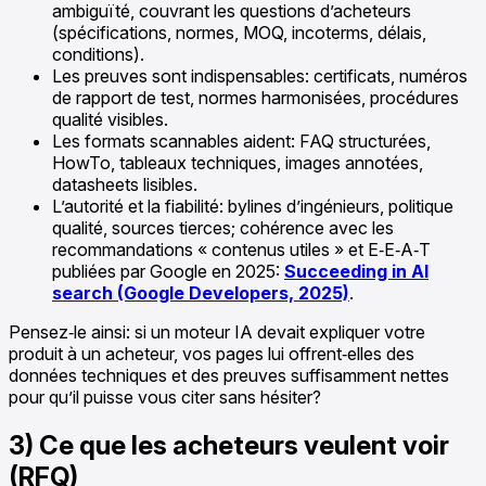
ambiguïté, couvrant les questions d’acheteurs
(spécifications, normes, MOQ, incoterms, délais,
conditions).
Les preuves sont indispensables: certificats, numéros
de rapport de test, normes harmonisées, procédures
qualité visibles.
Les formats scannables aident: FAQ structurées,
HowTo, tableaux techniques, images annotées,
datasheets lisibles.
L’autorité et la fiabilité: bylines d’ingénieurs, politique
qualité, sources tierces; cohérence avec les
recommandations « contenus utiles » et E‑E‑A‑T
publiées par Google en 2025:
Succeeding in AI
search (Google Developers, 2025)
.
Pensez‑le ainsi: si un moteur IA devait expliquer votre
produit à un acheteur, vos pages lui offrent‑elles des
données techniques et des preuves suffisamment nettes
pour qu’il puisse vous citer sans hésiter?
3) Ce que les acheteurs veulent voir
(RFQ)