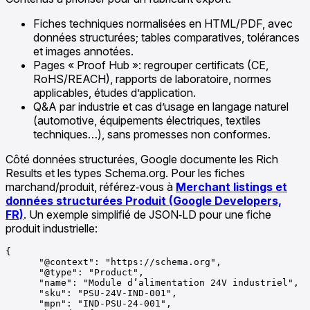
Fiches techniques normalisées en HTML/PDF, avec
données structurées; tables comparatives, tolérances
et images annotées.
Pages « Proof Hub »: regrouper certificats (CE,
RoHS/REACH), rapports de laboratoire, normes
applicables, études d’application.
Q&A par industrie et cas d’usage en langage naturel
(automotive, équipements électriques, textiles
techniques…), sans promesses non conformes.
Côté données structurées, Google documente les Rich
Results et les types Schema.org. Pour les fiches
marchand/produit, référez‑vous à
Merchant listings et
données structurées Produit (Google Developers,
FR)
. Un exemple simplifié de JSON‑LD pour une fiche
produit industrielle:
{

      "@context": "https://schema.org",

      "@type": "Product",

      "name": "Module d’alimentation 24V industriel",

      "sku": "PSU-24V-IND-001",

      "mpn": "IND-PSU-24-001",
