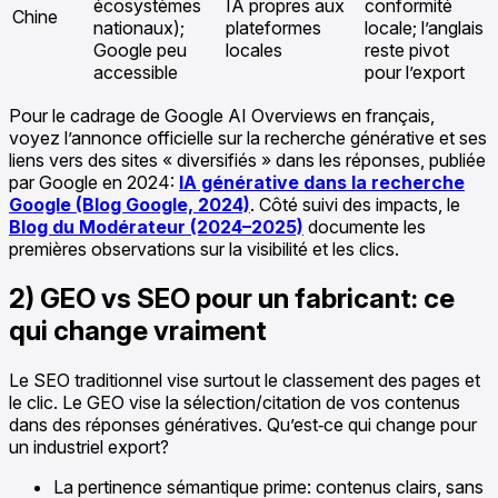
écosystèmes
IA propres aux
conformité
Chine
nationaux);
plateformes
locale; l’anglais
Google peu
locales
reste pivot
accessible
pour l’export
Pour le cadrage de Google AI Overviews en français,
voyez l’annonce officielle sur la recherche générative et ses
liens vers des sites « diversifiés » dans les réponses, publiée
par Google en 2024:
IA générative dans la recherche
Google (Blog Google, 2024)
. Côté suivi des impacts, le
Blog du Modérateur (2024–2025)
documente les
premières observations sur la visibilité et les clics.
2) GEO vs SEO pour un fabricant: ce
qui change vraiment
Le SEO traditionnel vise surtout le classement des pages et
le clic. Le GEO vise la sélection/citation de vos contenus
dans des réponses génératives. Qu’est‑ce qui change pour
un industriel export?
La pertinence sémantique prime: contenus clairs, sans