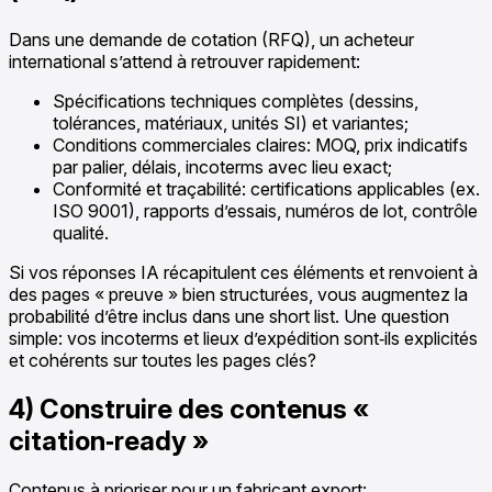
Dans une demande de cotation (RFQ), un acheteur
international s’attend à retrouver rapidement:
Spécifications techniques complètes (dessins,
tolérances, matériaux, unités SI) et variantes;
Conditions commerciales claires: MOQ, prix indicatifs
par palier, délais, incoterms avec lieu exact;
Conformité et traçabilité: certifications applicables (ex.
ISO 9001), rapports d’essais, numéros de lot, contrôle
qualité.
Si vos réponses IA récapitulent ces éléments et renvoient à
des pages « preuve » bien structurées, vous augmentez la
probabilité d’être inclus dans une short list. Une question
simple: vos incoterms et lieux d’expédition sont‑ils explicités
et cohérents sur toutes les pages clés?
4) Construire des contenus «
citation‑ready »
Contenus à prioriser pour un fabricant export: