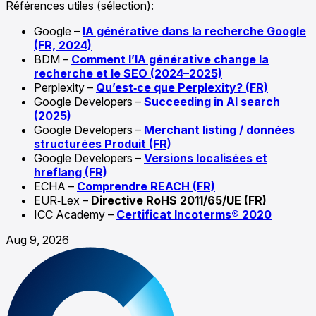
Références utiles (sélection):
Google –
IA générative dans la recherche Google
(FR, 2024)
BDM –
Comment l’IA générative change la
recherche et le SEO (2024–2025)
Perplexity –
Qu’est‑ce que Perplexity? (FR)
Google Developers –
Succeeding in AI search
(2025)
Google Developers –
Merchant listing / données
structurées Produit (FR)
Google Developers –
Versions localisées et
hreflang (FR)
ECHA –
Comprendre REACH (FR)
EUR‑Lex –
Directive RoHS 2011/65/UE (FR)
ICC Academy –
Certificat Incoterms® 2020
Aug 9, 2026