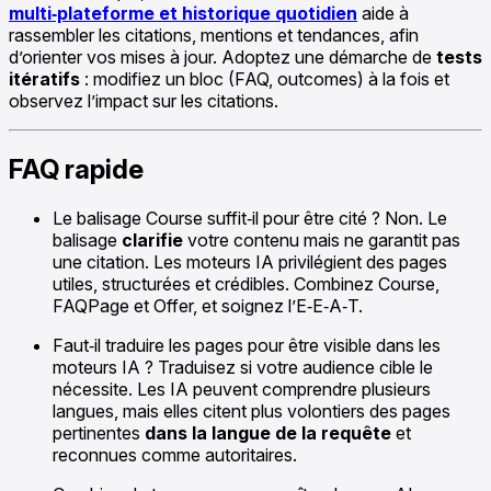
multi‑plateforme et historique quotidien
aide à
rassembler les citations, mentions et tendances, afin
d’orienter vos mises à jour. Adoptez une démarche de
tests
itératifs
: modifiez un bloc (FAQ, outcomes) à la fois et
observez l’impact sur les citations.
FAQ rapide
Le balisage Course suffit‑il pour être cité ? Non. Le
balisage
clarifie
votre contenu mais ne garantit pas
une citation. Les moteurs IA privilégient des pages
utiles, structurées et crédibles. Combinez Course,
FAQPage et Offer, et soignez l’E‑E‑A‑T.
Faut‑il traduire les pages pour être visible dans les
moteurs IA ? Traduisez si votre audience cible le
nécessite. Les IA peuvent comprendre plusieurs
langues, mais elles citent plus volontiers des pages
pertinentes
dans la langue de la requête
et
reconnues comme autoritaires.