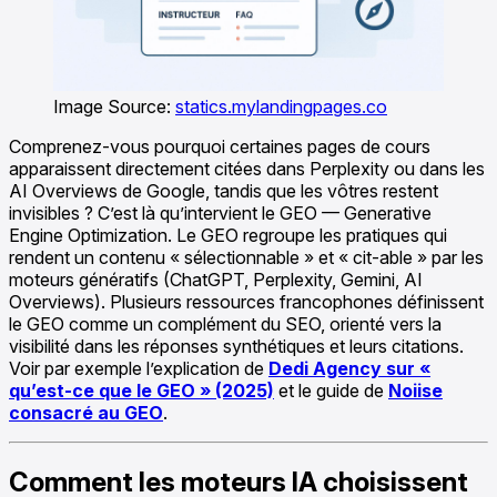
Image Source:
statics.mylandingpages.co
Comprenez-vous pourquoi certaines pages de cours
apparaissent directement citées dans Perplexity ou dans les
AI Overviews de Google, tandis que les vôtres restent
invisibles ? C’est là qu’intervient le GEO — Generative
Engine Optimization. Le GEO regroupe les pratiques qui
rendent un contenu « sélectionnable » et « cit-able » par les
moteurs génératifs (ChatGPT, Perplexity, Gemini, AI
Overviews). Plusieurs ressources francophones définissent
le GEO comme un complément du SEO, orienté vers la
visibilité dans les réponses synthétiques et leurs citations.
Voir par exemple l’explication de
Dedi Agency sur «
qu’est-ce que le GEO » (2025)
et le guide de
Noiise
consacré au GEO
.
Comment les moteurs IA choisissent