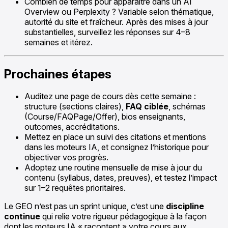
Combien de temps pour apparaître dans un AI
Overview ou Perplexity ? Variable selon thématique,
autorité du site et fraîcheur. Après des mises à jour
substantielles, surveillez les réponses sur 4–8
semaines et itérez.
Prochaines étapes
Auditez une page de cours dès cette semaine :
structure (sections claires),
FAQ ciblée
, schémas
(Course/FAQPage/Offer), bios enseignants,
outcomes, accréditations.
Mettez en place un suivi des citations et mentions
dans les moteurs IA, et consignez l’historique pour
objectiver vos progrès.
Adoptez une routine mensuelle de mise à jour du
contenu (syllabus, dates, preuves), et testez l’impact
sur 1–2 requêtes prioritaires.
Le GEO n’est pas un sprint unique, c’est une
discipline
continue
qui relie votre rigueur pédagogique à la façon
dont les moteurs IA « racontent » votre cours aux