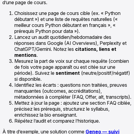
d’une page de cours.
Choisissez une page de cours cible (ex. « Python
débutant ») et une liste de requêtes naturelles («
meilleur cours Python débutant en français », «
prérequis Python pour data »).
Lancez un audit quotidien/hebdomadaire des
réponses dans Google (AI Overviews), Perplexity et
ChatGPT/Gemini. Notez les
citations, liens et
mentions
.
Mesurez la part de voix sur chaque requête (combien
de fois votre page apparaît ou est citée sur une
période). Suivez le
sentiment
(neutre/positif/négatif)
si disponible.
Identifiez les écarts : questions non traitées, preuves
manquantes (outcomes, accréditations),
métadonnées à compléter (FAQ, Offer, alt, transcripts).
Mettez à jour la page : ajoutez une section FAQ ciblée,
précisez les prérequis, structurez le syllabus,
enrichissez la bio enseignant.
Répétez l’audit et comparez l’historique.
À titre d’exemple, une solution comme
Geneo — suivi