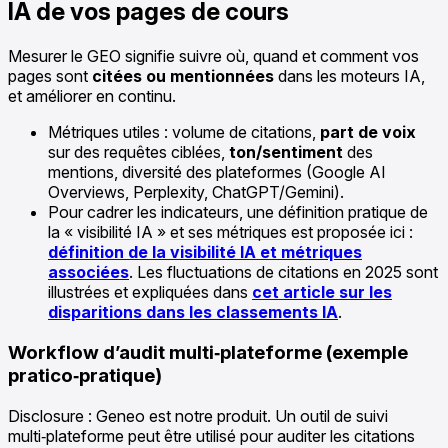
IA de vos pages de cours
Mesurer le GEO signifie suivre où, quand et comment vos
pages sont
citées ou mentionnées
dans les moteurs IA,
et améliorer en continu.
Métriques utiles : volume de citations,
part de voix
sur des requêtes ciblées,
ton/sentiment
des
mentions, diversité des plateformes (Google AI
Overviews, Perplexity, ChatGPT/Gemini).
Pour cadrer les indicateurs, une définition pratique de
la « visibilité IA » et ses métriques est proposée ici :
définition de la visibilité IA et métriques
associées
. Les fluctuations de citations en 2025 sont
illustrées et expliquées dans
cet article sur les
disparitions dans les classements IA
.
Workflow d’audit multi‑plateforme (exemple
pratico‑pratique)
Disclosure : Geneo est notre produit. Un outil de suivi
multi‑plateforme peut être utilisé pour auditer les citations