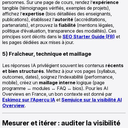
personnes. Sur une page de cours, rendez l’
expérience
tangible (témoignages vérifiés, exemples de projets),
affichez l’
expertise
(bios détaillées des enseignants,
publications), établissez l’
autorité
(accréditations,
partenariats), et prouvez la
fiabilité
(mentions légales,
politique d’évaluation, transparence des modalités). Ces
principes sont décrits dans le
SEO Starter Guide (FR)
et
les pages dédiées aux mises à jour.
5) Fraîcheur, technique et maillage
Les réponses IA privilégient souvent les contenus
récents
et bien structurés
. Mettez à jour vos pages (syllabus,
outcomes, dates), soignez l’indexabilité (performance,
mobile), créez un
maillage interne
logique (page
programme ↔ modules ↔ FAQ ↔ bios). Pour les AI
Overviews en France, un bon contexte est donné par
Eskimoz sur l’Aperçu IA
et
Semjuice sur la visibilité AI
Overview
.
Mesurer et itérer : auditer la visibilité