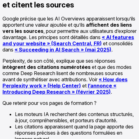
et citent les sources
Google précise que les AI Overviews apparaissent lorsqu’ils
apportent une valeur ajoutée et qu’ils
affichent des liens
vers les sources
, pour permettre aux utilisateurs d’explorer
davantage. Les principes sont détaillés dans
« AI features
and your website » (Search Central, FR)
et consolidés
dans
« Succeeding in AI Search » (mai 2025)
.
Perplexity, de son côté, explique que ses réponses
intègrent des citations numérotées
et que des modes
comme Deep Research lisent de nombreuses sources
avant de synthétiser avec attributions. Voir
« How does
Perplexity work » (Help Center)
et
l’annonce «
Introducing Deep Research » (février 2025)
.
Que retenir pour vos pages de formation ?
Les moteurs IA recherchent des contenus structurés,
à jour, compréhensibles, et porteurs d’autorité.
Les citations apparaissent quand la page apporte des
réponses précises à des questions formulées en