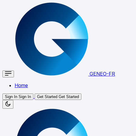
GENEO-FR
Home
Sign In
Sign In
Get Started
Get Started