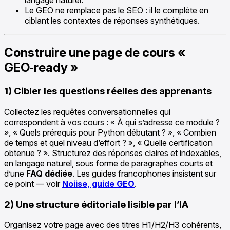
langage naturel.
Le GEO ne remplace pas le SEO : il le complète en
ciblant les contextes de réponses synthétiques.
Construire une page de cours «
GEO‑ready »
1) Cibler les questions réelles des apprenants
Collectez les requêtes conversationnelles qui
correspondent à vos cours : « À qui s’adresse ce module ?
», « Quels prérequis pour Python débutant ? », « Combien
de temps et quel niveau d’effort ? », « Quelle certification
obtenue ? ». Structurez des réponses claires et indexables,
en langage naturel, sous forme de paragraphes courts et
d’une
FAQ dédiée
. Les guides francophones insistent sur
ce point — voir
Noiise, guide GEO
.
2) Une structure éditoriale lisible par l’IA
Organisez votre page avec des titres H1/H2/H3 cohérents,