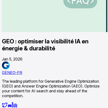
GEO : optimiser la visibilité IA en
énergie & durabilité
Jan 5, 2026
GENEO-FR
The leading platform for Generative Engine Optimization
(GEO) and Answer Engine Optimization (AEO). Optimize
your content for AI search and stay ahead of the
competition.