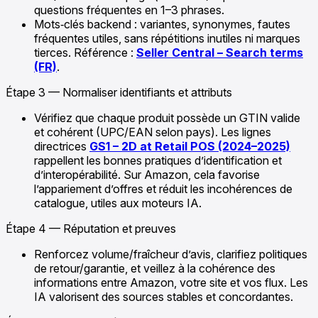
questions fréquentes en 1–3 phrases.
Mots‑clés backend : variantes, synonymes, fautes
fréquentes utiles, sans répétitions inutiles ni marques
tierces. Référence :
Seller Central – Search terms
(FR)
.
Étape 3 — Normaliser identifiants et attributs
Vérifiez que chaque produit possède un GTIN valide
et cohérent (UPC/EAN selon pays). Les lignes
directrices
GS1 – 2D at Retail POS (2024–2025)
rappellent les bonnes pratiques d’identification et
d’interopérabilité. Sur Amazon, cela favorise
l’appariement d’offres et réduit les incohérences de
catalogue, utiles aux moteurs IA.
Étape 4 — Réputation et preuves
Renforcez volume/fraîcheur d’avis, clarifiez politiques
de retour/garantie, et veillez à la cohérence des
informations entre Amazon, votre site et vos flux. Les
IA valorisent des sources stables et concordantes.