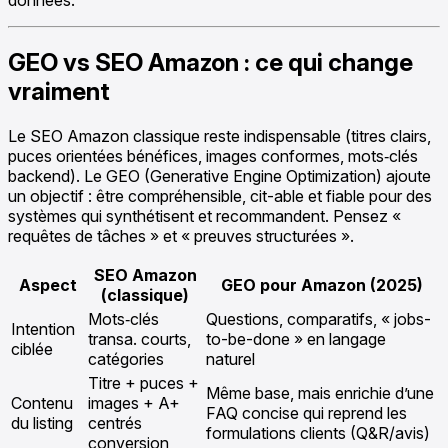
données.
GEO vs SEO Amazon : ce qui change
vraiment
Le SEO Amazon classique reste indispensable (titres clairs,
puces orientées bénéfices, images conformes, mots‑clés
backend). Le GEO (Generative Engine Optimization) ajoute
un objectif : être compréhensible, cit-able et fiable pour des
systèmes qui synthétisent et recommandent. Pensez «
requêtes de tâches » et « preuves structurées ».
SEO Amazon
Aspect
GEO pour Amazon (2025)
(classique)
Mots‑clés
Questions, comparatifs, « jobs-
Intention
transa. courts,
to-be-done » en langage
ciblée
catégories
naturel
Titre + puces +
Même base, mais enrichie d’une
Contenu
images + A+
FAQ concise qui reprend les
du listing
centrés
formulations clients (Q&R/avis)
conversion