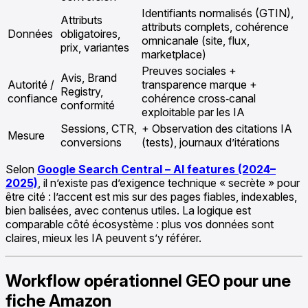
Identifiants normalisés (GTIN),
Attributs
attributs complets, cohérence
Données
obligatoires,
omnicanale (site, flux,
prix, variantes
marketplace)
Preuves sociales +
Avis, Brand
Autorité /
transparence marque +
Registry,
confiance
cohérence cross‑canal
conformité
exploitable par les IA
Sessions, CTR,
+ Observation des citations IA
Mesure
conversions
(tests), journaux d’itérations
Selon
Google Search Central – AI features (2024–
2025)
, il n’existe pas d’exigence technique « secrète » pour
être cité : l’accent est mis sur des pages fiables, indexables,
bien balisées, avec contenus utiles. La logique est
comparable côté écosystème : plus vos données sont
claires, mieux les IA peuvent s’y référer.
Workflow opérationnel GEO pour une
fiche Amazon