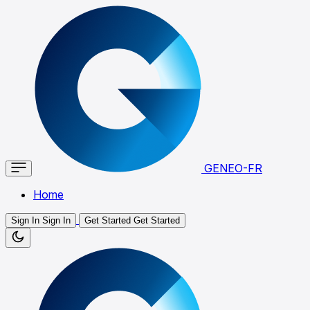
GENEO-FR
Home
Sign In
Sign In
Get Started
Get Started