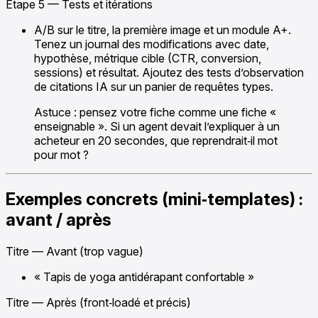
Étape 5 — Tests et itérations
A/B sur le titre, la première image et un module A+.
Tenez un journal des modifications avec date,
hypothèse, métrique cible (CTR, conversion,
sessions) et résultat. Ajoutez des tests d’observation
de citations IA sur un panier de requêtes types.
Astuce : pensez votre fiche comme une fiche «
enseignable ». Si un agent devait l’expliquer à un
acheteur en 20 secondes, que reprendrait‑il mot
pour mot ?
Exemples concrets (mini‑templates) :
avant / après
Titre — Avant (trop vague)
« Tapis de yoga antidérapant confortable »
Titre — Après (front‑loadé et précis)