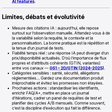
AI features
.
Limites, débats et évolutivité
Mesure des citations IA : aujourd’hui, elle repose
surtout sur l’observation manuelle. Attendez‑vous à de
la variabilité selon la requête, le contexte et la
personnalisation. La bonne pratique est la répétition et
la tenue d’un journal de tests.
Fiabilité temps réel : une réponse IA peut diverger d’un
prix/disponibilité actualisés. D’où l’importance de flux
propres et d’attributs cohérents (GTIN, variantes)
entre vos canaux —
GS1 – 2D/GTIN (2024–2025)
.
Catégories sensibles : santé, sécurité, allégations
réglementées… Gardez une documentation produit
irréprochable et évitez les promesses non étayées.
Prochaines actions : standardiser les identifiants,
enrichir FAQ/A+, mettre en place un journal
d’itérations, cadrer un panel de requêtes de test et
planifier des cycles A/B mensuels. Comme souvent,
c’est la discipline d’exécution qui fait la différence.