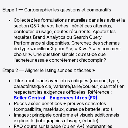
Étape 1 — Cartographier les questions et comparatifs
Collectez les formulations naturelles dans les avis et la
section Q&R de vos fiches : bénéfices attendus,
contextes d’usage, doutes récurrents. Ajoutez les
requêtes Brand Analytics ou Search Query
Performance si disponibles. Cherchez des schémas
du type « meilleur X pour Y », « X vs Y », « comment
choisir ». Une question simple : qu’est‑ce que
l’acheteur essaie concrètement d’accomplir ?
Étape 2 — Aligner le listing sur ces « tâches »
Titre front‑loadé avec infos critiques (marque, type,
caractéristique clé, variante/taille/couleur, quantité) en
respectant les exigences officielles. Référence :
Seller Central – Exigences titres (FR)
.
Puces axées bénéfices + preuves concrètes
(compatibilité, matériaux, durée de batterie, etc.).
Images : principale conforme et visuels additionnels
explicatifs (infographies d’usage, échelle).
FAQ courte sur la page (ou en A+) reprenant les