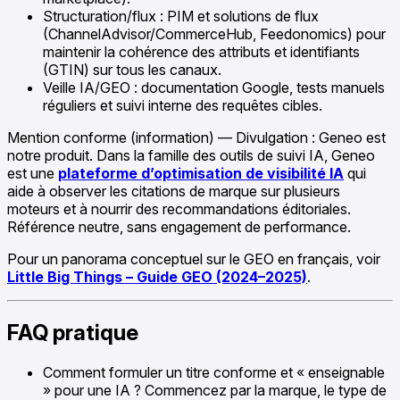
Structuration/flux : PIM et solutions de flux
(ChannelAdvisor/CommerceHub, Feedonomics) pour
maintenir la cohérence des attributs et identifiants
(GTIN) sur tous les canaux.
Veille IA/GEO : documentation Google, tests manuels
réguliers et suivi interne des requêtes cibles.
Mention conforme (information) — Divulgation : Geneo est
notre produit. Dans la famille des outils de suivi IA, Geneo
est une
plateforme d’optimisation de visibilité IA
qui
aide à observer les citations de marque sur plusieurs
moteurs et à nourrir des recommandations éditoriales.
Référence neutre, sans engagement de performance.
Pour un panorama conceptuel sur le GEO en français, voir
Little Big Things – Guide GEO (2024–2025)
.
FAQ pratique
Comment formuler un titre conforme et « enseignable
» pour une IA ? Commencez par la marque, le type de