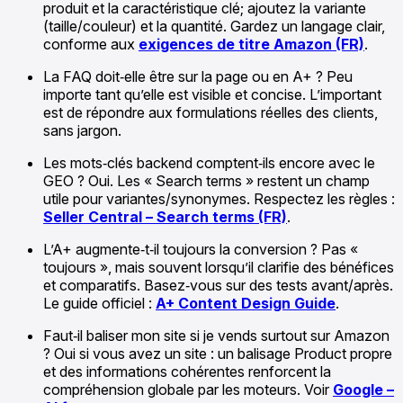
produit et la caractéristique clé; ajoutez la variante
(taille/couleur) et la quantité. Gardez un langage clair,
conforme aux
exigences de titre Amazon (FR)
.
La FAQ doit‑elle être sur la page ou en A+ ? Peu
importe tant qu’elle est visible et concise. L’important
est de répondre aux formulations réelles des clients,
sans jargon.
Les mots‑clés backend comptent‑ils encore avec le
GEO ? Oui. Les « Search terms » restent un champ
utile pour variantes/synonymes. Respectez les règles :
Seller Central – Search terms (FR)
.
L’A+ augmente‑t‑il toujours la conversion ? Pas «
toujours », mais souvent lorsqu’il clarifie des bénéfices
et comparatifs. Basez‑vous sur des tests avant/après.
Le guide officiel :
A+ Content Design Guide
.
Faut‑il baliser mon site si je vends surtout sur Amazon
? Oui si vous avez un site : un balisage Product propre
et des informations cohérentes renforcent la
compréhension globale par les moteurs. Voir
Google –