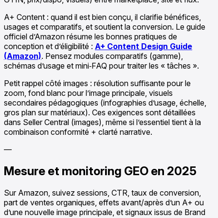
A+ Content : quand il est bien conçu, il clarifie bénéfices,
usages et comparatifs, et soutient la conversion. Le guide
officiel d’Amazon résume les bonnes pratiques de
conception et d’éligibilité :
A+ Content Design Guide
(Amazon)
. Pensez modules comparatifs (gamme),
schémas d’usage et mini‑FAQ pour traiter les « tâches ».
Petit rappel côté images : résolution suffisante pour le
zoom, fond blanc pour l’image principale, visuels
secondaires pédagogiques (infographies d’usage, échelle,
gros plan sur matériaux). Ces exigences sont détaillées
dans Seller Central (images), même si l’essentiel tient à la
combinaison conformité + clarté narrative.
—
Mesure et monitoring GEO en 2025
Sur Amazon, suivez sessions, CTR, taux de conversion,
part de ventes organiques, effets avant/après d’un A+ ou
d’une nouvelle image principale, et signaux issus de Brand