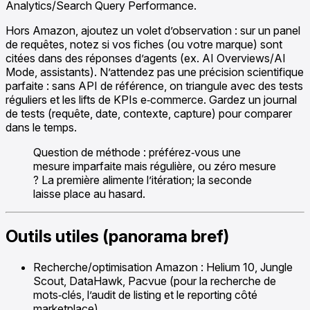
Analytics/Search Query Performance.
Hors Amazon, ajoutez un volet d’observation : sur un panel
de requêtes, notez si vos fiches (ou votre marque) sont
citées dans des réponses d’agents (ex. AI Overviews/AI
Mode, assistants). N’attendez pas une précision scientifique
parfaite : sans API de référence, on triangule avec des tests
réguliers et les lifts de KPIs e‑commerce. Gardez un journal
de tests (requête, date, contexte, capture) pour comparer
dans le temps.
Question de méthode : préférez‑vous une
mesure imparfaite mais régulière, ou zéro mesure
? La première alimente l’itération; la seconde
laisse place au hasard.
Outils utiles (panorama bref)
Recherche/optimisation Amazon : Helium 10, Jungle
Scout, DataHawk, Pacvue (pour la recherche de
mots‑clés, l’audit de listing et le reporting côté
marketplace).