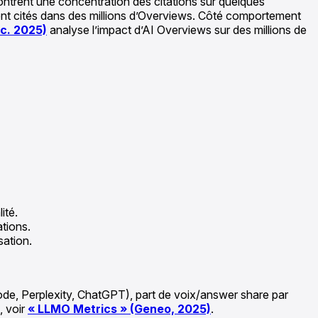
ntrent une concentration des citations sur quelques
vent cités dans des millions d’Overviews. Côté comportement
c. 2025)
analyse l’impact d’AI Overviews sur des millions de
ité.
tions.
sation.
de, Perplexity, ChatGPT), part de voix/answer share par
, voir
« LLMO Metrics » (Geneo, 2025)
.