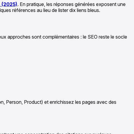
s (2025)
. En pratique, les réponses générées exposent une
s références au lieu de lister dix liens bleus.
deux approches sont complémentaires : le SEO reste le socle
tion, Person, Product) et enrichissez les pages avec des