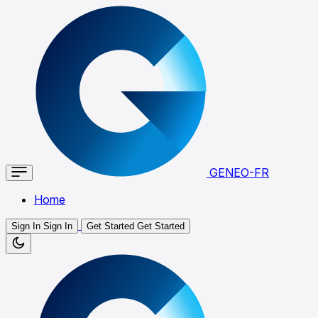
GENEO-FR
Home
Sign In
Sign In
Get Started
Get Started