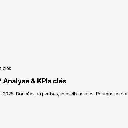
s clés
? Analyse & KPIs clés
2025. Données, expertises, conseils actions. Pourquoi et co