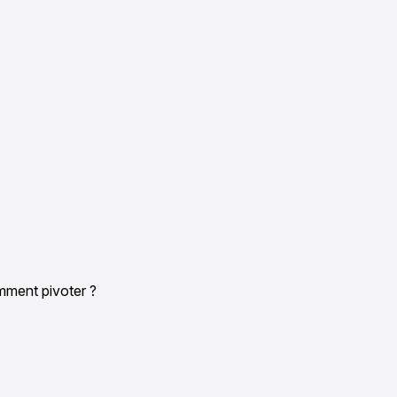
mment pivoter ?