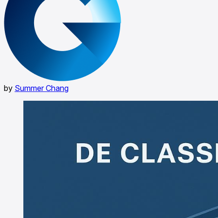
by
Summer Chang