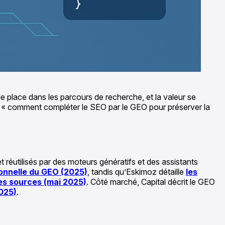
 place dans les parcours de recherche, et la valeur se
ue « comment compléter le SEO par le GEO pour préserver la
 réutilisés par des moteurs génératifs et des assistants
ionnelle du GEO (2025)
, tandis qu’Eskimoz détaille
les
des sources (mai 2025)
. Côté marché, Capital décrit le GEO
2025)
.