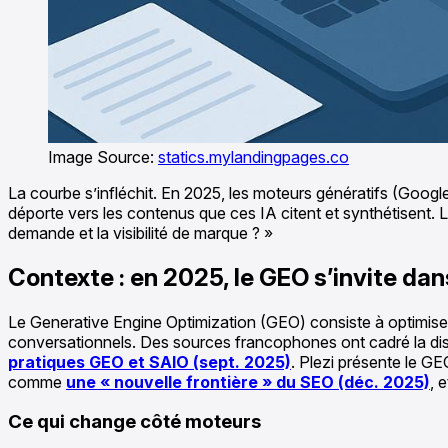
Image Source:
statics.mylandingpages.co
La courbe s’infléchit. En 2025, les moteurs génératifs (Goog
déporte vers les contenus que ces IA citent et synthétisent.
demande et la visibilité de marque ? »
Contexte : en 2025, le GEO s’invite dan
Le Generative Engine Optimization (GEO) consiste à optimiser v
conversationnels. Des sources francophones ont cadré la d
pratiques GEO et SAIO (sept. 2025)
. Plezi présente le 
comme
une « nouvelle frontière » du SEO (déc. 2025)
, 
Ce qui change côté moteurs