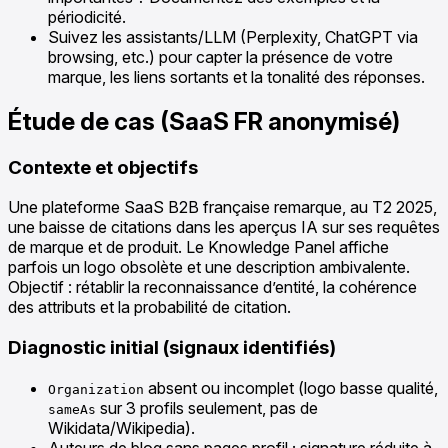
périodicité.
Suivez les assistants/LLM (Perplexity, ChatGPT via
browsing, etc.) pour capter la présence de votre
marque, les liens sortants et la tonalité des réponses.
Étude de cas (SaaS FR anonymisé)
Contexte et objectifs
Une plateforme SaaS B2B française remarque, au T2 2025,
une baisse de citations dans les aperçus IA sur ses requêtes
de marque et de produit. Le Knowledge Panel affiche
parfois un logo obsolète et une description ambivalente.
Objectif : rétablir la reconnaissance d’entité, la cohérence
des attributs et la probabilité de citation.
Diagnostic initial (signaux identifiés)
absent ou incomplet (logo basse qualité,
Organization
sur 3 profils seulement, pas de
sameAs
Wikidata/Wikipedia).
Auteurs de blog sans pages profil ; signature réduite à