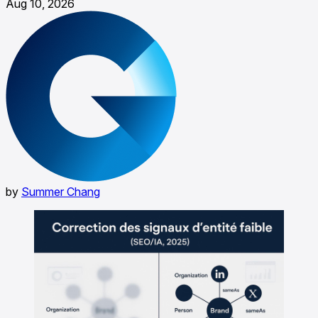
Aug 10, 2026
by
Summer Chang