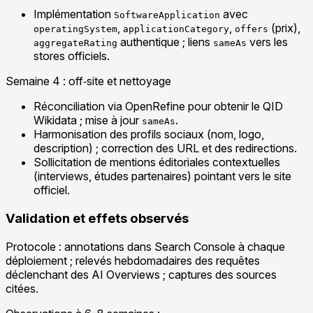
Implémentation
avec
SoftwareApplication
,
,
(prix),
operatingSystem
applicationCategory
offers
authentique ; liens
vers les
aggregateRating
sameAs
stores officiels.
Semaine 4 : off‑site et nettoyage
Réconciliation via OpenRefine pour obtenir le QID
Wikidata ; mise à jour
.
sameAs
Harmonisation des profils sociaux (nom, logo,
description) ; correction des URL et des redirections.
Sollicitation de mentions éditoriales contextuelles
(interviews, études partenaires) pointant vers le site
officiel.
Validation et effets observés
Protocole : annotations dans Search Console à chaque
déploiement ; relevés hebdomadaires des requêtes
déclenchant des AI Overviews ; captures des sources
citées.