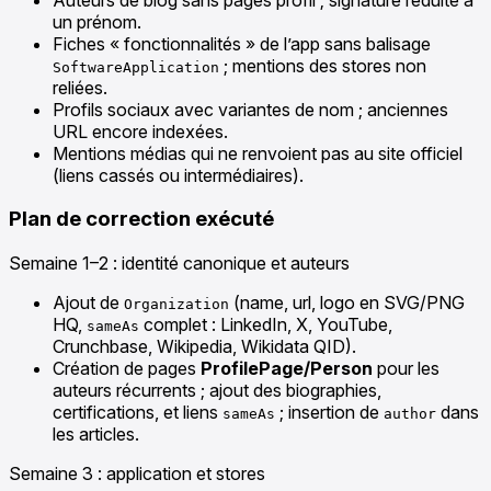
un prénom.
Fiches « fonctionnalités » de l’app sans balisage
; mentions des stores non
SoftwareApplication
reliées.
Profils sociaux avec variantes de nom ; anciennes
URL encore indexées.
Mentions médias qui ne renvoient pas au site officiel
(liens cassés ou intermédiaires).
Plan de correction exécuté
Semaine 1–2 : identité canonique et auteurs
Ajout de
(name, url, logo en SVG/PNG
Organization
HQ,
complet : LinkedIn, X, YouTube,
sameAs
Crunchbase, Wikipedia, Wikidata QID).
Création de pages
ProfilePage/Person
pour les
auteurs récurrents ; ajout des biographies,
certifications, et liens
; insertion de
dans
sameAs
author
les articles.
Semaine 3 : application et stores