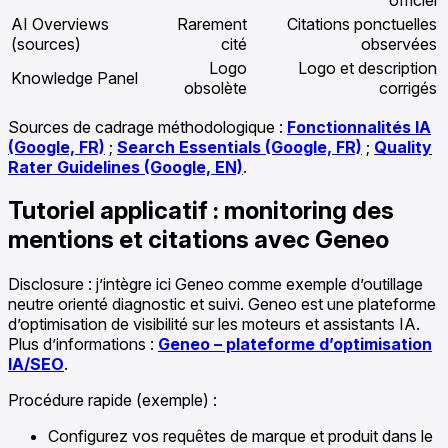
AI Overviews
Rarement
Citations ponctuelles
(sources)
cité
observées
Logo
Logo et description
Knowledge Panel
obsolète
corrigés
Sources de cadrage méthodologique :
Fonctionnalités IA
(Google, FR)
;
Search Essentials (Google, FR)
;
Quality
Rater Guidelines (Google, EN)
.
Tutoriel applicatif : monitoring des
mentions et citations avec Geneo
Disclosure : j’intègre ici Geneo comme exemple d’outillage
neutre orienté diagnostic et suivi. Geneo est une plateforme
d’optimisation de visibilité sur les moteurs et assistants IA.
Plus d’informations :
Geneo – plateforme d’optimisation
IA/SEO
.
Procédure rapide (exemple) :
Configurez vos requêtes de marque et produit dans le