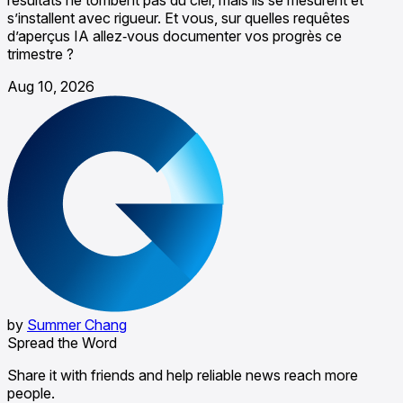
résultats ne tombent pas du ciel, mais ils se mesurent et
s’installent avec rigueur. Et vous, sur quelles requêtes
d’aperçus IA allez‑vous documenter vos progrès ce
trimestre ?
Aug 10, 2026
by
Summer Chang
Spread the Word
Share it with friends and help reliable news reach more
people.