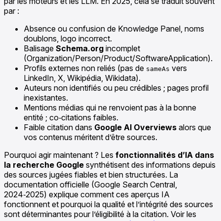
par les moteurs et les LLM. En 2025, cela se traduit souvent
par :
Absence ou confusion de Knowledge Panel, noms
doublons, logo incorrect.
Balisage
Schema.org
incomplet
(Organization/Person/Product/SoftwareApplication).
Profils externes non reliés (pas de
vers
sameAs
LinkedIn, X, Wikipédia, Wikidata).
Auteurs non identifiés ou peu crédibles ; pages profil
inexistantes.
Mentions médias qui ne renvoient pas à la bonne
entité ; co‑citations faibles.
Faible citation dans
Google AI Overviews
alors que
vos contenus méritent d’être sources.
Pourquoi agir maintenant ? Les
fonctionnalités d’IA dans
la recherche Google
synthétisent des informations depuis
des sources jugées fiables et bien structurées. La
documentation officielle (Google Search Central,
2024‑2025) explique comment ces aperçus IA
fonctionnent et pourquoi la qualité et l’intégrité des sources
sont déterminantes pour l’éligibilité à la citation. Voir les