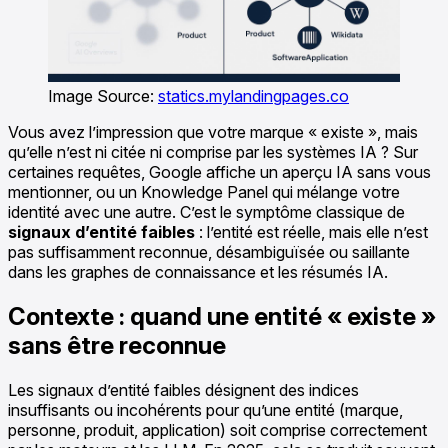
Image Source:
statics.mylandingpages.co
Vous avez l’impression que votre marque « existe », mais
qu’elle n’est ni citée ni comprise par les systèmes IA ? Sur
certaines requêtes, Google affiche un aperçu IA sans vous
mentionner, ou un Knowledge Panel qui mélange votre
identité avec une autre. C’est le symptôme classique de
signaux d’entité faibles
: l’entité est réelle, mais elle n’est
pas suffisamment reconnue, désambiguïsée ou saillante
dans les graphes de connaissance et les résumés IA.
Contexte : quand une entité « existe »
sans être reconnue
Les signaux d’entité faibles désignent des indices
insuffisants ou incohérents pour qu’une entité (marque,
personne, produit, application) soit comprise correctement