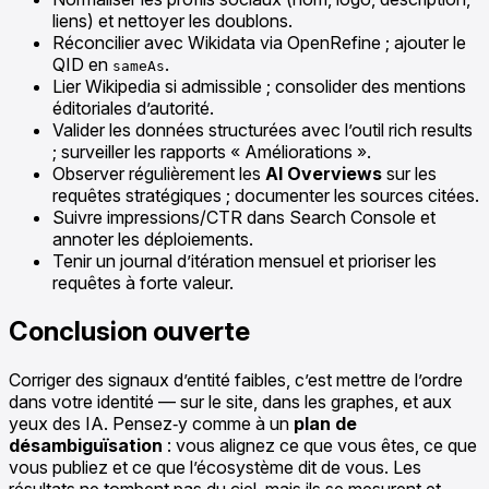
liens) et nettoyer les doublons.
Réconcilier avec Wikidata via OpenRefine ; ajouter le
QID en
.
sameAs
Lier Wikipedia si admissible ; consolider des mentions
éditoriales d’autorité.
Valider les données structurées avec l’outil rich results
; surveiller les rapports « Améliorations ».
Observer régulièrement les
AI Overviews
sur les
requêtes stratégiques ; documenter les sources citées.
Suivre impressions/CTR dans Search Console et
annoter les déploiements.
Tenir un journal d’itération mensuel et prioriser les
requêtes à forte valeur.
Conclusion ouverte
Corriger des signaux d’entité faibles, c’est mettre de l’ordre
dans votre identité — sur le site, dans les graphes, et aux
yeux des IA. Pensez‑y comme à un
plan de
désambiguïsation
: vous alignez ce que vous êtes, ce que
vous publiez et ce que l’écosystème dit de vous. Les