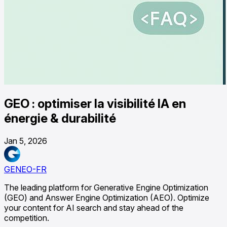
GEO : optimiser la visibilité IA en
énergie & durabilité
Jan 5, 2026
GENEO-FR
The leading platform for Generative Engine Optimization
(GEO) and Answer Engine Optimization (AEO). Optimize
your content for AI search and stay ahead of the
competition.