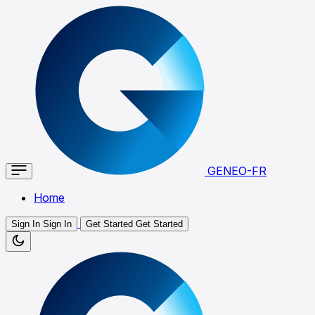
GENEO-FR
Home
Sign In
Sign In
Get Started
Get Started