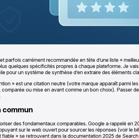
, et parfois carrément recommandée en tête d’une liste « meille
plus quelques spécificités propres à chaque plateforme. Je vais 
acile pour un système de synthèse d’en extraire des éléments clairs
 mention » est une citation neutre (votre marque apparaît parmi 
istée, comparée ou mise en avant comme un bon choix). Passer de l
.
en commun
loriser des fondamentaux comparables. Google a rappelé en 20
ppuyant sur le web ouvert pour sourcer les réponses (voir le bi
 et fiable » se retrouvent dans la documentation 2025 de Search 