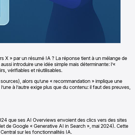
urs X » par un résumé IA ? La réponse tient à un mélange de
aussi introduire une idée simple mais déterminante: l’«
, vérifiables et réutilisables.
les sources), alors qu’une « recommandation » implique une
’une à l’autre exige plus que du contenu: il faut des preuves,
24 que ses AI Overviews envoient des clics vers des sites
llet de Google « Generative AI in Search », mai 2024). Cette
Central sur les fonctionnalités IA.