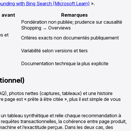
unding with Bing Search (Microsoft Learn)
».
n avant
Remarques
Pondération non publiée; prudence sur causalité
Shopping → Overviews
s et
Critères exacts non documentés publiquement
Variabilité selon versions et tiers
Documentation technique la plus explicite
tionnel)
AQ), photos nettes (captures, tableaux) et une histoire
page est « prête à être citée », plus il est simple de vous
lut un tableau synthétique et relie chaque recommandation à
es requêtes transactionnelles, la cohérence entre page produit,
 machine et l’exactitude perçue. Dans les deux cas, des