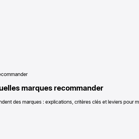
 recommander
quelles marques recommander
t des marques : explications, critères clés et leviers pour max