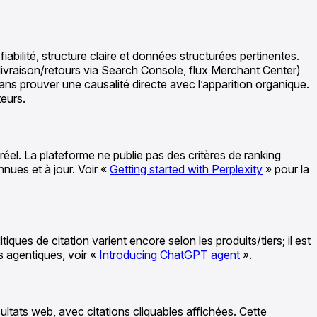
abilité, structure claire et données structurées pertinentes.
livraison/retours via Search Console, flux Merchant Center)
, sans prouver une causalité directe avec l’apparition organique.
teurs.
réel. La plateforme ne publie pas des critères de ranking
nnues et à jour. Voir «
Getting started with Perplexity
» pour la
ques de citation varient encore selon les produits/tiers; il est
s agentiques, voir «
Introducing ChatGPT agent
».
ultats web, avec citations cliquables affichées. Cette