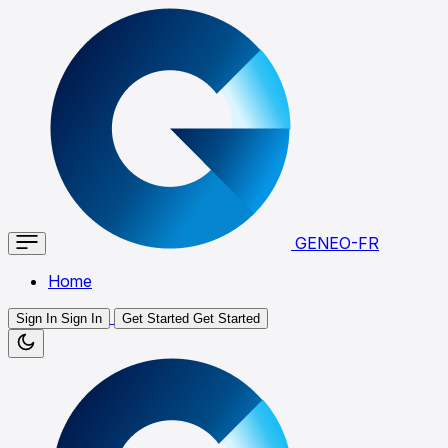
GENEO-FR
Home
Sign In
Sign In
Get Started
Get Started