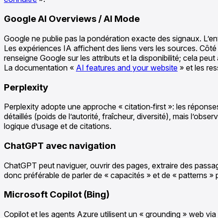
Google AI Overviews / AI Mode
Google ne publie pas la pondération exacte des signaux. L’entre
Les expériences IA affichent des liens vers les sources. Côt
renseigne Google sur les attributs et la disponibilité; cela peu
La documentation «
AI features and your website
» et les re
Perplexity
Perplexity adopte une approche « citation‑first »: les réponse
détaillés (poids de l’autorité, fraîcheur, diversité), mais l’o
logique d’usage et de citations.
ChatGPT avec navigation
ChatGPT peut naviguer, ouvrir des pages, extraire des passages 
donc préférable de parler de « capacités » et de « patterns »
Microsoft Copilot (Bing)
Copilot et les agents Azure utilisent un « grounding » web via