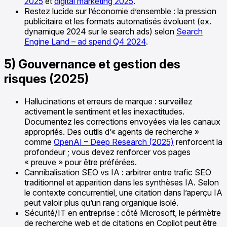
2025
et
digital marketing 2025
.
Restez lucide sur l’économie d’ensemble : la pression
publicitaire et les formats automatisés évoluent (ex.
dynamique 2024 sur le search ads) selon
Search
Engine Land – ad spend Q4 2024
.
5) Gouvernance et gestion des
risques (2025)
Hallucinations et erreurs de marque : surveillez
activement le sentiment et les inexactitudes.
Documentez les corrections envoyées via les canaux
appropriés. Des outils d’« agents de recherche »
comme
OpenAI – Deep Research (2025)
renforcent la
profondeur ; vous devez renforcer vos pages
« preuve » pour être préférées.
Cannibalisation SEO vs IA : arbitrer entre trafic SEO
traditionnel et apparition dans les synthèses IA. Selon
le contexte concurrentiel, une citation dans l’aperçu IA
peut valoir plus qu’un rang organique isolé.
Sécurité/IT en entreprise : côté Microsoft, le périmètre
de recherche web et de citations en Copilot peut être