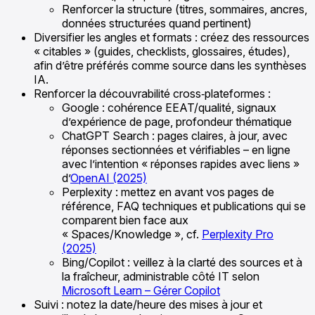
Renforcer la structure (titres, sommaires, ancres,
données structurées quand pertinent)
Diversifier les angles et formats : créez des ressources
« citables » (guides, checklists, glossaires, études),
afin d’être préférés comme source dans les synthèses
IA.
Renforcer la découvrabilité cross‑plateformes :
Google : cohérence EEAT/qualité, signaux
d’expérience de page, profondeur thématique
ChatGPT Search : pages claires, à jour, avec
réponses sectionnées et vérifiables – en ligne
avec l’intention « réponses rapides avec liens »
d’
OpenAI (2025)
Perplexity : mettez en avant vos pages de
référence, FAQ techniques et publications qui se
comparent bien face aux
« Spaces/Knowledge », cf.
Perplexity Pro
(2025)
Bing/Copilot : veillez à la clarté des sources et à
la fraîcheur, administrable côté IT selon
Microsoft Learn – Gérer Copilot
Suivi : notez la date/heure des mises à jour et