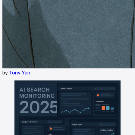
by
Tony Yan