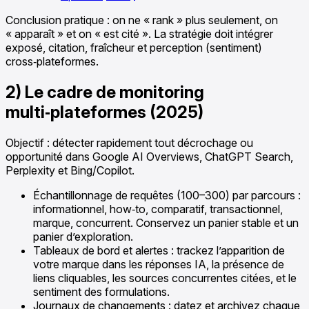
Conclusion pratique : on ne « rank » plus seulement, on
« apparaît » et on « est cité ». La stratégie doit intégrer
exposé, citation, fraîcheur et perception (sentiment)
cross‑plateformes.
2) Le cadre de monitoring
multi‑plateformes (2025)
Objectif : détecter rapidement tout décrochage ou
opportunité dans Google AI Overviews, ChatGPT Search,
Perplexity et Bing/Copilot.
Échantillonnage de requêtes (100–300) par parcours :
informationnel, how‑to, comparatif, transactionnel,
marque, concurrent. Conservez un panier stable et un
panier d’exploration.
Tableaux de bord et alertes : trackez l’apparition de
votre marque dans les réponses IA, la présence de
liens cliquables, les sources concurrentes citées, et le
sentiment des formulations.
Journaux de changements : datez et archivez chaque