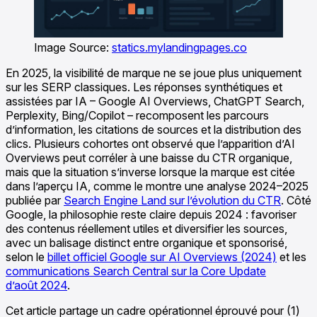
Image Source:
statics.mylandingpages.co
En 2025, la visibilité de marque ne se joue plus uniquement
sur les SERP classiques. Les réponses synthétiques et
assistées par IA – Google AI Overviews, ChatGPT Search,
Perplexity, Bing/Copilot – recomposent les parcours
d’information, les citations de sources et la distribution des
clics. Plusieurs cohortes ont observé que l’apparition d’AI
Overviews peut corréler à une baisse du CTR organique,
mais que la situation s’inverse lorsque la marque est citée
dans l’aperçu IA, comme le montre une analyse 2024–2025
publiée par
Search Engine Land sur l’évolution du CTR
. Côté
Google, la philosophie reste claire depuis 2024 : favoriser
des contenus réellement utiles et diversifier les sources,
avec un balisage distinct entre organique et sponsorisé,
selon le
billet officiel Google sur AI Overviews (2024)
et les
communications Search Central sur la Core Update
d’août 2024
.
Cet article partage un cadre opérationnel éprouvé pour (1)