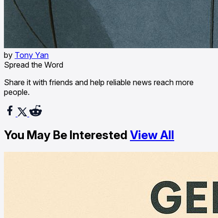
by
Tony Yan
Spread the Word
Share it with friends and help reliable news reach more
people.
You May Be Interested
View All