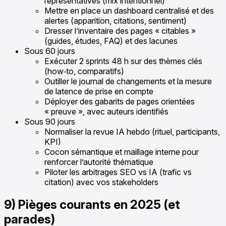
représentatives (mix intentionnel)
Mettre en place un dashboard centralisé et des
alertes (apparition, citations, sentiment)
Dresser l’inventaire des pages « citables »
(guides, études, FAQ) et des lacunes
Sous 60 jours
Exécuter 2 sprints 48 h sur des thèmes clés
(how‑to, comparatifs)
Outiller le journal de changements et la mesure
de latence de prise en compte
Déployer des gabarits de pages orientées
« preuve », avec auteurs identifiés
Sous 90 jours
Normaliser la revue IA hebdo (rituel, participants,
KPI)
Cocon sémantique et maillage interne pour
renforcer l’autorité thématique
Piloter les arbitrages SEO vs IA (trafic vs
citation) avec vos stakeholders
9) Pièges courants en 2025 (et
parades)