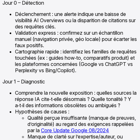
Jour 0 – Détection
Déclenchement : une alerte indique une baisse de
visibilité AI Overviews ou la disparition de citations sur
des requêtes clés.
Validation express : confirmez sur un échantillon
manuel (navigation privée, géo locale) pour écarter les
faux positifs.
Cartographie rapide : identifiez les familles de requêtes
touchées (ex : guides how‑to, comparatifs produit) et
les plateformes concernées (Google vs ChatGPT vs
Perplexity vs Bing/Copilot).
Jour 1 – Diagnostic
Comprendre la nouvelle exposition : quelles sources la
réponse IA cite‑t‑elle désormais ? Quelle tonalité ? Y
a‑t‑il des informations obsolètes ou ambiguës ?
Hypothèses de causes :
Qualité perçue insuffisante (manque de preuves,
d’originalité) au regard des exigences rappelées
par la
Core Update Google 08/2024
Manque de clarté sur l’expertise/auteur, ou