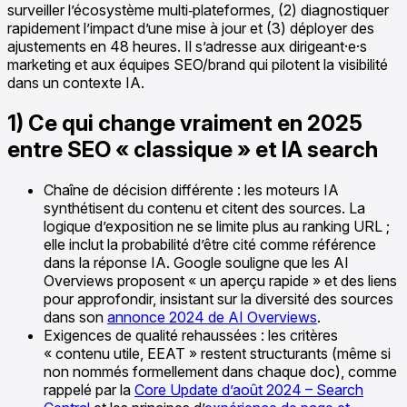
surveiller l’écosystème multi‑plateformes, (2) diagnostiquer
rapidement l’impact d’une mise à jour et (3) déployer des
ajustements en 48 heures. Il s’adresse aux dirigeant·e·s
marketing et aux équipes SEO/brand qui pilotent la visibilité
dans un contexte IA.
1) Ce qui change vraiment en 2025
entre SEO « classique » et IA search
Chaîne de décision différente : les moteurs IA
synthétisent du contenu et citent des sources. La
logique d’exposition ne se limite plus au ranking URL ;
elle inclut la probabilité d’être cité comme référence
dans la réponse IA. Google souligne que les AI
Overviews proposent « un aperçu rapide » et des liens
pour approfondir, insistant sur la diversité des sources
dans son
annonce 2024 de AI Overviews
.
Exigences de qualité rehaussées : les critères
« contenu utile, EEAT » restent structurants (même si
non nommés formellement dans chaque doc), comme
rappelé par la
Core Update d’août 2024 – Search