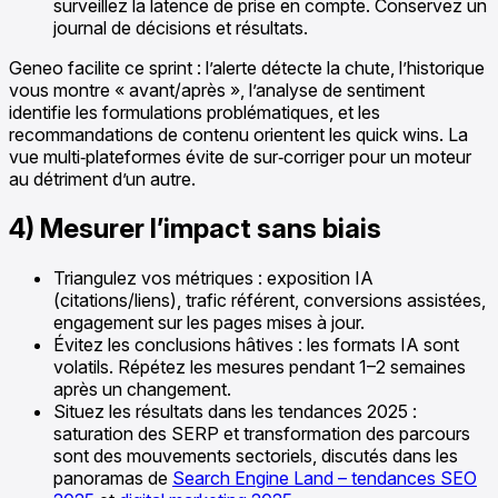
surveillez la latence de prise en compte. Conservez un
journal de décisions et résultats.
Geneo facilite ce sprint : l’alerte détecte la chute, l’historique
vous montre « avant/après », l’analyse de sentiment
identifie les formulations problématiques, et les
recommandations de contenu orientent les quick wins. La
vue multi‑plateformes évite de sur‑corriger pour un moteur
au détriment d’un autre.
4) Mesurer l’impact sans biais
Triangulez vos métriques : exposition IA
(citations/liens), trafic référent, conversions assistées,
engagement sur les pages mises à jour.
Évitez les conclusions hâtives : les formats IA sont
volatils. Répétez les mesures pendant 1–2 semaines
après un changement.
Situez les résultats dans les tendances 2025 :
saturation des SERP et transformation des parcours
sont des mouvements sectoriels, discutés dans les
panoramas de
Search Engine Land – tendances SEO