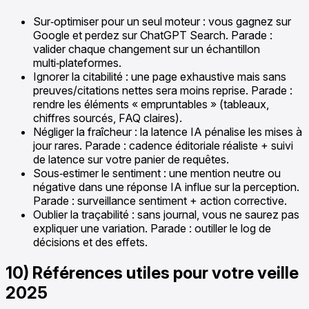
Sur‑optimiser pour un seul moteur : vous gagnez sur
Google et perdez sur ChatGPT Search. Parade :
valider chaque changement sur un échantillon
multi‑plateformes.
Ignorer la citabilité : une page exhaustive mais sans
preuves/citations nettes sera moins reprise. Parade :
rendre les éléments « empruntables » (tableaux,
chiffres sourcés, FAQ claires).
Négliger la fraîcheur : la latence IA pénalise les mises à
jour rares. Parade : cadence éditoriale réaliste + suivi
de latence sur votre panier de requêtes.
Sous‑estimer le sentiment : une mention neutre ou
négative dans une réponse IA influe sur la perception.
Parade : surveillance sentiment + action corrective.
Oublier la traçabilité : sans journal, vous ne saurez pas
expliquer une variation. Parade : outiller le log de
décisions et des effets.
10) Références utiles pour votre veille
2025