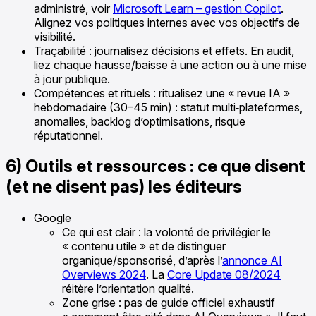
administré, voir
Microsoft Learn – gestion Copilot
.
Alignez vos politiques internes avec vos objectifs de
visibilité.
Traçabilité : journalisez décisions et effets. En audit,
liez chaque hausse/baisse à une action ou à une mise
à jour publique.
Compétences et rituels : ritualisez une « revue IA »
hebdomadaire (30–45 min) : statut multi‑plateformes,
anomalies, backlog d’optimisations, risque
réputationnel.
6) Outils et ressources : ce que disent
(et ne disent pas) les éditeurs
Google
Ce qui est clair : la volonté de privilégier le
« contenu utile » et de distinguer
organique/sponsorisé, d’après l’
annonce AI
Overviews 2024
. La
Core Update 08/2024
réitère l’orientation qualité.
Zone grise : pas de guide officiel exhaustif