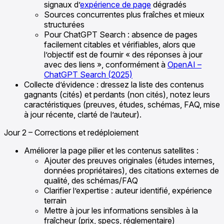
signaux d’
expérience de page
dégradés
Sources concurrentes plus fraîches et mieux
structurées
Pour ChatGPT Search : absence de pages
facilement citables et vérifiables, alors que
l’objectif est de fournir « des réponses à jour
avec des liens », conformément à
OpenAI –
ChatGPT Search (2025)
Collecte d’évidence : dressez la liste des contenus
gagnants (cités) et perdants (non cités), notez leurs
caractéristiques (preuves, études, schémas, FAQ, mise
à jour récente, clarté de l’auteur).
Jour 2 – Corrections et redéploiement
Améliorer la page pilier et les contenus satellites :
Ajouter des preuves originales (études internes,
données propriétaires), des citations externes de
qualité, des schémas/FAQ
Clarifier l’expertise : auteur identifié, expérience
terrain
Mettre à jour les informations sensibles à la
fraîcheur (prix, specs, réglementaire)