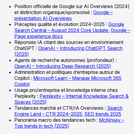
Position officielle de Google sur AI Overviews (2024)
et distinction organique/sponsorisé :
Google –
présentation AI Overviews
Préceptes qualité et évolution 2024–2025 :
Google
Search Central – August 2024 Core Update
,
Google –
Page experience docs
Réponses IA citant des sources en environnement
ChatGPT :
OpenAI – Introducing ChatGPT Search
(2025)
Agents de recherche autonomes (profondeur) :
OpenAI – Introducing Deep Research (2025)
Administration et politiques d’entreprise autour de
Copilot :
Microsoft Learn – Manage Microsoft 365
Copilot
Usage pro/entreprise et knowledge interne chez
Perplexity :
Perplexity – Internal Knowledge Search &
Spaces (2025)
Tendances marché et CTR/IA Overviews :
Search
Engine Land – CTR 2024–2025
,
SEO trends 2025
Panorama macro des tendances tech :
McKinsey –
Top trends in tech (2025)