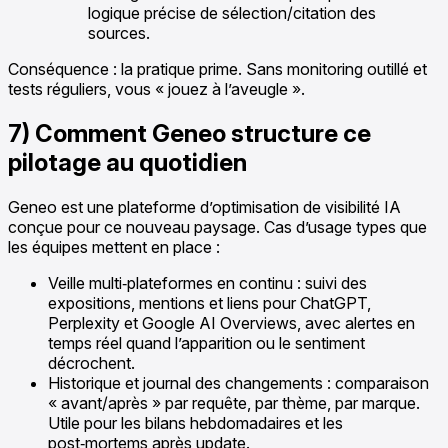
logique précise de sélection/citation des
sources.
Conséquence : la pratique prime. Sans monitoring outillé et
tests réguliers, vous « jouez à l’aveugle ».
7) Comment Geneo structure ce
pilotage au quotidien
Geneo est une plateforme d’optimisation de visibilité IA
conçue pour ce nouveau paysage. Cas d’usage types que
les équipes mettent en place :
Veille multi‑plateformes en continu : suivi des
expositions, mentions et liens pour ChatGPT,
Perplexity et Google AI Overviews, avec alertes en
temps réel quand l’apparition ou le sentiment
décrochent.
Historique et journal des changements : comparaison
« avant/après » par requête, par thème, par marque.
Utile pour les bilans hebdomadaires et les
post‑mortems après update.