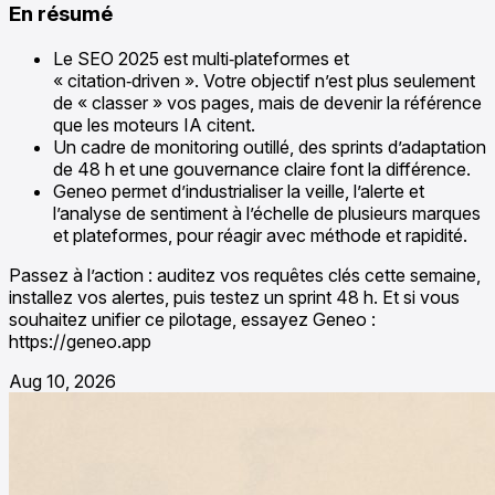
En résumé
Le SEO 2025 est multi‑plateformes et
« citation‑driven ». Votre objectif n’est plus seulement
de « classer » vos pages, mais de devenir la référence
que les moteurs IA citent.
Un cadre de monitoring outillé, des sprints d’adaptation
de 48 h et une gouvernance claire font la différence.
Geneo permet d’industrialiser la veille, l’alerte et
l’analyse de sentiment à l’échelle de plusieurs marques
et plateformes, pour réagir avec méthode et rapidité.
Passez à l’action : auditez vos requêtes clés cette semaine,
installez vos alertes, puis testez un sprint 48 h. Et si vous
souhaitez unifier ce pilotage, essayez Geneo :
https://geneo.app
Aug 10, 2026