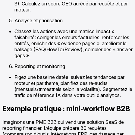
3). Calculez un score GEO agrégé par requête et par
moteur.
Analyse et priorisation
Classez les actions avec une matrice impact x
faisabilité: corriger les erreurs factuelles, renforcer les
entités, enrichir des « evidence pages », améliorer le
balisage (FAQ/HowTo/Review), combler des « answer
gaps ».
Reporting et monitoring
Figez une baseline datée, suivez les tendances par
moteur et par thème, planifiez des ré‑audits
(mensuels/trimestriels selon la volatilité). Segmentez le
trafic de référence IA dans votre outil d’analytics.
Exemple pratique : mini‑workflow B2B
Imaginons une PME B2B qui vend une solution SaaS de
reporting financier. L’équipe prépare 80 requêtes
(comparaison d’outils, intégrations ERP, cas d’usage par