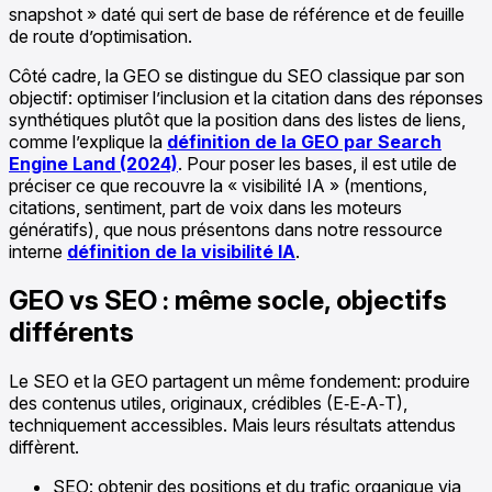
snapshot » daté qui sert de base de référence et de feuille
de route d’optimisation.
Côté cadre, la GEO se distingue du SEO classique par son
objectif: optimiser l’inclusion et la citation dans des réponses
synthétiques plutôt que la position dans des listes de liens,
comme l’explique la
définition de la GEO par Search
Engine Land (2024)
. Pour poser les bases, il est utile de
préciser ce que recouvre la « visibilité IA » (mentions,
citations, sentiment, part de voix dans les moteurs
génératifs), que nous présentons dans notre ressource
interne
définition de la visibilité IA
.
GEO vs SEO : même socle, objectifs
différents
Le SEO et la GEO partagent un même fondement: produire
des contenus utiles, originaux, crédibles (E‑E‑A‑T),
techniquement accessibles. Mais leurs résultats attendus
diffèrent.
SEO: obtenir des positions et du trafic organique via