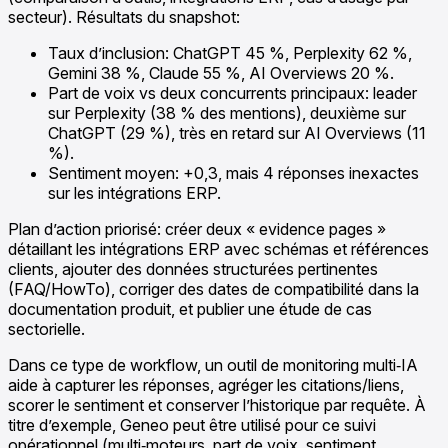
secteur). Résultats du snapshot:
Taux d’inclusion: ChatGPT 45 %, Perplexity 62 %,
Gemini 38 %, Claude 55 %, AI Overviews 20 %.
Part de voix vs deux concurrents principaux: leader
sur Perplexity (38 % des mentions), deuxième sur
ChatGPT (29 %), très en retard sur AI Overviews (11
%).
Sentiment moyen: +0,3, mais 4 réponses inexactes
sur les intégrations ERP.
Plan d’action priorisé: créer deux « evidence pages »
détaillant les intégrations ERP avec schémas et références
clients, ajouter des données structurées pertinentes
(FAQ/HowTo), corriger des dates de compatibilité dans la
documentation produit, et publier une étude de cas
sectorielle.
Dans ce type de workflow, un outil de monitoring multi‑IA
aide à capturer les réponses, agréger les citations/liens,
scorer le sentiment et conserver l’historique par requête. À
titre d’exemple, Geneo peut être utilisé pour ce suivi
opérationnel (multi‑moteurs, part de voix, sentiment,