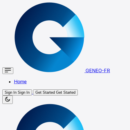
GENEO-FR
Home
Sign In
Sign In
Get Started
Get Started