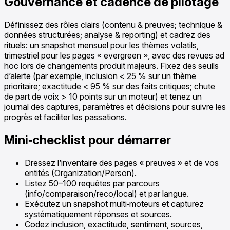
Gouvernance et cadence de pilotage
Définissez des rôles clairs (contenu & preuves; technique &
données structurées; analyse & reporting) et cadrez des
rituels: un snapshot mensuel pour les thèmes volatils,
trimestriel pour les pages « evergreen », avec des revues ad
hoc lors de changements produit majeurs. Fixez des seuils
d’alerte (par exemple, inclusion < 25 % sur un thème
prioritaire; exactitude < 95 % sur des faits critiques; chute
de part de voix > 10 points sur un moteur) et tenez un
journal des captures, paramètres et décisions pour suivre les
progrès et faciliter les passations.
Mini‑checklist pour démarrer
Dressez l’inventaire des pages « preuves » et de vos
entités (Organization/Person).
Listez 50–100 requêtes par parcours
(info/comparaison/reco/local) et par langue.
Exécutez un snapshot multi‑moteurs et capturez
systématiquement réponses et sources.
Codez inclusion, exactitude, sentiment, sources,