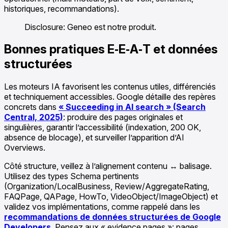
historiques, recommandations).
Disclosure: Geneo est notre produit.
Bonnes pratiques E‑E‑A‑T et données
structurées
Les moteurs IA favorisent les contenus utiles, différenciés
et techniquement accessibles. Google détaille des repères
concrets dans
« Succeeding in AI search » (Search
Central, 2025)
: produire des pages originales et
singulières, garantir l’accessibilité (indexation, 200 OK,
absence de blocage), et surveiller l’apparition d’AI
Overviews.
Côté structure, veillez à l’alignement contenu ↔ balisage.
Utilisez des types Schema pertinents
(Organization/LocalBusiness, Review/AggregateRating,
FAQPage, QAPage, HowTo, VideoObject/ImageObject) et
validez vos implémentations, comme rappelé dans les
recommandations de données structurées de Google
Developers
. Pensez aux « evidence pages »: pages