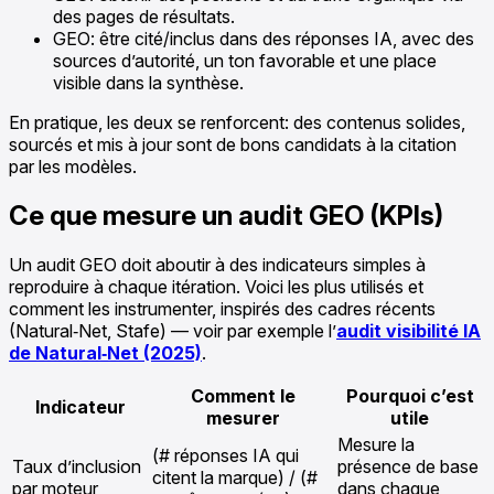
des pages de résultats.
GEO: être cité/inclus dans des réponses IA, avec des
sources d’autorité, un ton favorable et une place
visible dans la synthèse.
En pratique, les deux se renforcent: des contenus solides,
sourcés et mis à jour sont de bons candidats à la citation
par les modèles.
Ce que mesure un audit GEO (KPIs)
Un audit GEO doit aboutir à des indicateurs simples à
reproduire à chaque itération. Voici les plus utilisés et
comment les instrumenter, inspirés des cadres récents
(Natural‑Net, Stafe) — voir par exemple l’
audit visibilité IA
de Natural‑Net (2025)
.
Comment le
Pourquoi c’est
Indicateur
mesurer
utile
Mesure la
(# réponses IA qui
Taux d’inclusion
présence de base
citent la marque) / (#
par moteur
dans chaque