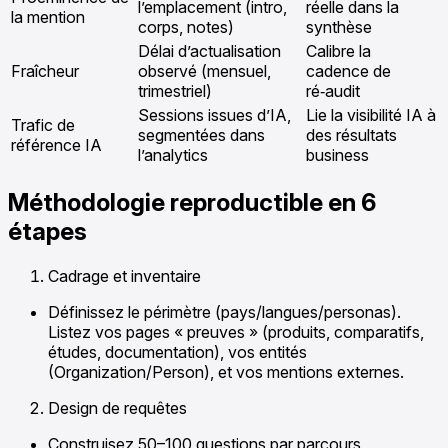
l’emplacement (intro,
réelle dans la
la mention
corps, notes)
synthèse
Délai d’actualisation
Calibre la
Fraîcheur
observé (mensuel,
cadence de
trimestriel)
ré‑audit
Sessions issues d’IA,
Lie la visibilité IA à
Trafic de
segmentées dans
des résultats
référence IA
l’analytics
business
Méthodologie reproductible en 6
étapes
Cadrage et inventaire
Définissez le périmètre (pays/langues/personas).
Listez vos pages « preuves » (produits, comparatifs,
études, documentation), vos entités
(Organization/Person), et vos mentions externes.
Design de requêtes
Construisez 50–100 questions par parcours