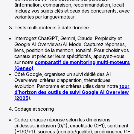
(information, comparaison, recommandation, local).
Incluez vos sujets clés et ceux des concurrents, avec
variantes par langue/moteur.
Tests multi‑moteurs à date donnée
Interrogez ChatGPT, Gemini, Claude, Perplexity et
Google AI Overviews/AI Mode. Capturez réponses,
liens, position de la mention, tonalité. Pour choisir vos
canaux et préciser leurs spécificités, appuyez‑vous
sur notre
comparatif de monitoring multi‑moteurs
(Geneo)
.
Côté Google, organisez un suivi dédié des AI
Overviews: critères d’apparition, thématiques,
évolution. Panorama et critères utiles dans notre
tour
d’horizon des outils de suivi Google AI Overview
(2025)
.
Codage et scoring
Codez chaque réponse selon les dimensions
ci‑dessus: inclusion (0/1), exactitude (0–1), sentiment
(−1/0/+1), sources (compte/qualité), proéminence (1–