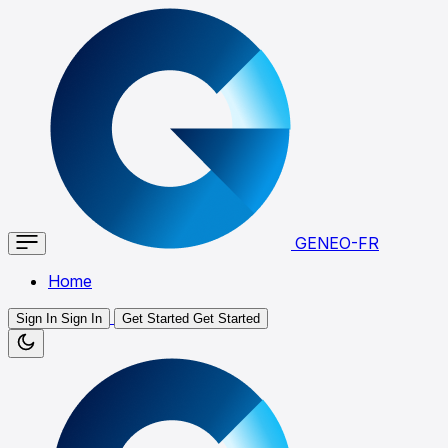
GENEO-FR
Home
Sign In
Sign In
Get Started
Get Started