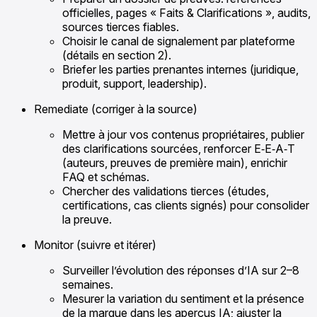
officielles, pages « Faits & Clarifications », audits,
sources tierces fiables.
Choisir le canal de signalement par plateforme
(détails en section 2).
Briefer les parties prenantes internes (juridique,
produit, support, leadership).
Remediate (corriger à la source)
Mettre à jour vos contenus propriétaires, publier
des clarifications sourcées, renforcer E‑E‑A‑T
(auteurs, preuves de première main), enrichir
FAQ et schémas.
Chercher des validations tierces (études,
certifications, cas clients signés) pour consolider
la preuve.
Monitor (suivre et itérer)
Surveiller l’évolution des réponses d’IA sur 2–8
semaines.
Mesurer la variation du sentiment et la présence
de la marque dans les aperçus IA; ajuster la