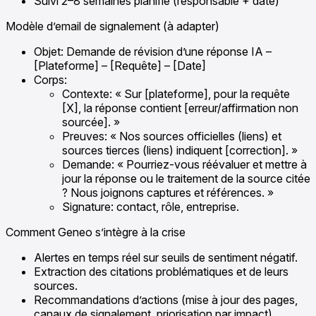
Suivi 2–8 semaines planifié (responsable + date)
Modèle d’email de signalement (à adapter)
Objet: Demande de révision d’une réponse IA –
[Plateforme] – [Requête] – [Date]
Corps:
Contexte: « Sur [plateforme], pour la requête
[X], la réponse contient [erreur/affirmation non
sourcée]. »
Preuves: « Nos sources officielles (liens) et
sources tierces (liens) indiquent [correction]. »
Demande: « Pourriez-vous réévaluer et mettre à
jour la réponse ou le traitement de la source citée
? Nous joignons captures et références. »
Signature: contact, rôle, entreprise.
Comment Geneo s’intègre à la crise
Alertes en temps réel sur seuils de sentiment négatif.
Extraction des citations problématiques et de leurs
sources.
Recommandations d’actions (mise à jour des pages,
canaux de signalement, priorisation par impact).