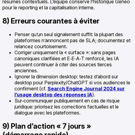
résumés contextuels. L’équipe conserve l’historique Geneo
pour le reporting et la capitalisation interne.
8) Erreurs courantes à éviter
Penser qu’un seul signalement suffit: la plupart des
plateformes n’annoncent pas de SLA; documentez et
relancez courtoisement.
Corriger uniquement la « surface »: sans pages
canoniques clarifiées et E‑E‑A‑T renforcé, les IA
peuvent continuer à citer des sources tierces
anciennes.
Ignorer la dimension desktop: testez d’abord sur
desktop pour Perplexity/ChatGPT si vos audiences le
confirment (cf.
Search Engine Journal 2024 sur
l’usage desktop des réponses IA
).
Sur‑communiquer publiquement en cas de risque
juridique: priorisez les corrections factuelles et le
dialogue avec les plateformes.
9) Plan d’action « 7 jours »
(démarrage rapide)