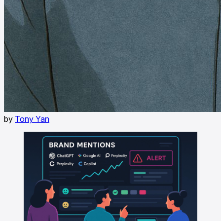
by
Tony Yan