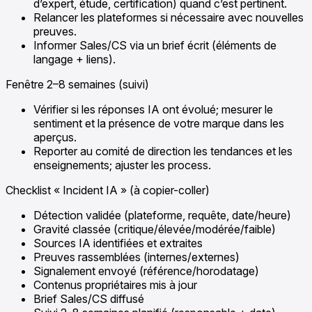
d’expert, étude, certification) quand c’est pertinent.
Relancer les plateformes si nécessaire avec nouvelles
preuves.
Informer Sales/CS via un brief écrit (éléments de
langage + liens).
Fenêtre 2–8 semaines (suivi)
Vérifier si les réponses IA ont évolué; mesurer le
sentiment et la présence de votre marque dans les
aperçus.
Reporter au comité de direction les tendances et les
enseignements; ajuster les process.
Checklist « Incident IA » (à copier-coller)
Détection validée (plateforme, requête, date/heure)
Gravité classée (critique/élevée/modérée/faible)
Sources IA identifiées et extraites
Preuves rassemblées (internes/externes)
Signalement envoyé (référence/horodatage)
Contenus propriétaires mis à jour
Brief Sales/CS diffusé