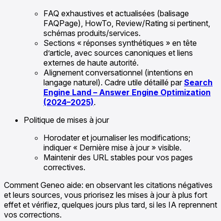
FAQ exhaustives et actualisées (balisage
FAQPage), HowTo, Review/Rating si pertinent,
schémas produits/services.
Sections « réponses synthétiques » en tête
d’article, avec sources canoniques et liens
externes de haute autorité.
Alignement conversationnel (intentions en
langage naturel). Cadre utile détaillé par
Search
Engine Land – Answer Engine Optimization
(2024–2025)
.
Politique de mises à jour
Horodater et journaliser les modifications;
indiquer « Dernière mise à jour » visible.
Maintenir des URL stables pour vos pages
correctives.
Comment Geneo aide: en observant les citations négatives
et leurs sources, vous priorisez les mises à jour à plus fort
effet et vérifiez, quelques jours plus tard, si les IA reprennent
vos corrections.