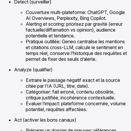
Detect (surveiller)
Couverture multi-plateforme: ChatGPT, Google
AI Overviews, Perplexity, Bing Copilot.
Alerting et scoring: priorisez par gravité (erreur
factuelle/diffamation vs opinion), audience
potentielle et tendance.
Pratique outillée: Geneo centralise les mentions
et citations cross-LLM, calcule le sentiment en
temps réel, conserve l’historique des requêtes et
permet de fixer des seuils d’alerte.
Analyze (qualifier)
Extraire le passage négatif exact et la source
citée par l’IA (URL, titre, date).
Catégoriser: fait erroné, contenu obsolète,
critique justifiée, incohérence contextuelle.
Évaluer l’impact: plateforme concernée, volume
potentiel, requêtes affectées.
Act (activer les bons canaux)
Préparer un dossier de preuves: références