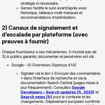
stratégie si nécessaire.
Geneo facilite le suivi avant/après avec
historique, tableaux multi-marques et
recommandations d’optimisation.
2) Canaux de signalement et
d’escalade par plateforme (avec
preuves à fournir)
Chaque fournisseur a ses mécanismes. Il n’existe pas de
SLA publics garantis; documenter et persévérer est clé.
Google – AI Overviews (Aperçus d’IA)
Signaler via le lien « Envoyer des commentaires
» dans l’interface de recherche et via la
documentation Search Central (pages mises à
jour fréquemment). Consultez
Google
Developers – Search updates (fr, 2025)
et
Search news (fr)
pour le contexte et les
changements. Déploiement européen confirmé