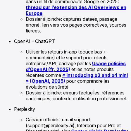
dans un fil de communauté Google en 2025:
thread sur l’extension des AI Overviews en
Europe
.
Dossier à joindre: captures datées, passage
erroné, lien vers vos pages correctives, sources
tierces.
OpenAI – ChatGPT
Utiliser les retours in‑app (pouce bas +
commentaire) et le support pour clients
entreprise/API; cadrage par les
Usage policies
d’OpenAI (fr, 2025)
et les notes produits
récentes comme
« Introducing o3 and o4 mini
» (OpenAI, 2025)
pour comprendre les
évolutions de sûreté.
Dossier à joindre: erreurs factuelles, références
canoniques, contexte d’utilisation professionnel.
Perplexity
Canaux officiels: email support
(support@perplexity.ai), Intercom pour Pro et