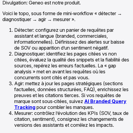
Divulgation: Geneo est notre produit.
Voici le topo, sous forme de mini‑workflow « détecter →
diagnostiquer → agir → mesurer ».
Détecter: configurez un panier de requêtes par
assistant et langue (branded, commerciales,
informationnelles). Définissez des alertes sur baisse
de SOV ou apparition d’un sentiment négatif.
Diagnostiquer: identifiez les pages citées vs non
citées, évaluez la qualité des snippets et la fiabilité des
sources, repérez les erreurs factuelles. La « gap
analysis » met en avant les requêtes où les
concurrents sont cités et pas vous.
Agir: mettez à jour les pages stratégiques (sections
factuelles, données structurées, FAQ), enrichissez les
preuves et les citations tierces. Si vos requêtes de
marque sont sous‑citées, suivez
AI Branded Query
Tracking
pour combler les manques.
Mesurer: contrôlez l’évolution des KPIs (SOV, taux de
citation, sentiment), consignez les changements de
versions des assistants et corrélez les impacts.