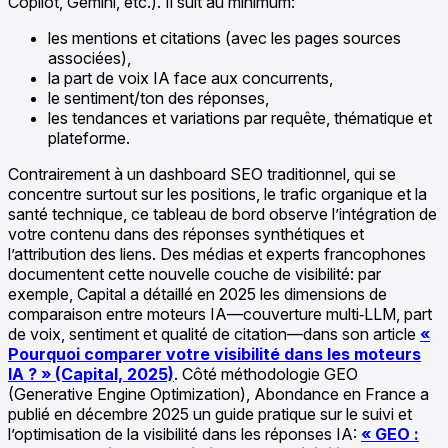
Copilot, Gemini, etc.). Il suit au minimum:
les mentions et citations (avec les pages sources
associées),
la part de voix IA face aux concurrents,
le sentiment/ton des réponses,
les tendances et variations par requête, thématique et
plateforme.
Contrairement à un dashboard SEO traditionnel, qui se
concentre surtout sur les positions, le trafic organique et la
santé technique, ce tableau de bord observe l’intégration de
votre contenu dans des réponses synthétiques et
l’attribution des liens. Des médias et experts francophones
documentent cette nouvelle couche de visibilité: par
exemple, Capital a détaillé en 2025 les dimensions de
comparaison entre moteurs IA—couverture multi‑LLM, part
de voix, sentiment et qualité de citation—dans son article
«
Pourquoi comparer votre visibilité dans les moteurs
IA ? » (Capital, 2025)
. Côté méthodologie GEO
(Generative Engine Optimization), Abondance en France a
publié en décembre 2025 un guide pratique sur le suivi et
l’optimisation de la visibilité dans les réponses IA:
« GEO :