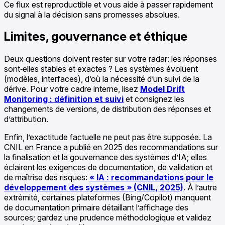
Ce flux est reproductible et vous aide à passer rapidement
du signal à la décision sans promesses absolues.
Limites, gouvernance et éthique
Deux questions doivent rester sur votre radar: les réponses
sont‑elles stables et exactes ? Les systèmes évoluent
(modèles, interfaces), d’où la nécessité d’un suivi de la
dérive. Pour votre cadre interne, lisez
Model Drift
Monitoring : définition et suivi
et consignez les
changements de versions, de distribution des réponses et
d’attribution.
Enfin, l’exactitude factuelle ne peut pas être supposée. La
CNIL en France a publié en 2025 des recommandations sur
la finalisation et la gouvernance des systèmes d’IA; elles
éclairent les exigences de documentation, de validation et
de maîtrise des risques:
« IA : recommandations pour le
développement des systèmes » (CNIL, 2025)
. À l’autre
extrémité, certaines plateformes (Bing/Copilot) manquent
de documentation primaire détaillant l’affichage des
sources; gardez une prudence méthodologique et validez