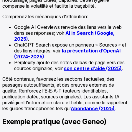
compense la volatilité et facilite la traçabilité.
Comprenez les mécaniques d’attribution:
Google AI Overviews renvoie des liens vers le web
dans ses réponses; voir
AI in Search (Google,
2025)
.
ChatGPT Search expose un panneau « Sources » et
des liens intégrés; voir
la présentation d’OpenAI
(2024–2025)
.
Perplexity ajoute des notes de bas de page vers des
sources originales; voir
son centre d’aide (2025)
.
Côté contenus, favorisez les sections factuelles, des
passages autosuffisants, et des preuves externes de
qualité. Renforcez l’E‑E‑A‑T (auteurs identifiables,
publication datée, sources originales). Les assistants IA
privilégient l’information claire et fiable, comme le rappellent
les guides francophones tels qu’
Abondance (2025)
.
Exemple pratique (avec Geneo)