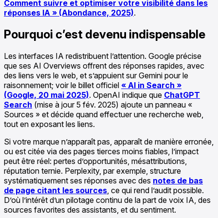
Comment suivre et optimiser votre visibilité dans les
réponses IA » (Abondance, 2025)
.
Pourquoi c’est devenu indispensable
Les interfaces IA redistribuent l’attention. Google précise
que ses AI Overviews offrent des réponses rapides, avec
des liens vers le web, et s’appuient sur Gemini pour le
raisonnement; voir le billet officiel
« AI in Search »
(Google, 20 mai 2025)
. OpenAI indique que
ChatGPT
Search
(mise à jour 5 fév. 2025) ajoute un panneau «
Sources » et décide quand effectuer une recherche web,
tout en exposant les liens.
Si votre marque n’apparaît pas, apparaît de manière erronée,
ou est citée via des pages tierces moins fiables, l’impact
peut être réel: pertes d’opportunités, mésattributions,
réputation ternie. Perplexity, par exemple, structure
systématiquement ses réponses avec des
notes de bas
de page citant les sources
, ce qui rend l’audit possible.
D’où l’intérêt d’un pilotage continu de la part de voix IA, des
sources favorites des assistants, et du sentiment.