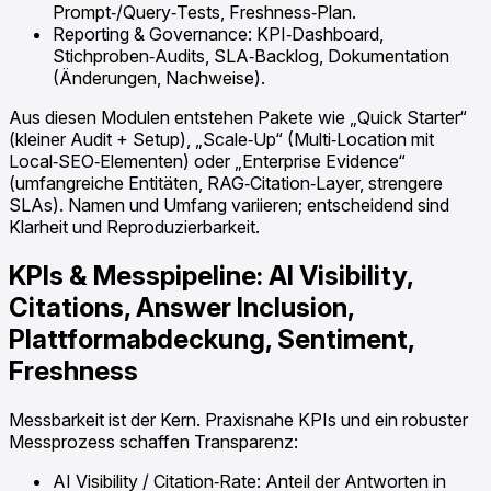
Prompt‑/Query‑Tests, Freshness‑Plan.
Reporting & Governance: KPI‑Dashboard,
Stichproben‑Audits, SLA‑Backlog, Dokumentation
(Änderungen, Nachweise).
Aus diesen Modulen entstehen Pakete wie „Quick Starter“
(kleiner Audit + Setup), „Scale‑Up“ (Multi‑Location mit
Local‑SEO‑Elementen) oder „Enterprise Evidence“
(umfangreiche Entitäten, RAG‑Citation‑Layer, strengere
SLAs). Namen und Umfang variieren; entscheidend sind
Klarheit und Reproduzierbarkeit.
KPIs & Messpipeline: AI Visibility,
Citations, Answer Inclusion,
Plattformabdeckung, Sentiment,
Freshness
Messbarkeit ist der Kern. Praxisnahe KPIs und ein robuster
Messprozess schaffen Transparenz:
AI Visibility / Citation‑Rate: Anteil der Antworten in