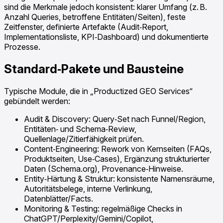
sind die Merkmale jedoch konsistent: klarer Umfang (z. B.
Anzahl Queries, betroffene Entitäten/Seiten), feste
Zeitfenster, definierte Artefakte (Audit‑Report,
Implementationsliste, KPI‑Dashboard) und dokumentierte
Prozesse.
Standard‑Pakete und Bausteine
Typische Module, die in „Productized GEO Services“
gebündelt werden:
Audit & Discovery: Query‑Set nach Funnel/Region,
Entitäten‑ und Schema‑Review,
Quellenlage/Zitierfähigkeit prüfen.
Content‑Engineering: Rework von Kernseiten (FAQs,
Produktseiten, Use‑Cases), Ergänzung strukturierter
Daten (Schema.org), Provenance‑Hinweise.
Entity‑Härtung & Struktur: konsistente Namensräume,
Autoritätsbelege, interne Verlinkung,
Datenblätter/Facts.
Monitoring & Testing: regelmäßige Checks in
ChatGPT/Perplexity/Gemini/Copilot,