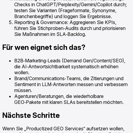
Checks in ChatGPT/Perplexity/Gemini/Copilot durch;
testen Sie Varianten (Frageformate, Synonyme,
Branchenbegriffe) und loggen Sie Ergebnisse.
Reporting & Governance: Aggregieren Sie KPIs,
führen Sie Stichproben‑Audits durch und priorisieren
Sie Maßnahmen im SLA‑Backlog.
Für wen eignet sich das?
B2B‑Marketing‑Leads (Demand Gen/Content/SEO),
die AI‑Antwortsichtbarkeit systematisch erhöhen
wollen.
Brand/Communications‑Teams, die Zitierungen und
Sentiment in LLM‑Antworten messen und verbessern
müssen.
Agenturen/Beratungen, die wiederholbare
GEO‑Pakete mit klaren SLAs bereitstellen möchten.
Nächste Schritte
Wenn Sie „Productized GEO Services“ aufsetzen wollen,