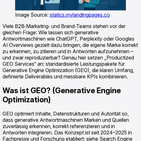
Image Source:
statics.mylandingpages.co
Viele B2B‑Marketing‑ und Brand‑Teams stehen vor der
gleichen Frage: Wie lassen sich generative
Antwortmaschinen wie ChatGPT, Perplexity oder Googles
AI Overviews gezielt dazu bringen, die eigene Marke korrekt
zu erkennen, zu zitieren und in Antworten aufzunehmen –
und zwar reproduzierbar? Genau hier setzen „Productized
GEO Services“ an: standardisierte Leistungspakete für
Generative Engine Optimization (GEO), die klaren Umfang,
definierte Deliverables und messbare KPIs kombinieren.
Was ist GEO? (Generative Engine
Optimization)
GEO optimiert Inhalte, Datenstrukturen und Autorität so,
dass generative Antwortmaschinen Marken und Quellen
zuverlässig erkennen, korrekt referenzieren und in
Antworten integrieren. Das Konzept ist seit 2024–2025 in
Fachpresse und Forschung etabliert; siehe Search Engine