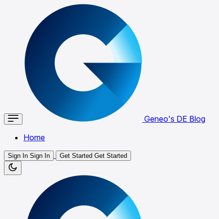
Geneo's DE Blog
Home
Sign In
Sign In
Get Started
Get Started