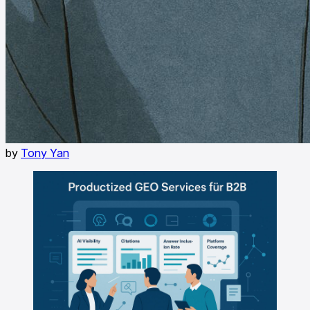
by
Tony Yan