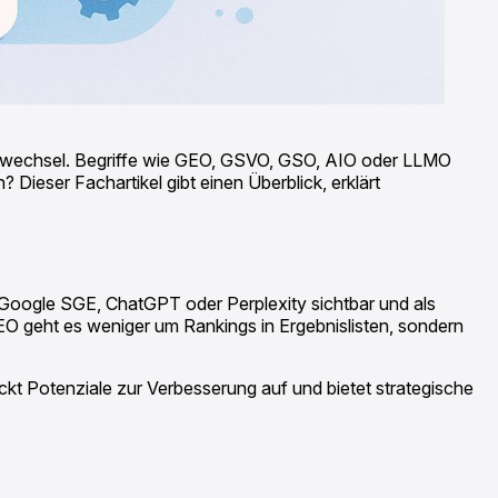
menwechsel. Begriffe wie GEO, GSVO, GSO, AIO oder LLMO
eser Fachartikel gibt einen Überblick, erklärt
 Google SGE, ChatGPT oder Perplexity sichtbar und als
EO geht es weniger um Rankings in Ergebnislisten, sondern
ckt Potenziale zur Verbesserung auf und bietet strategische