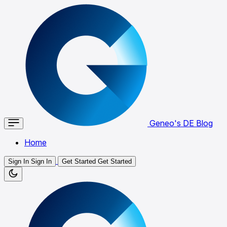
Geneo's DE Blog
Home
Sign In
Sign In
Get Started
Get Started