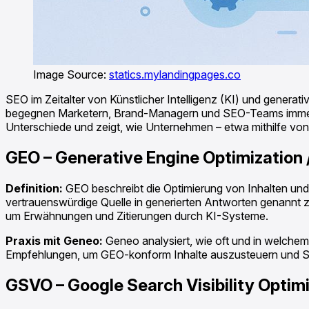
Image Source:
statics.mylandingpages.co
SEO im Zeitalter von Künstlicher Intelligenz (KI) und gen
begegnen Marketern, Brand-Managern und SEO-Teams immer häu
Unterschiede und zeigt, wie Unternehmen – etwa mithilfe vo
GEO – Generative Engine Optimization 
Definition:
GEO beschreibt die Optimierung von Inhalten und
vertrauenswürdige Quelle in generierten Antworten genannt 
um Erwähnungen und Zitierungen durch KI-Systeme.
Praxis mit Geneo:
Geneo analysiert, wie oft und in welchem
Empfehlungen, um GEO-konform Inhalte auszusteuern und Sich
GSVO – Google Search Visibility Optim