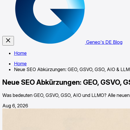
Geneo's DE Blog
Home
Home
Neue SEO Abkürzungen: GEO, GSVO, GSO, AIO & LLMO
Neue SEO Abkürzungen: GEO, GSVO, GS
Was bedeuten GEO, GSVO, GSO, AIO und LLMO? Alle neuen SEO
Aug 6, 2026