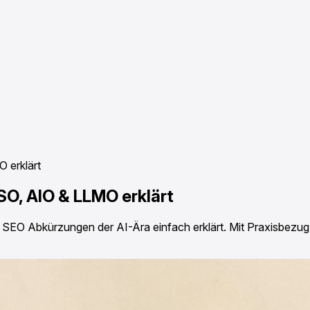
 erklärt
O, AIO & LLMO erklärt
 Abkürzungen der AI-Ära einfach erklärt. Mit Praxisbezug &