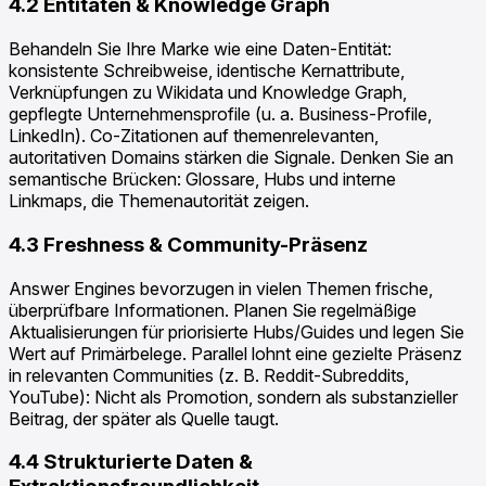
4.2 Entitäten & Knowledge Graph
Behandeln Sie Ihre Marke wie eine Daten-Entität:
konsistente Schreibweise, identische Kernattribute,
Verknüpfungen zu Wikidata und Knowledge Graph,
gepflegte Unternehmensprofile (u. a. Business-Profile,
LinkedIn). Co-Zitationen auf themenrelevanten,
autoritativen Domains stärken die Signale. Denken Sie an
semantische Brücken: Glossare, Hubs und interne
Linkmaps, die Themenautorität zeigen.
4.3 Freshness & Community-Präsenz
Answer Engines bevorzugen in vielen Themen frische,
überprüfbare Informationen. Planen Sie regelmäßige
Aktualisierungen für priorisierte Hubs/Guides und legen Sie
Wert auf Primärbelege. Parallel lohnt eine gezielte Präsenz
in relevanten Communities (z. B. Reddit-Subreddits,
YouTube): Nicht als Promotion, sondern als substanzieller
Beitrag, der später als Quelle taugt.
4.4 Strukturierte Daten &