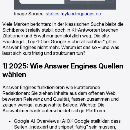
Image Source:
statics.mylandingpages.co
Viele Marken berichten: In der klassischen Suche bleibt die
Sichtbarkeit relativ stabil, doch in KI-Antworten brechen
Zitationen und Erwähnungen plötzlich weg. Die alte
Faustregel „Top-10 bei Google = überall sichtbar“ gilt in
Answer Engines nicht mehr. Warum ist das so – und was
lässt sich kurzfristig und strukturiert tun?
1) 2025: Wie Answer Engines Quellen
wählen
Answer Engines funktionieren wie kuratierende
Redaktionen: Sie ziehen Inhalte aus dem offenen Web,
bewerten Relevanz und Qualität, fassen zusammen und
zeigen wenige, ausgewählte Belege. Wichtig: Die
Auswahlmechanik unterscheidet sich je Plattform.
Google AI Overviews (AIO): Google stellt klar, dass
Seiten „indexiert und snippet-fähig“ sein müssen,