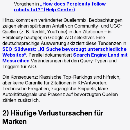
Vorgehen in
„How does Perplexity follow
robots.txt?“ (Help Center)
.
Hinzu kommt ein veränderter Quellenmix. Beobachtungen
zeigen einen spürbaren Anteil von Community- und UGC-
Quellen (z. B. Reddit, YouTube) in den Zitationen – in
Perplexity häufiger, in Google AIO selektiver. Eine
deutschsprachige Auswertung skizziert diese Tendenzen in
SEO-Südwest: „KI-Suche bevorzugt unterschiedliche
Websites“
. Parallel dokumentiert
Search Engine Land mit
Messreihen
Veränderungen bei den Query-Typen und
Triggern für AIO.
Die Konsequenz: Klassische Top-Rankings sind hilfreich,
aber keine Garantie für Zitationen in KI-Antworten.
Technische Freigaben, zugängliche Snippets, klare
Autoritätssignale und Präsenz auf bevorzugten Quellen
zählen zusätzlich.
2) Häufige Verlustursachen für
Marken