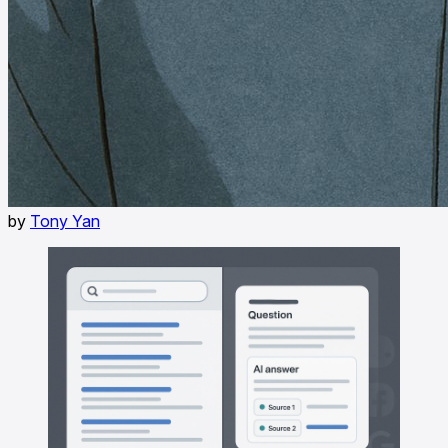
by
Tony Yan