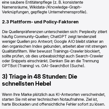
eine saubere Entitätenpflege (z. B. konsistente
Namensräume, Wikidata-/Knowledge-Graph-
Verknüpfungen, gepflegte Unternehmensprofile).
2.3 Plattform- und Policy-Faktoren
Die Quellenpräferenzen unterscheiden sich: Perplexity zitiert
häufig Community-Quellen; ChatGPT zeigt tendenziell
weniger Quellen pro Antwort; Google AIO bleibt stärker an
den organischen Index gebunden, arbeitet aber mit strengen
Qualitätsfiltern. Wer bewusst Trainings-Crawler blockiert,
sollte prüfen, ob dies unbeabsichtigt auch Search-Crawler
oder Snippets einschränkt. Denken Sie an die Trennung
GPTBot (Training) vs. OAI-SearchBot (Suche).
3) Triage in 48 Stunden: Die
schnellsten Hebel
Wenn Ihre Marke plötzlich aus KI-Antworten verschwindet,
starten Sie mit einer technischen Notaufnahme. Ziel ist,
harte Blockaden und offensichtliche Fehler sofort zu lösen.