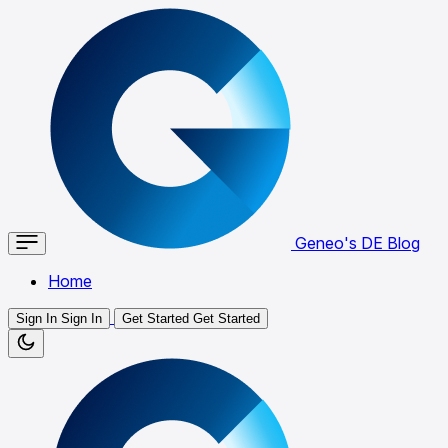
Geneo's DE Blog
Home
Sign In
Sign In
Get Started
Get Started