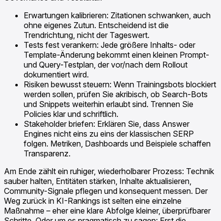
Erwartungen kalibrieren: Zitationen schwanken, auch
ohne eigenes Zutun. Entscheidend ist die
Trendrichtung, nicht der Tageswert.
Tests fest verankern: Jede größere Inhalts- oder
Template-Änderung bekommt einen kleinen Prompt-
und Query-Testplan, der vor/nach dem Rollout
dokumentiert wird.
Risiken bewusst steuern: Wenn Trainingsbots blockiert
werden sollen, prüfen Sie akribisch, ob Search-Bots
und Snippets weiterhin erlaubt sind. Trennen Sie
Policies klar und schriftlich.
Stakeholder briefen: Erklären Sie, dass Answer
Engines nicht eins zu eins der klassischen SERP
folgen. Metriken, Dashboards und Beispiele schaffen
Transparenz.
Am Ende zählt ein ruhiger, wiederholbarer Prozess: Technik
sauber halten, Entitäten stärken, Inhalte aktualisieren,
Community-Signale pflegen und konsequent messen. Der
Weg zurück in KI-Rankings ist selten eine einzelne
Maßnahme – eher eine klare Abfolge kleiner, überprüfbarer
Schritte. Oder um es pragmatisch zu sagen: Erst die