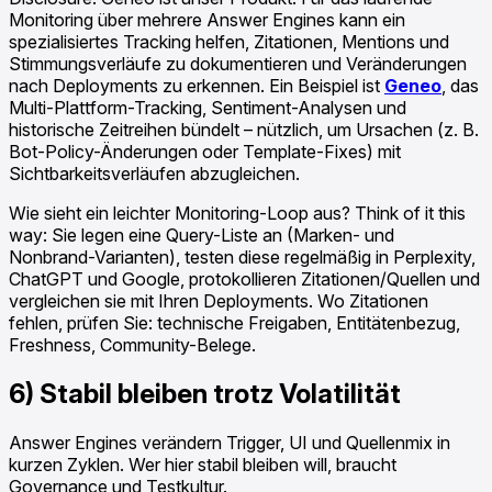
Monitoring über mehrere Answer Engines kann ein
spezialisiertes Tracking helfen, Zitationen, Mentions und
Stimmungsverläufe zu dokumentieren und Veränderungen
nach Deployments zu erkennen. Ein Beispiel ist
Geneo
, das
Multi-Plattform-Tracking, Sentiment-Analysen und
historische Zeitreihen bündelt – nützlich, um Ursachen (z. B.
Bot-Policy-Änderungen oder Template-Fixes) mit
Sichtbarkeitsverläufen abzugleichen.
Wie sieht ein leichter Monitoring-Loop aus? Think of it this
way: Sie legen eine Query-Liste an (Marken- und
Nonbrand-Varianten), testen diese regelmäßig in Perplexity,
ChatGPT und Google, protokollieren Zitationen/Quellen und
vergleichen sie mit Ihren Deployments. Wo Zitationen
fehlen, prüfen Sie: technische Freigaben, Entitätenbezug,
Freshness, Community-Belege.
6) Stabil bleiben trotz Volatilität
Answer Engines verändern Trigger, UI und Quellenmix in
kurzen Zyklen. Wer hier stabil bleiben will, braucht
Governance und Testkultur.