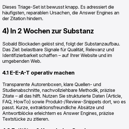
Dieses Triage-Set ist bewusst knapp. Es adressiert die
häufigsten, reparablen Ursachen, die Answer Engines an
der Zitation hindern.
4) In 2 Wochen zur Substanz
Sobald Blockaden gelöst sind, folgt der Substanzaufbau.
Das Ziel: belastbare Signale für Qualität, Relevanz und
Identifizierbarkeit schaffen – auf Ihrer Website und im
umgebenden Web.
4.1 E-E-A-T operativ machen
Transparente Autorenboxen, klare Quellen- und
Studienabschnitte, nachvollziehbare Methodik, präzise
Zitate – all das hilft. Nutzen Sie strukturierte Daten (Article,
FAQ, HowTo) sowie Produkt-/Review-Snippets dort, wo es
passt. Kurze, extraktionsfreundliche Absätze und
Antwortblöcke erleichtern es Answer Engines, präzise
Textstücke zu zitieren.