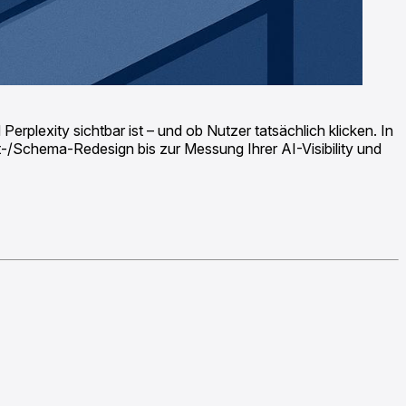
plexity sichtbar ist – und ob Nutzer tatsächlich klicken. In
/Schema-Redesign bis zur Messung Ihrer AI-Visibility und