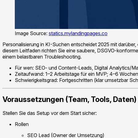
Image Source:
statics.mylandingpages.co
Personalisierung in KI-Suchen entscheidet 2025 mit darüber, 
diesem Leitfaden richten Sie eine saubere, DSGVO-konforme 
einem belastbaren Troubleshooting.
Für wen: SEO- und Content-Leads, Digital Analytics/M
Zeitaufwand: 1–2 Arbeitstage für ein MVP; 4–6 Wochen 
Schwierigkeitsgrad: Fortgeschritten (klar umsetzbar Schri
Voraussetzungen (Team, Tools, Daten)
Stellen Sie das Setup vor dem Start sicher:
Rollen
SEO Lead (Owner der Umsetzung)