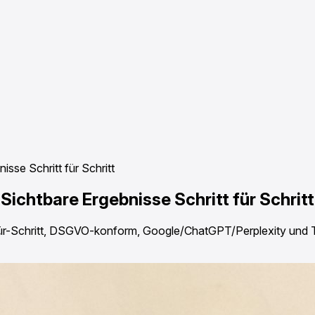
sse Schritt für Schritt
ichtbare Ergebnisse Schritt für Schritt
für-Schritt, DSGVO-konform, Google/ChatGPT/Perplexity und T