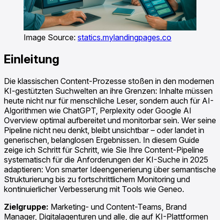
Image Source:
statics.mylandingpages.co
Einleitung
Die klassischen Content-Prozesse stoßen in den modernen
KI-gestützten Suchwelten an ihre Grenzen: Inhalte müssen
heute nicht nur für menschliche Leser, sondern auch für AI-
Algorithmen wie ChatGPT, Perplexity oder Google AI
Overview optimal aufbereitet und monitorbar sein. Wer seine
Pipeline nicht neu denkt, bleibt unsichtbar – oder landet in
generischen, belanglosen Ergebnissen. In diesem Guide
zeige ich Schritt für Schritt, wie Sie Ihre Content-Pipeline
systematisch für die Anforderungen der KI-Suche in 2025
adaptieren: Von smarter Ideengenerierung über semantische
Strukturierung bis zu fortschrittlichem Monitoring und
kontinuierlicher Verbesserung mit Tools wie Geneo.
Zielgruppe:
Marketing- und Content-Teams, Brand
Manager, Digitalagenturen und alle, die auf KI-Plattformen