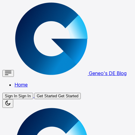
Geneo's DE Blog
Home
Sign In
Sign In
Get Started
Get Started