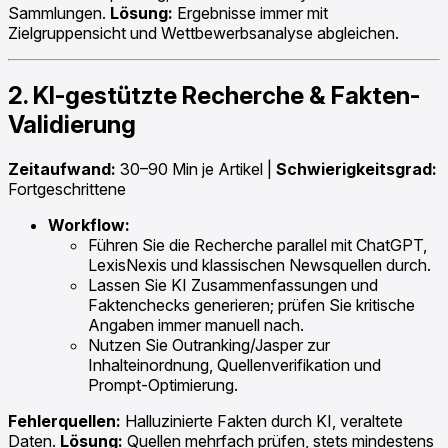
Sammlungen.
Lösung:
Ergebnisse immer mit
Zielgruppensicht und Wettbewerbsanalyse abgleichen.
2. KI-gestützte Recherche & Fakten-
Validierung
Zeitaufwand:
30–90 Min je Artikel |
Schwierigkeitsgrad:
Fortgeschrittene
Workflow:
Führen Sie die Recherche parallel mit ChatGPT,
LexisNexis und klassischen Newsquellen durch.
Lassen Sie KI Zusammenfassungen und
Faktenchecks generieren; prüfen Sie kritische
Angaben immer manuell nach.
Nutzen Sie Outranking/Jasper zur
Inhalteinordnung, Quellenverifikation und
Prompt-Optimierung.
Fehlerquellen:
Halluzinierte Fakten durch KI, veraltete
Daten.
Lösung:
Quellen mehrfach prüfen, stets mindestens