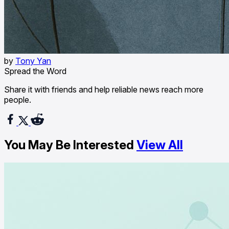
by
Tony Yan
Spread the Word
Share it with friends and help reliable news reach more
people.
You May Be Interested
View All