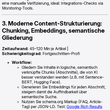
eine manuelle Verifizierung, ideal: Integrations-Checks via
Monitoring-Tools.
3. Moderne Content-Strukturierung:
Chunking, Embeddings, semantische
Gliederung
Zeitaufwand:
45–120 Min je Artikel |
Schwierigkeitsgrad:
Fortgeschritten–Profi
Workflow:
Gliedern Sie Inhalte in logische, semantisch
verknüpfte Chunks (Abschnitte), die von KI
besser verstanden werden (z.B. mit Sentence-
BERT, Hugging Face).
Generieren Sie Embeddings für jeden Abschnitt,
steigern damit die Auffindbarkeit über
semantische Suche.
Nutzen Sie schema.org Markup (FAQ, Article-
Tag) per JSON-LD. Test:
Google Rich Results