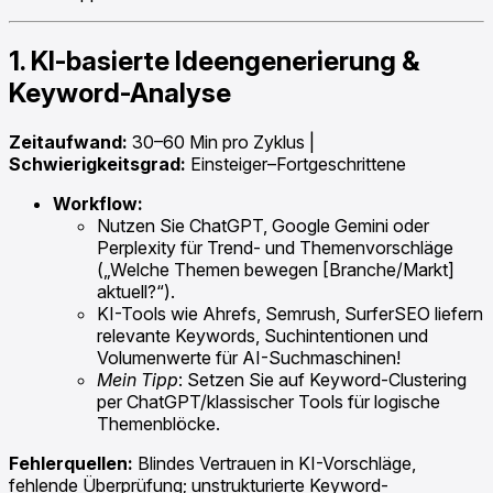
1. KI-basierte Ideengenerierung &
Keyword-Analyse
Zeitaufwand:
30–60 Min pro Zyklus |
Schwierigkeitsgrad:
Einsteiger–Fortgeschrittene
Workflow:
Nutzen Sie ChatGPT, Google Gemini oder
Perplexity für Trend- und Themenvorschläge
(„Welche Themen bewegen [Branche/Markt]
aktuell?“).
KI-Tools wie Ahrefs, Semrush, SurferSEO liefern
relevante Keywords, Suchintentionen und
Volumenwerte für AI-Suchmaschinen!
Mein Tipp
: Setzen Sie auf Keyword-Clustering
per ChatGPT/klassischer Tools für logische
Themenblöcke.
Fehlerquellen:
Blindes Vertrauen in KI-Vorschläge,
fehlende Überprüfung; unstrukturierte Keyword-