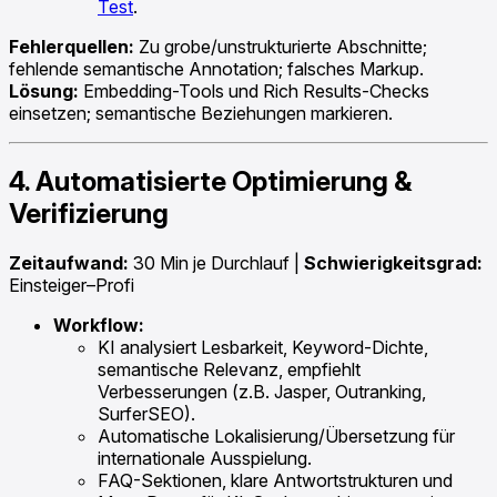
Test
.
Fehlerquellen:
Zu grobe/unstrukturierte Abschnitte;
fehlende semantische Annotation; falsches Markup.
Lösung:
Embedding-Tools und Rich Results-Checks
einsetzen; semantische Beziehungen markieren.
4. Automatisierte Optimierung &
Verifizierung
Zeitaufwand:
30 Min je Durchlauf |
Schwierigkeitsgrad:
Einsteiger–Profi
Workflow:
KI analysiert Lesbarkeit, Keyword-Dichte,
semantische Relevanz, empfiehlt
Verbesserungen (z.B. Jasper, Outranking,
SurferSEO).
Automatische Lokalisierung/Übersetzung für
internationale Ausspielung.
FAQ-Sektionen, klare Antwortstrukturen und