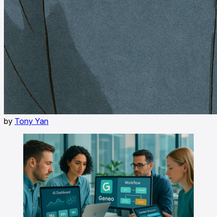
by
Tony Yan